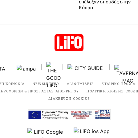
επέλεξαν σπουδές στην
Κύπρο
ΕΠΙΚΟΙΝΩΝΙΑ
NEWSLETTER
ΔΙΑΦΗΜΙΣΕΙΣ
ΕΤΑΙΡΙΚΟ ΠΡΟΦΙΛ
ΛΗΡΟΦΟΡΙΩΝ & ΠΡΟΣΤΑΣΙΑΣ ΑΠΟΡΡΗΤΟΥ
ΠΟΛΙΤΙΚΗ ΧΡΗΣΗΣ COOKI
ΔΙΑΧΕΙΡΙΣΗ COOKIES