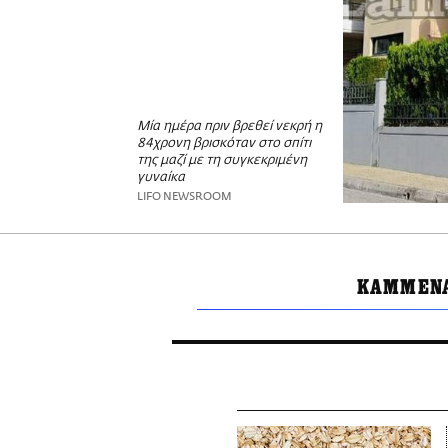
Μία ημέρα πριν βρεθεί νεκρή η
84χρονη βρισκόταν στο σπίτι
της μαζί με τη συγκεκριμένη
γυναίκα
LIFO NEWSROOM
ΚΑΜΜΕΝΑ