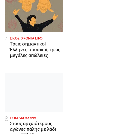
ΕΙΚΟΣΙ ΧΡΟΝΙΑ LIFO
Tρεις σημαντικοί
Έλληνες μουσικοί, τρεις
μεγάλες απώλειες
ΠΟΜΑΚΟΧΩΡΙΑ
Στους αρχαιότερους
αγώνες πάλης με λάδι