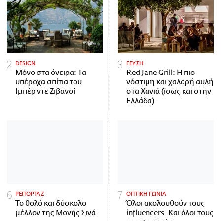
DESIGN
ΓΕΥΣΗ
Μόνο στα όνειρα: Τα
Red Jane Grill: Η πιο
υπέροχα σπίτια του
νόστιμη και χαλαρή αυλή
Ιμπέρ ντε Ζιβανσί
στα Χανιά (ίσως και στην
Ελλάδα)
ΡΕΠΟΡΤΑΖ
ΟΠΤΙΚΗ ΓΩΝΙΑ
Το θολό και δύσκολο
Όλοι ακολουθούν τους
μέλλον της Μονής Σινά
influencers. Και όλοι τους