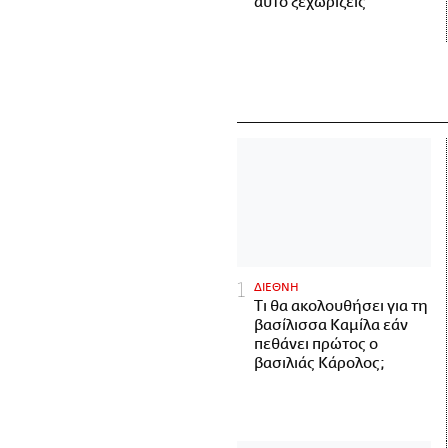
αυτό ξεχωρίζεις
ΔΙΕΘΝΗ
Τι θα ακολουθήσει για τη
βασίλισσα Καμίλα εάν
πεθάνει πρώτος ο
βασιλιάς Κάρολος;