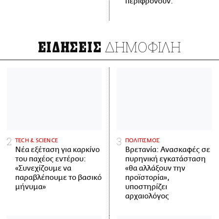
περιφρονούν.
ΔΗΜΟΦΙΛΗ
ΕΙΔΗΣΕΙΣ
ΤECH & SCIENCE
ΠΟΛΙΤΙΣΜΟΣ
Νέα εξέταση για καρκίνο
Βρετανία: Ανασκαφές σε
του παχέος εντέρου:
πυρηνική εγκατάσταση
«Συνεχίζουμε να
«θα αλλάξουν την
παραβλέπουμε το βασικό
προϊστορία»,
μήνυμα»
υποστηρίζει
αρχαιολόγος