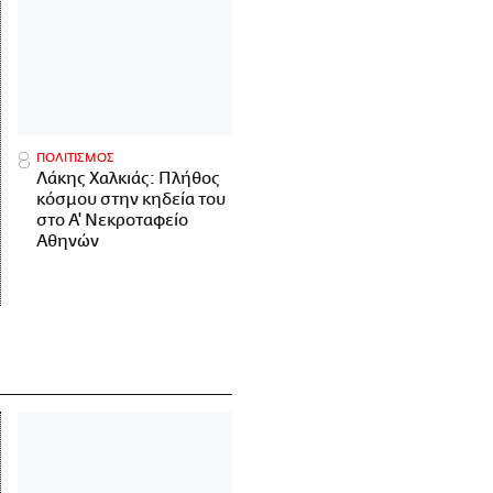
ΠΟΛΙΤΙΣΜΟΣ
Λάκης Χαλκιάς: Πλήθος
κόσμου στην κηδεία του
στο Α' Νεκροταφείο
Αθηνών