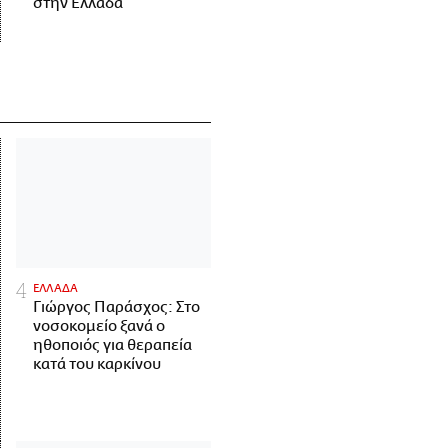
στην Ελλάδα
ΕΛΛΑΔΑ
Γιώργος Παράσχος: Στο
νοσοκομείο ξανά ο
ηθοποιός για θεραπεία
κατά του καρκίνου