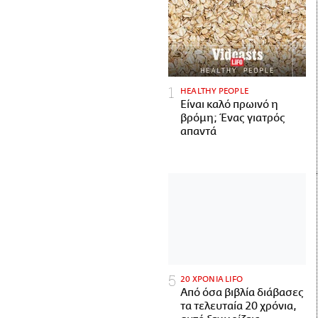
HEALTHY PEOPLE
Είναι καλό πρωινό η
βρόμη; Ένας γιατρός
απαντά
20 ΧΡΟΝΙΑ LIFO
Από όσα βιβλία διάβασες
τα τελευταία 20 χρόνια,