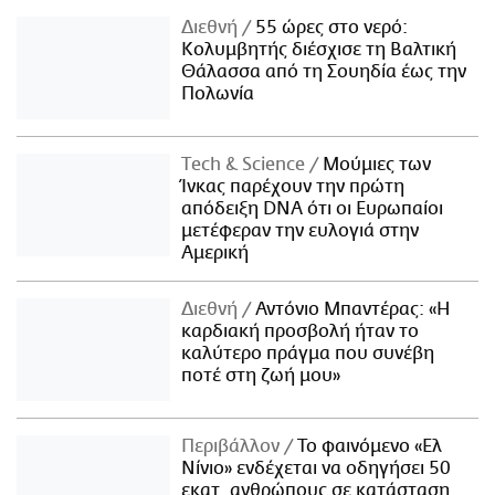
Διεθνή
55 ώρες στο νερό:
Κολυμβητής διέσχισε τη Βαλτική
Θάλασσα από τη Σουηδία έως την
Πολωνία
Τech & Science
Μούμιες των
Ίνκας παρέχουν την πρώτη
απόδειξη DNA ότι οι Ευρωπαίοι
μετέφεραν την ευλογιά στην
Αμερική
Διεθνή
Αντόνιο Μπαντέρας: «Η
καρδιακή προσβολή ήταν το
καλύτερο πράγμα που συνέβη
ποτέ στη ζωή μου»
Περιβάλλον
Το φαινόμενο «Ελ
Νίνιο» ενδέχεται να οδηγήσει 50
εκατ. ανθρώπους σε κατάσταση