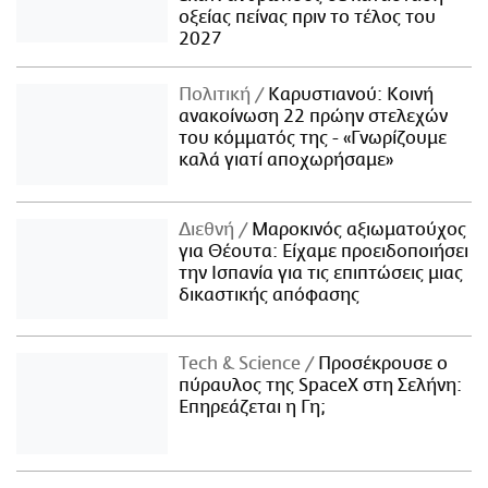
οξείας πείνας πριν το τέλος του
2027
Πολιτική
Καρυστιανού: Κοινή
ανακοίνωση 22 πρώην στελεχών
του κόμματός της - «Γνωρίζουμε
καλά γιατί αποχωρήσαμε»
Διεθνή
Μαροκινός αξιωματούχος
για Θέουτα: Είχαμε προειδοποιήσει
την Ισπανία για τις επιπτώσεις μιας
δικαστικής απόφασης
Τech & Science
Προσέκρουσε ο
πύραυλος της SpaceX στη Σελήνη:
Επηρεάζεται η Γη;