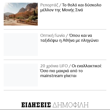
Ρεπορτάζ
Το θολό και δύσκολο
μέλλον της Μονής Σινά
Οπτική Γωνία
Όπου και να
ταξιδέψω η Αθήνα με πληγώνει
20 χρόνια LiFO
Οι εναλλακτικοί:
Όσο πιο μακριά από το
mainstream γίνεται
ΔΗΜΟΦΙΛΗ
ΕΙΔΗΣΕΙΣ