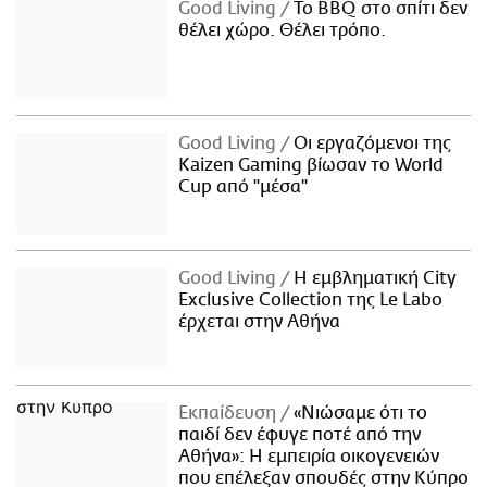
Good Living
Το BBQ στο σπίτι δεν
θέλει χώρο. Θέλει τρόπο.
Good Living
Οι εργαζόμενοι της
Kaizen Gaming βίωσαν το World
Cup από "μέσα"
Good Living
Η εμβληματική City
Exclusive Collection της Le Labo
έρχεται στην Αθήνα
Εκπαίδευση
«Νιώσαμε ότι το
παιδί δεν έφυγε ποτέ από την
Αθήνα»: Η εμπειρία οικογενειών
που επέλεξαν σπουδές στην Κύπρο