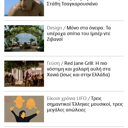
Στάθη Τσαγκαρουσιάνο
Design
Μόνο στα όνειρα: Τα
υπέροχα σπίτια του Ιμπέρ ντε
Ζιβανσί
Γεύση
Red Jane Grill: Η πιο
νόστιμη και χαλαρή αυλή στα
Χανιά (ίσως και στην Ελλάδα)
Είκοσι χρόνια LIFO
Tρεις
σημαντικοί Έλληνες μουσικοί, τρεις
μεγάλες απώλειες