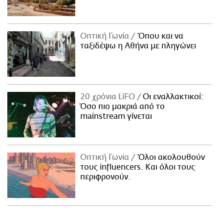
Οπτική Γωνία
Όπου και να
ταξιδέψω η Αθήνα με πληγώνει
20 χρόνια LiFO
Οι εναλλακτικοί:
Όσο πιο μακριά από το
mainstream γίνεται
Οπτική Γωνία
Όλοι ακολουθούν
τους influencers. Και όλοι τους
περιφρονούν.