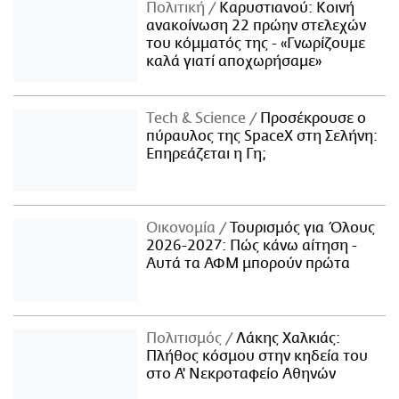
Πολιτική
Καρυστιανού: Κοινή
ανακοίνωση 22 πρώην στελεχών
του κόμματός της - «Γνωρίζουμε
καλά γιατί αποχωρήσαμε»
Τech & Science
Προσέκρουσε ο
πύραυλος της SpaceX στη Σελήνη:
Επηρεάζεται η Γη;
Οικονομία
Τουρισμός για Όλους
2026-2027: Πώς κάνω αίτηση -
Αυτά τα ΑΦΜ μπορούν πρώτα
Πολιτισμός
Λάκης Χαλκιάς:
Πλήθος κόσμου στην κηδεία του
στο Α' Νεκροταφείο Αθηνών