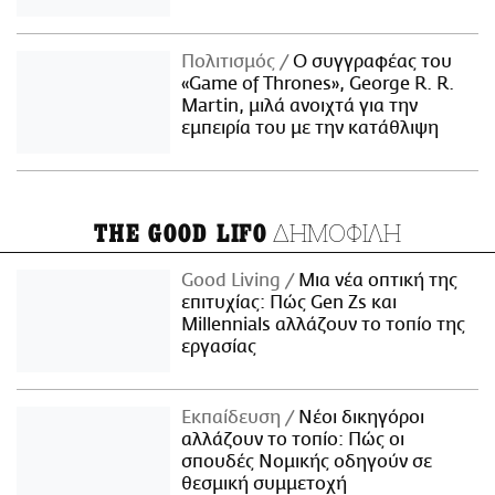
Πολιτισμός
Ο συγγραφέας του
«Game of Thrones», George R. R.
Martin, μιλά ανοιχτά για την
εμπειρία του με την κατάθλιψη
ΔΗΜΟΦΙΛΗ
THE GOOD LIFO
Good Living
Μια νέα οπτική της
επιτυχίας: Πώς Gen Zs και
Millennials αλλάζουν το τοπίο της
εργασίας
Εκπαίδευση
Νέοι δικηγόροι
αλλάζουν το τοπίο: Πώς οι
σπουδές Νομικής οδηγούν σε
θεσμική συμμετοχή