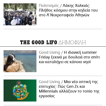
Πολιτισμός
Λάκης Χαλκιάς:
Πλήθος κόσμου στην κηδεία του
στο Α' Νεκροταφείο Αθηνών
ΔΗΜΟΦΙΛΗ
THE GOOD LIFO
Good Living
Η ιδανική summer
Friday ξεκινά με δουλειά στο σπίτι
και καταλήγει σε κάποιο νησί
Good Living
Μια νέα οπτική της
επιτυχίας: Πώς Gen Zs και
Millennials αλλάζουν το τοπίο της
εργασίας