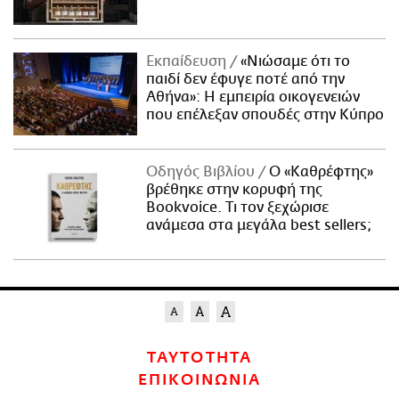
Εκπαίδευση
«Νιώσαμε ότι το
παιδί δεν έφυγε ποτέ από την
Αθήνα»: Η εμπειρία οικογενειών
που επέλεξαν σπουδές στην Κύπρο
Οδηγός Βιβλίου
Ο «Καθρέφτης»
βρέθηκε στην κορυφή της
Bookvoice. Τι τον ξεχώρισε
ανάμεσα στα μεγάλα best sellers;
ΤΑΥΤΟΤΗΤΑ
ΕΠΙΚΟΙΝΩΝΙΑ