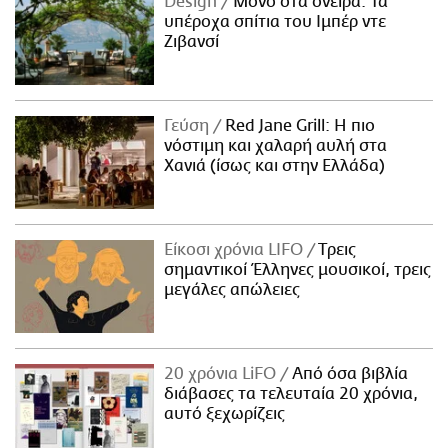
Design
Μόνο στα όνειρα: Τα
υπέροχα σπίτια του Ιμπέρ ντε
Ζιβανσί
Γεύση
Red Jane Grill: Η πιο
νόστιμη και χαλαρή αυλή στα
Χανιά (ίσως και στην Ελλάδα)
Είκοσι χρόνια LIFO
Tρεις
σημαντικοί Έλληνες μουσικοί, τρεις
μεγάλες απώλειες
20 χρόνια LiFO
Από όσα βιβλία
διάβασες τα τελευταία 20 χρόνια,
αυτό ξεχωρίζεις