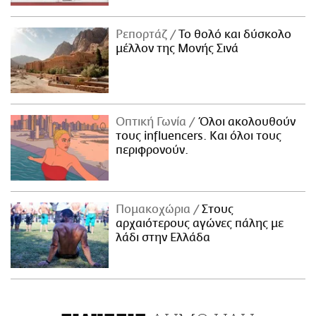
Ρεπορτάζ
Το θολό και δύσκολο
μέλλον της Μονής Σινά
Οπτική Γωνία
Όλοι ακολουθούν
τους influencers. Και όλοι τους
περιφρονούν.
Πομακοχώρια
Στους
αρχαιότερους αγώνες πάλης με
λάδι στην Ελλάδα