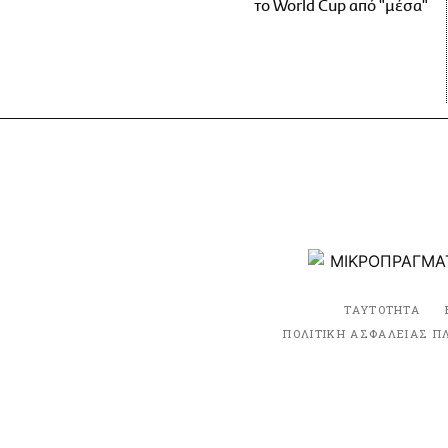
το World Cup από "μέσα"
ΤΑΥΤΟΤΗΤΑ
ΠΟΛΙΤΙΚΗ ΑΣΦΑΛΕΙΑΣ Π