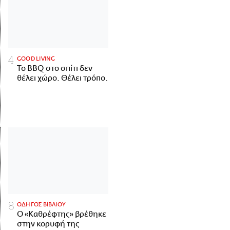
GOOD LIVING
Το BBQ στο σπίτι δεν
θέλει χώρο. Θέλει τρόπο.
ΟΔΗΓΟΣ ΒΙΒΛΙΟΥ
Ο «Καθρέφτης» βρέθηκε
στην κορυφή της