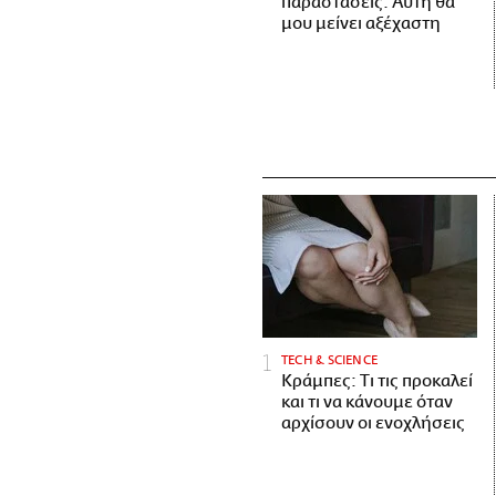
παραστάσεις. Αυτή θα
μου μείνει αξέχαστη
ΤECH & SCIENCE
Κράμπες: Τι τις προκαλεί
και τι να κάνουμε όταν
αρχίσουν οι ενοχλήσεις