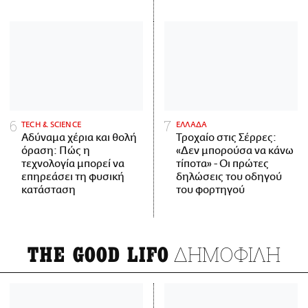
ΤECH & SCIENCE
ΕΛΛΑΔΑ
Αδύναμα χέρια και θολή
Τροχαίο στις Σέρρες:
όραση: Πώς η
«Δεν μπορούσα να κάνω
τεχνολογία μπορεί να
τίποτα» - Οι πρώτες
επηρεάσει τη φυσική
δηλώσεις του οδηγού
κατάσταση
του φορτηγού
ΔΗΜΟΦΙΛΗ
THE GOOD LIFO