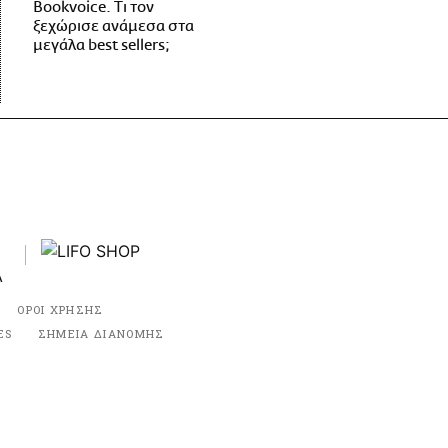
Bookvoice. Τι τον
ξεχώρισε ανάμεσα στα
μεγάλα best sellers;
ΟΡΟΙ ΧΡΗΣΗΣ
ES
ΣΗΜΕΙΑ ΔΙΑΝΟΜΗΣ