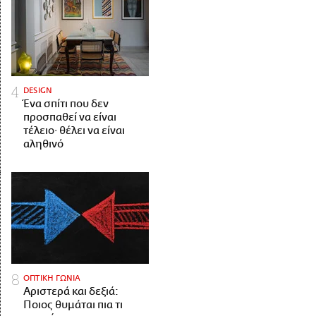
DESIGN
Ένα σπίτι που δεν
προσπαθεί να είναι
τέλειο· θέλει να είναι
αληθινό
ΟΠΤΙΚΗ ΓΩΝΙΑ
Αριστερά και δεξιά:
Ποιος θυμάται πια τι