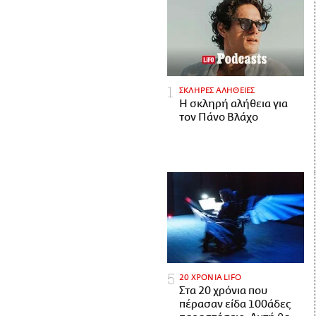
ΣΚΛΗΡΕΣ ΑΛΗΘΕΙΕΣ
H σκληρή αλήθεια για
τον Πάνο Βλάχο
20 ΧΡΟΝΙΑ LIFO
Στα 20 χρόνια που
πέρασαν είδα 100άδες