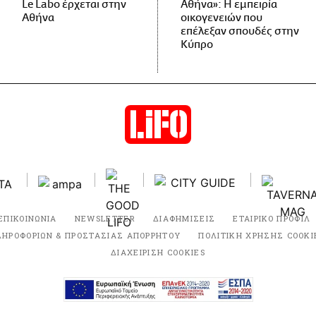
Le Labo έρχεται στην
Αθήνα»: Η εμπειρία
Αθήνα
οικογενειών που
επέλεξαν σπουδές στην
Κύπρο
ΕΠΙΚΟΙΝΩΝΙΑ
NEWSLETTER
ΔΙΑΦΗΜΙΣΕΙΣ
ΕΤΑΙΡΙΚΟ ΠΡΟΦΙΛ
ΛΗΡΟΦΟΡΙΩΝ & ΠΡΟΣΤΑΣΙΑΣ ΑΠΟΡΡΗΤΟΥ
ΠΟΛΙΤΙΚΗ ΧΡΗΣΗΣ COOKI
ΔΙΑΧΕΙΡΙΣΗ COOKIES