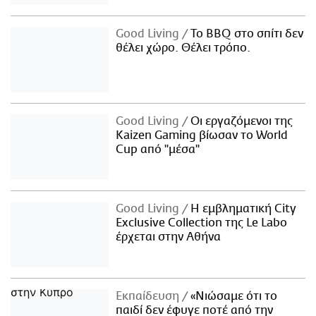
Good Living
Το BBQ στο σπίτι δεν
θέλει χώρο. Θέλει τρόπο.
Good Living
Οι εργαζόμενοι της
Kaizen Gaming βίωσαν το World
Cup από "μέσα"
Good Living
Η εμβληματική City
Exclusive Collection της Le Labo
έρχεται στην Αθήνα
Εκπαίδευση
«Νιώσαμε ότι το
παιδί δεν έφυγε ποτέ από την