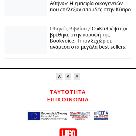
Αθήνα»: Η εμπειρία οικογενειών
που επέλεξαν σπουδές στην Κύπρο
Οδηγός Βιβλίου
Ο «Καθρέφτης»
βρέθηκε στην κορυφή της
Bookvoice. Τι τον ξεχώρισε
ανάμεσα στα μεγάλα best sellers;
ΤΑΥΤΟΤΗΤΑ
ΕΠΙΚΟΙΝΩΝΙΑ