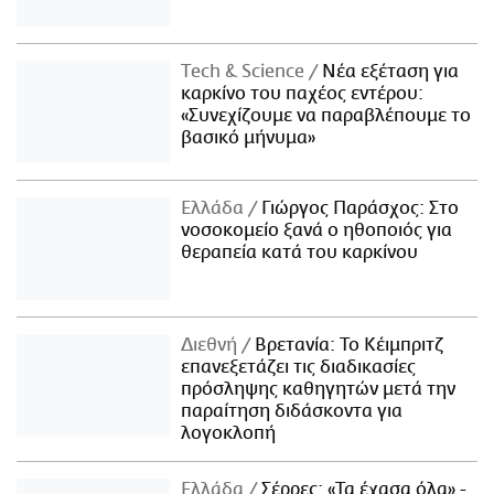
Τech & Science
Νέα εξέταση για
καρκίνο του παχέος εντέρου:
«Συνεχίζουμε να παραβλέπουμε το
βασικό μήνυμα»
Ελλάδα
Γιώργος Παράσχος: Στο
νοσοκομείο ξανά ο ηθοποιός για
θεραπεία κατά του καρκίνου
Διεθνή
Βρετανία: Το Κέιμπριτζ
επανεξετάζει τις διαδικασίες
πρόσληψης καθηγητών μετά την
παραίτηση διδάσκοντα για
λογοκλοπή
Ελλάδα
Σέρρες: «Τα έχασα όλα» -