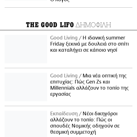
ΔΗΜΟΦΙΛΗ
THE GOOD LIFO
Good Living
Η ιδανική summer
Friday ξεκινά με δουλειά στο σπίτι
και καταλήγει σε κάποιο νησί
Good Living
Μια νέα οπτική της
επιτυχίας: Πώς Gen Zs και
Millennials αλλάζουν το τοπίο της
εργασίας
Εκπαίδευση
Νέοι δικηγόροι
αλλάζουν το τοπίο: Πώς οι
σπουδές Νομικής οδηγούν σε
θεσμική συμμετοχή