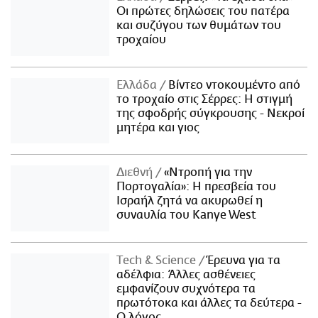
Οι πρώτες δηλώσεις του πατέρα
και συζύγου των θυμάτων του
τροχαίου
Ελλάδα
Βίντεο ντοκουμέντο από
το τροχαίο στις Σέρρες: Η στιγμή
της σφοδρής σύγκρουσης - Νεκροί
μητέρα και γιος
Διεθνή
«Ντροπή για την
Πορτογαλία»: Η πρεσβεία του
Ισραήλ ζητά να ακυρωθεί η
συναυλία του Kanye West
Τech & Science
Έρευνα για τα
αδέλφια: Άλλες ασθένειες
εμφανίζουν συχνότερα τα
πρωτότοκα και άλλες τα δεύτερα -
Ο λόγος