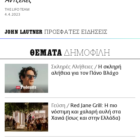
Άντζελες
ΑΜΠΑ
THE LIFO TEAM
PRINT
4.4.2023
ΠΡΟΣΦΑΤΕΣ ΕΙΔΗΣΕΙΣ
JOHN LAUTNER
ΔΗΜΟΦΙΛΗ
ΘΕΜΑΤΑ
Σκληρές Αλήθειες
H σκληρή
αλήθεια για τον Πάνο Βλάχο
Γεύση
Red Jane Grill: Η πιο
νόστιμη και χαλαρή αυλή στα
Χανιά (ίσως και στην Ελλάδα)