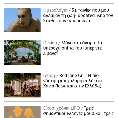
Ημερολόγιο
51 ταινίες που μού
άλλαξαν τη ζωή- updated. Aπό τον
Στάθη Τσαγκαρουσιάνο
Design
Μόνο στα όνειρα: Τα
υπέροχα σπίτια του Ιμπέρ ντε
Ζιβανσί
Γεύση
Red Jane Grill: Η πιο
νόστιμη και χαλαρή αυλή στα
Χανιά (ίσως και στην Ελλάδα)
Είκοσι χρόνια LIFO
Tρεις
σημαντικοί Έλληνες μουσικοί, τρεις