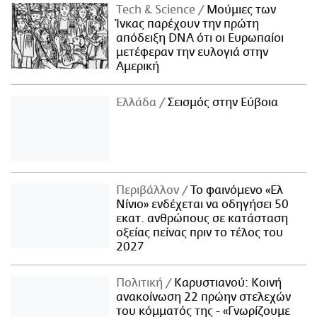
Τech & Science
Μούμιες των
Ίνκας παρέχουν την πρώτη
απόδειξη DNA ότι οι Ευρωπαίοι
μετέφεραν την ευλογιά στην
Αμερική
Ελλάδα
Σεισμός στην Εύβοια
Περιβάλλον
Το φαινόμενο «Ελ
Νίνιο» ενδέχεται να οδηγήσει 50
εκατ. ανθρώπους σε κατάσταση
οξείας πείνας πριν το τέλος του
2027
Πολιτική
Καρυστιανού: Κοινή
ανακοίνωση 22 πρώην στελεχών
του κόμματός της - «Γνωρίζουμε