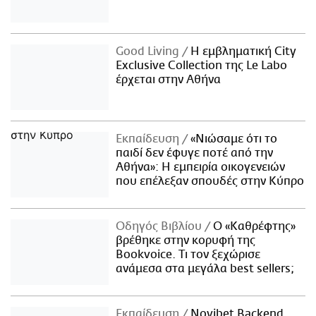
Good Living
Η εμβληματική City
Exclusive Collection της Le Labo
έρχεται στην Αθήνα
Εκπαίδευση
«Νιώσαμε ότι το
παιδί δεν έφυγε ποτέ από την
Αθήνα»: Η εμπειρία οικογενειών
που επέλεξαν σπουδές στην Κύπρο
Οδηγός Βιβλίου
Ο «Καθρέφτης»
βρέθηκε στην κορυφή της
Bookvoice. Τι τον ξεχώρισε
ανάμεσα στα μεγάλα best sellers;
Εκπαίδευση
Novibet Backend