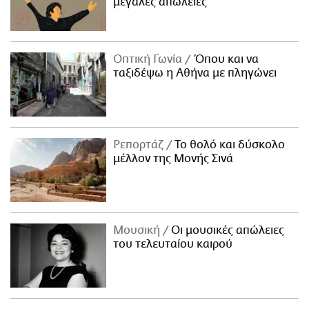
μεγάλες απώλειες
Οπτική Γωνία
Όπου και να
ταξιδέψω η Αθήνα με πληγώνει
Ρεπορτάζ
Το θολό και δύσκολο
μέλλον της Μονής Σινά
Μουσική
Οι μουσικές απώλειες
του τελευταίου καιρού