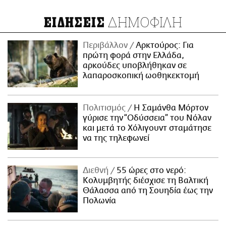
ΔΗΜΟΦΙΛΗ
ΕΙΔΗΣΕΙΣ
Περιβάλλον
Αρκτούρος: Για
πρώτη φορά στην Ελλάδα,
αρκούδες υποβλήθηκαν σε
λαπαροσκοπική ωοθηκεκτομή
Πολιτισμός
Η Σαμάνθα Μόρτον
γύρισε την “Οδύσσεια” του Νόλαν
και μετά το Χόλιγουντ σταμάτησε
να της τηλεφωνεί
Διεθνή
55 ώρες στο νερό:
Κολυμβητής διέσχισε τη Βαλτική
Θάλασσα από τη Σουηδία έως την
Πολωνία