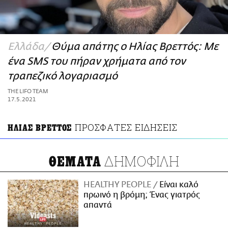
ΑΜΠΑ
PRINT
Ελλάδα
Θύμα απάτης ο Ηλίας Βρεττός: Με
ένα SMS του πήραν χρήματα από τον
τραπεζικό λογαριασμό
THE LIFO TEAM
17.5.2021
ΠΡΟΣΦΑΤΕΣ ΕΙΔΗΣΕΙΣ
ΗΛΙΑΣ ΒΡΕΤΤΟΣ
ΔΗΜΟΦΙΛΗ
ΘΕΜΑΤΑ
HEALTHY PEOPLE
Είναι καλό
πρωινό η βρόμη; Ένας γιατρός
απαντά