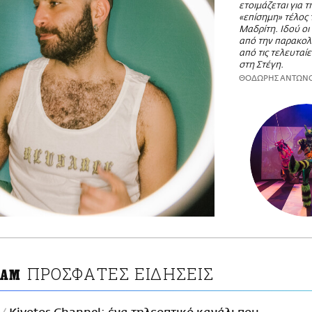
ετοιμάζεται για 
«επίσημη» τέλος 
Μαδρίτη. Ιδού οι
από την παρακολ
από τις τελευταί
στη Στέγη.
ΘΟΔΩΡΗΣ ΑΝΤΩΝ
ΠΡΟΣΦΑΤΕΣ ΕΙΔΗΣΕΙΣ
ΔΑΜ