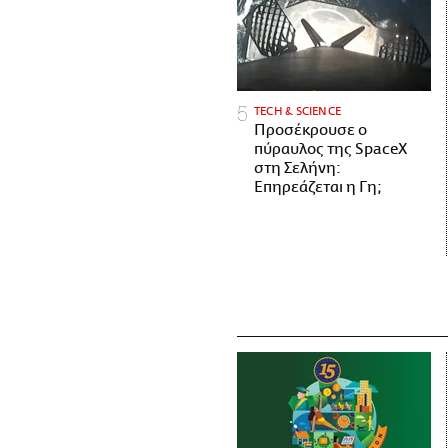
ΤECH & SCIENCE
Προσέκρουσε ο
πύραυλος της SpaceX
στη Σελήνη:
Επηρεάζεται η Γη;