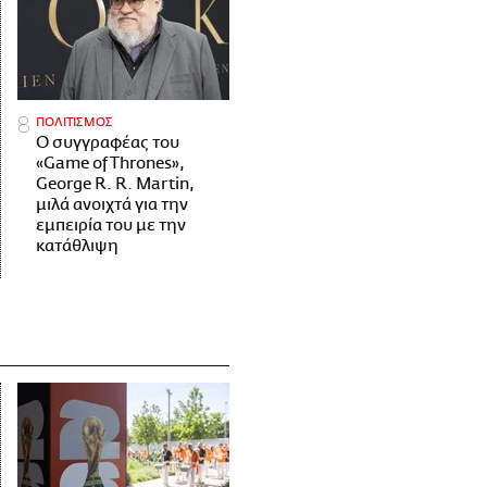
ΠΟΛΙΤΙΣΜΟΣ
Ο συγγραφέας του
«Game of Thrones»,
George R. R. Martin,
μιλά ανοιχτά για την
εμπειρία του με την
κατάθλιψη