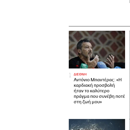
ΔΙΕΘΝΗ
Αντόνιο Μπαντέρας: «Η
καρδιακή προσβολή
ήταν το καλύτερο
πράγμα που συνέβη ποτέ
στη ζωή μου»