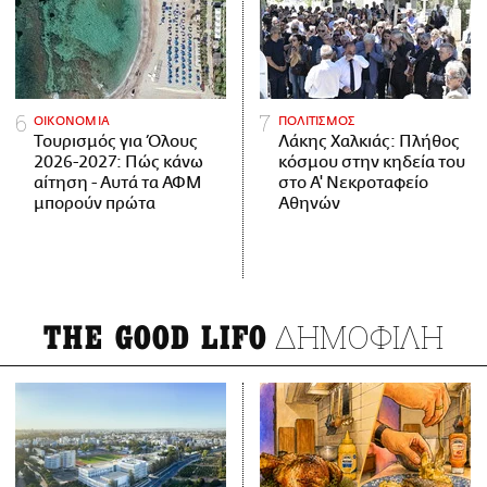
ΟΙΚΟΝΟΜΙΑ
ΠΟΛΙΤΙΣΜΟΣ
Τουρισμός για Όλους
Λάκης Χαλκιάς: Πλήθος
2026-2027: Πώς κάνω
κόσμου στην κηδεία του
αίτηση - Αυτά τα ΑΦΜ
στο Α' Νεκροταφείο
μπορούν πρώτα
Αθηνών
ΔΗΜΟΦΙΛΗ
THE GOOD LIFO