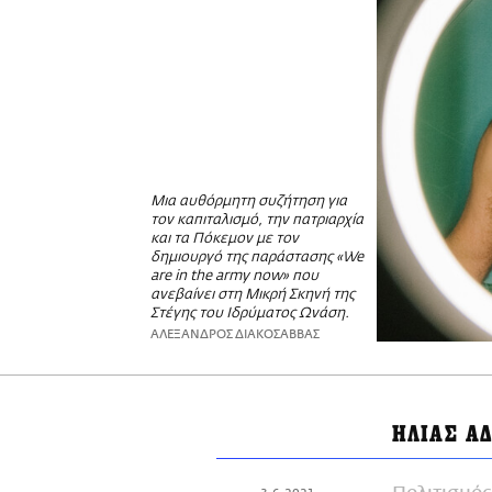
Μια αυθόρμητη συζήτηση για
τον καπιταλισμό, την πατριαρχία
και τα Πόκεμον με τον
δημιουργό της παράστασης «We
are in the army now» που
ανεβαίνει στη Μικρή Σκηνή της
Στέγης του Ιδρύματος Ωνάση.
ΑΛΕΞΑΝΔΡΟΣ ΔΙΑΚΟΣΑΒΒΑΣ
ΗΛΙΑΣ Α