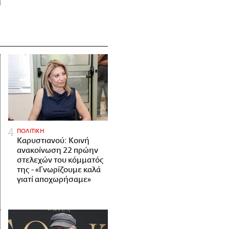
ΠΟΛΙΤΙΚΗ
Καρυστιανού: Κοινή
ανακοίνωση 22 πρώην
στελεχών του κόμματός
της - «Γνωρίζουμε καλά
γιατί αποχωρήσαμε»