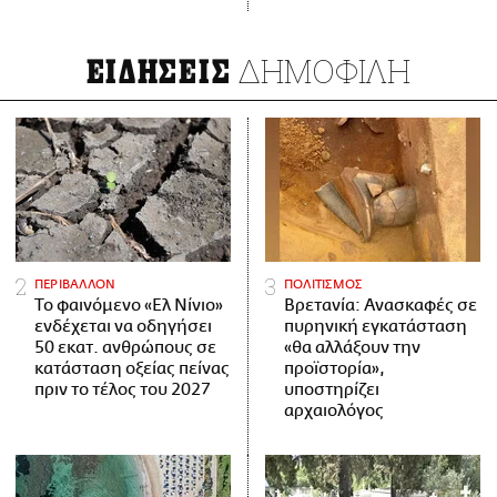
ΔΗΜΟΦΙΛΗ
ΕΙΔΗΣΕΙΣ
ΠΕΡΙΒΑΛΛΟΝ
ΠΟΛΙΤΙΣΜΟΣ
Το φαινόμενο «Ελ Νίνιο»
Βρετανία: Ανασκαφές σε
ενδέχεται να οδηγήσει
πυρηνική εγκατάσταση
50 εκατ. ανθρώπους σε
«θα αλλάξουν την
κατάσταση οξείας πείνας
προϊστορία»,
πριν το τέλος του 2027
υποστηρίζει
αρχαιολόγος