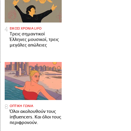
ΕΙΚΟΣΙ ΧΡΟΝΙΑ LIFO
Tρεις σημαντικοί
Έλληνες μουσικοί, τρεις
μεγάλες απώλειες
ΟΠΤΙΚΗ ΓΩΝΙΑ
Όλοι ακολουθούν τους
influencers. Και όλοι τους
περιφρονούν.