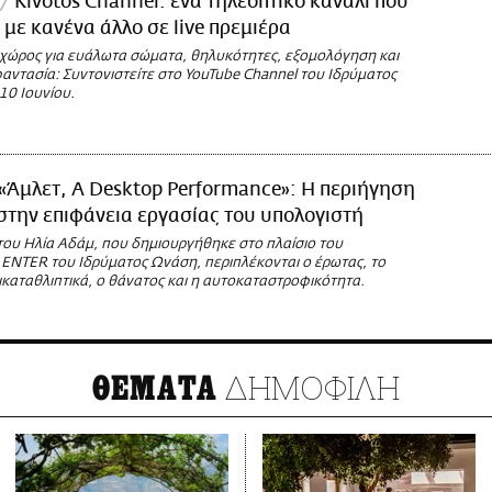
Kivotos Channel: ένα τηλεοπτικό κανάλι που
ι με κανένα άλλο σε live πρεμιέρα
χώρος για ευάλωτα σώματα, θηλυκότητες, εξομολόγηση και
αντασία: Συντονιστείτε στο YouTube Channel του Ιδρύματος
10 Ιουνίου.
«Άμλετ, A Desktop Performance»: Η περιήγηση
στην επιφάνεια εργασίας του υπολογιστή
 του Ηλία Αδάμ, που δημιουργήθηκε στο πλαίσιο του
ENTER του Ιδρύματος Ωνάση, περιπλέκονται ο έρωτας, το
ικαταθλιπτικά, ο θάνατος και η αυτοκαταστροφικότητα.
ΔΗΜΟΦΙΛΗ
ΘΕΜΑΤΑ