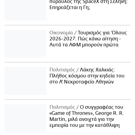
πύραυλος της SpaceX στη Σελήνη:
Επηρεάζεται η Γη;
Οικονομία
Τουρισμός για Όλους
2026-2027: Πώς κάνω αίτηση -
Αυτά τα ΑΦΜ μπορούν πρώτα
Πολιτισμός
Λάκης Χαλκιάς:
Πλήθος κόσμου στην κηδεία του
στο Α' Νεκροταφείο Αθηνών
Πολιτισμός
Ο συγγραφέας του
«Game of Thrones», George R. R.
Martin, μιλά ανοιχτά για την
εμπειρία του με την κατάθλιψη