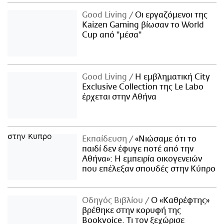
Good Living
Οι εργαζόμενοι της
Kaizen Gaming βίωσαν το World
Cup από "μέσα"
Good Living
Η εμβληματική City
Exclusive Collection της Le Labo
έρχεται στην Αθήνα
Εκπαίδευση
«Νιώσαμε ότι το
παιδί δεν έφυγε ποτέ από την
Αθήνα»: Η εμπειρία οικογενειών
που επέλεξαν σπουδές στην Κύπρο
Οδηγός Βιβλίου
Ο «Καθρέφτης»
βρέθηκε στην κορυφή της
Bookvoice. Τι τον ξεχώρισε