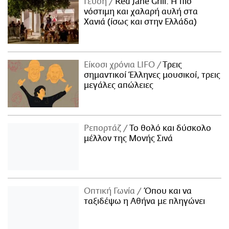
Γεύση
Red Jane Grill: Η πιο
νόστιμη και χαλαρή αυλή στα
Χανιά (ίσως και στην Ελλάδα)
Είκοσι χρόνια LIFO
Tρεις
σημαντικοί Έλληνες μουσικοί, τρεις
μεγάλες απώλειες
Ρεπορτάζ
Το θολό και δύσκολο
μέλλον της Μονής Σινά
Οπτική Γωνία
Όπου και να
ταξιδέψω η Αθήνα με πληγώνει