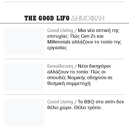
ΔΗΜΟΦΙΛΗ
THE GOOD LIFO
Good Living
Μια νέα οπτική της
επιτυχίας: Πώς Gen Zs και
Millennials αλλάζουν το τοπίο της
εργασίας
Εκπαίδευση
Νέοι δικηγόροι
αλλάζουν το τοπίο: Πώς οι
σπουδές Νομικής οδηγούν σε
θεσμική συμμετοχή
Good Living
Το BBQ στο σπίτι δεν
θέλει χώρο. Θέλει τρόπο.