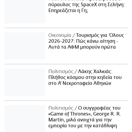
πύραυλος της SpaceX στη Σελήνη:
Επηρεάζεται η Γη;
Οικονομία
Τουρισμός για Όλους
2026-2027: Πώς κάνω αίτηση -
Αυτά τα ΑΦΜ μπορούν πρώτα
Πολιτισμός
Λάκης Χαλκιάς:
Πλήθος κόσμου στην κηδεία του
στο Α' Νεκροταφείο Αθηνών
Πολιτισμός
Ο συγγραφέας του
«Game of Thrones», George R. R.
Martin, μιλά ανοιχτά για την
εμπειρία του με την κατάθλιψη