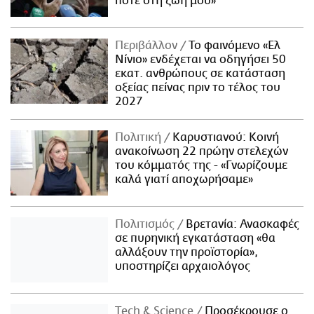
ποτέ στη ζωή μου»
Περιβάλλον
Το φαινόμενο «Ελ
Νίνιο» ενδέχεται να οδηγήσει 50
εκατ. ανθρώπους σε κατάσταση
οξείας πείνας πριν το τέλος του
2027
Πολιτική
Καρυστιανού: Κοινή
ανακοίνωση 22 πρώην στελεχών
του κόμματός της - «Γνωρίζουμε
καλά γιατί αποχωρήσαμε»
Πολιτισμός
Βρετανία: Ανασκαφές
σε πυρηνική εγκατάσταση «θα
αλλάξουν την προϊστορία»,
υποστηρίζει αρχαιολόγος
Τech & Science
Προσέκρουσε ο