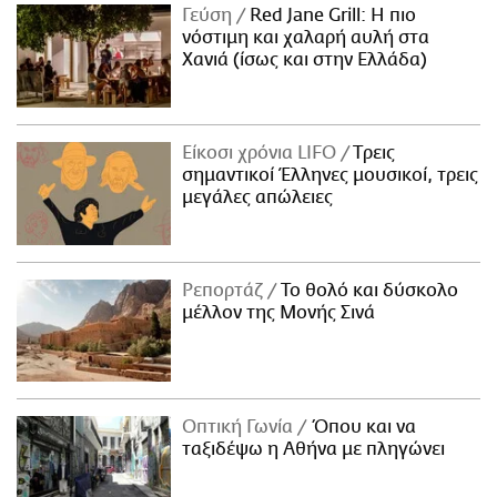
Γεύση
Red Jane Grill: Η πιο
νόστιμη και χαλαρή αυλή στα
Χανιά (ίσως και στην Ελλάδα)
Είκοσι χρόνια LIFO
Tρεις
σημαντικοί Έλληνες μουσικοί, τρεις
μεγάλες απώλειες
Ρεπορτάζ
Το θολό και δύσκολο
μέλλον της Μονής Σινά
Οπτική Γωνία
Όπου και να
ταξιδέψω η Αθήνα με πληγώνει