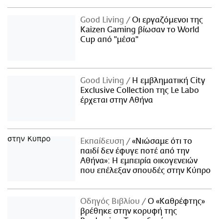
Good Living
Οι εργαζόμενοι της
Kaizen Gaming βίωσαν το World
Cup από "μέσα"
Good Living
Η εμβληματική City
Exclusive Collection της Le Labo
έρχεται στην Αθήνα
Εκπαίδευση
«Νιώσαμε ότι το
παιδί δεν έφυγε ποτέ από την
Αθήνα»: Η εμπειρία οικογενειών
που επέλεξαν σπουδές στην Κύπρο
Οδηγός Βιβλίου
Ο «Καθρέφτης»
βρέθηκε στην κορυφή της