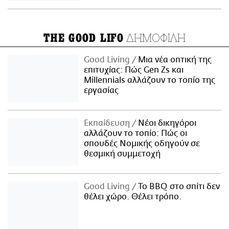
ΔΗΜΟΦΙΛΗ
THE GOOD LIFO
Good Living
Μια νέα οπτική της
επιτυχίας: Πώς Gen Zs και
Millennials αλλάζουν το τοπίο της
εργασίας
Εκπαίδευση
Νέοι δικηγόροι
αλλάζουν το τοπίο: Πώς οι
σπουδές Νομικής οδηγούν σε
θεσμική συμμετοχή
Good Living
Το BBQ στο σπίτι δεν
θέλει χώρο. Θέλει τρόπο.