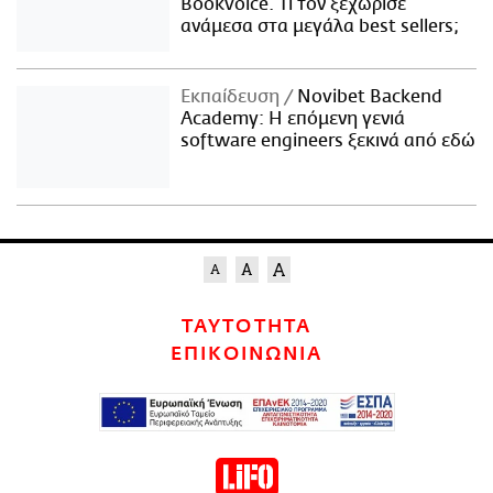
Bookvoice. Τι τον ξεχώρισε
ανάμεσα στα μεγάλα best sellers;
Εκπαίδευση
Novibet Backend
Academy: Η επόμενη γενιά
software engineers ξεκινά από εδώ
ΤΑΥΤΟΤΗΤΑ
ΕΠΙΚΟΙΝΩΝΙΑ