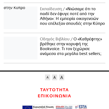
Εκπαίδευση
«Νιώσαμε ότι το
παιδί δεν έφυγε ποτέ από την
Αθήνα»: Η εμπειρία οικογενειών
που επέλεξαν σπουδές στην Κύπρο
Οδηγός Βιβλίου
Ο «Καθρέφτης»
βρέθηκε στην κορυφή της
Bookvoice. Τι τον ξεχώρισε
ανάμεσα στα μεγάλα best sellers;
ΤΑΥΤΟΤΗΤΑ
ΕΠΙΚΟΙΝΩΝΙΑ