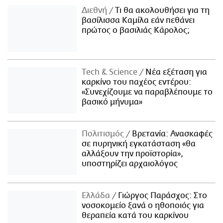
Διεθνή
Τι θα ακολουθήσει για τη
βασίλισσα Καμίλα εάν πεθάνει
πρώτος ο βασιλιάς Κάρολος;
Τech & Science
Νέα εξέταση για
καρκίνο του παχέος εντέρου:
«Συνεχίζουμε να παραβλέπουμε το
βασικό μήνυμα»
Πολιτισμός
Βρετανία: Ανασκαφές
σε πυρηνική εγκατάσταση «θα
αλλάξουν την προϊστορία»,
υποστηρίζει αρχαιολόγος
Ελλάδα
Γιώργος Παράσχος: Στο
νοσοκομείο ξανά ο ηθοποιός για
θεραπεία κατά του καρκίνου