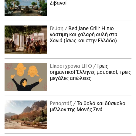
Ζιβανσί
Γεύση
Red Jane Grill: Η πιο
νόστιμη και χαλαρή αυλή στα
Χανιά (ίσως και στην Ελλάδα)
Είκοσι χρόνια LIFO
Tρεις
σημαντικοί Έλληνες μουσικοί, τρεις
μεγάλες απώλειες
Ρεπορτάζ
Το θολό και δύσκολο
μέλλον της Μονής Σινά