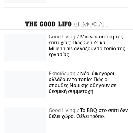
ΔΗΜΟΦΙΛΗ
THE GOOD LIFO
Good Living
Μια νέα οπτική της
επιτυχίας: Πώς Gen Zs και
Millennials αλλάζουν το τοπίο της
εργασίας
Εκπαίδευση
Νέοι δικηγόροι
αλλάζουν το τοπίο: Πώς οι
σπουδές Νομικής οδηγούν σε
θεσμική συμμετοχή
Good Living
Το BBQ στο σπίτι δεν
θέλει χώρο. Θέλει τρόπο.