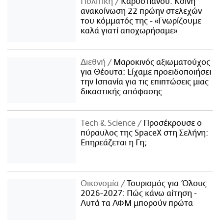
Πολιτική
Καρυστιανού: Κοινή
ανακοίνωση 22 πρώην στελεχών
του κόμματός της - «Γνωρίζουμε
καλά γιατί αποχωρήσαμε»
Διεθνή
Μαροκινός αξιωματούχος
για Θέουτα: Είχαμε προειδοποιήσει
την Ισπανία για τις επιπτώσεις μιας
δικαστικής απόφασης
Τech & Science
Προσέκρουσε ο
πύραυλος της SpaceX στη Σελήνη:
Επηρεάζεται η Γη;
Οικονομία
Τουρισμός για Όλους
2026-2027: Πώς κάνω αίτηση -
Αυτά τα ΑΦΜ μπορούν πρώτα