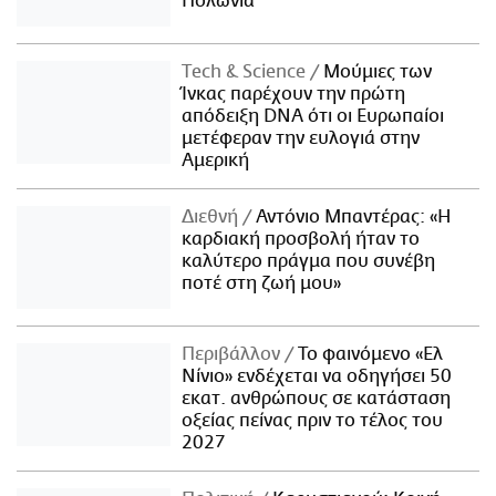
Πολωνία
Τech & Science
Μούμιες των
Ίνκας παρέχουν την πρώτη
απόδειξη DNA ότι οι Ευρωπαίοι
μετέφεραν την ευλογιά στην
Αμερική
Διεθνή
Αντόνιο Μπαντέρας: «Η
καρδιακή προσβολή ήταν το
καλύτερο πράγμα που συνέβη
ποτέ στη ζωή μου»
Περιβάλλον
Το φαινόμενο «Ελ
Νίνιο» ενδέχεται να οδηγήσει 50
εκατ. ανθρώπους σε κατάσταση
οξείας πείνας πριν το τέλος του
2027