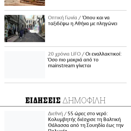
Οπτική Γωνία
Όπου και να
ταξιδέψω η Αθήνα με πληγώνει
20 χρόνια LiFO
Οι εναλλακτικοί:
Όσο πιο μακριά από το
mainstream γίνεται
ΔΗΜΟΦΙΛΗ
ΕΙΔΗΣΕΙΣ
Διεθνή
55 ώρες στο νερό:
Κολυμβητής διέσχισε τη Βαλτική
Θάλασσα από τη Σουηδία έως την