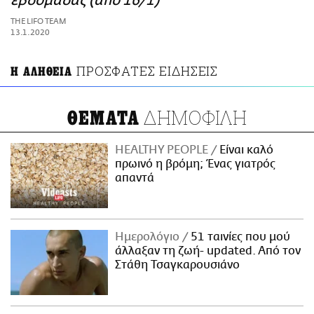
εβδομάδας (από 16/1)
ΑΜΠΑ
THE LIFO TEAM
PRINT
13.1.2020
ΠΡΟΣΦΑΤΕΣ ΕΙΔΗΣΕΙΣ
Η ΑΛΗΘΕΙΑ
ΔΗΜΟΦΙΛΗ
ΘΕΜΑΤΑ
HEALTHY PEOPLE
Είναι καλό
πρωινό η βρόμη; Ένας γιατρός
απαντά
Ημερολόγιο
51 ταινίες που μού
άλλαξαν τη ζωή- updated. Aπό τον
Στάθη Τσαγκαρουσιάνο