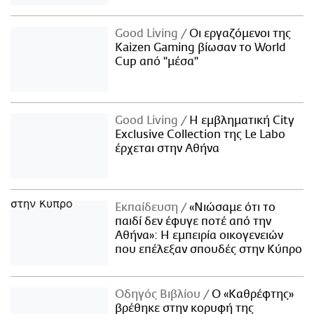
Good Living
Οι εργαζόμενοι της
Kaizen Gaming βίωσαν το World
Cup από "μέσα"
Good Living
Η εμβληματική City
Exclusive Collection της Le Labo
έρχεται στην Αθήνα
Εκπαίδευση
«Νιώσαμε ότι το
παιδί δεν έφυγε ποτέ από την
Αθήνα»: Η εμπειρία οικογενειών
που επέλεξαν σπουδές στην Κύπρο
Οδηγός Βιβλίου
Ο «Καθρέφτης»
βρέθηκε στην κορυφή της