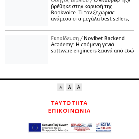
Οδηγός Βιβλίου
Ο «Καθρέφτης»
βρέθηκε στην κορυφή της
Bookvoice. Τι τον ξεχώρισε
ανάμεσα στα μεγάλα best sellers;
Εκπαίδευση
Novibet Backend
Academy: Η επόμενη γενιά
software engineers ξεκινά από εδώ
ΤΑΥΤΟΤΗΤΑ
ΕΠΙΚΟΙΝΩΝΙΑ