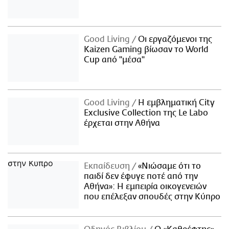
Good Living
Οι εργαζόμενοι της
Kaizen Gaming βίωσαν το World
Cup από "μέσα"
Good Living
Η εμβληματική City
Exclusive Collection της Le Labo
έρχεται στην Αθήνα
Εκπαίδευση
«Νιώσαμε ότι το
παιδί δεν έφυγε ποτέ από την
Αθήνα»: Η εμπειρία οικογενειών
που επέλεξαν σπουδές στην Κύπρο