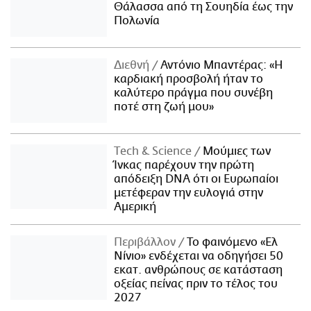
Θάλασσα από τη Σουηδία έως την
Πολωνία
Διεθνή
Αντόνιο Μπαντέρας: «Η
καρδιακή προσβολή ήταν το
καλύτερο πράγμα που συνέβη
ποτέ στη ζωή μου»
Τech & Science
Μούμιες των
Ίνκας παρέχουν την πρώτη
απόδειξη DNA ότι οι Ευρωπαίοι
μετέφεραν την ευλογιά στην
Αμερική
Περιβάλλον
Το φαινόμενο «Ελ
Νίνιο» ενδέχεται να οδηγήσει 50
εκατ. ανθρώπους σε κατάσταση
οξείας πείνας πριν το τέλος του
2027