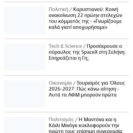
Πολιτική
Καρυστιανού: Κοινή
ανακοίνωση 22 πρώην στελεχών
του κόμματός της - «Γνωρίζουμε
καλά γιατί αποχωρήσαμε»
Τech & Science
Προσέκρουσε ο
πύραυλος της SpaceX στη Σελήνη:
Επηρεάζεται η Γη;
Οικονομία
Τουρισμός για Όλους
2026-2027: Πώς κάνω αίτηση -
Αυτά τα ΑΦΜ μπορούν πρώτα
Πολιτισμός
Η Μαντόνα και η
Κάιλι Μινόγκ κυκλοφορούν την
πρώτη τους επίσημη συνεργασία