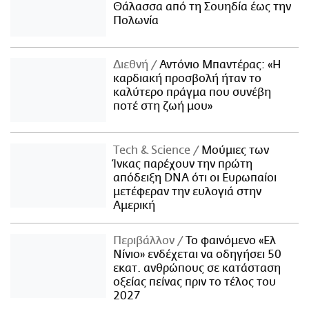
Θάλασσα από τη Σουηδία έως την
Πολωνία
Διεθνή
Αντόνιο Μπαντέρας: «Η
καρδιακή προσβολή ήταν το
καλύτερο πράγμα που συνέβη
ποτέ στη ζωή μου»
Τech & Science
Μούμιες των
Ίνκας παρέχουν την πρώτη
απόδειξη DNA ότι οι Ευρωπαίοι
μετέφεραν την ευλογιά στην
Αμερική
Περιβάλλον
Το φαινόμενο «Ελ
Νίνιο» ενδέχεται να οδηγήσει 50
εκατ. ανθρώπους σε κατάσταση
οξείας πείνας πριν το τέλος του
2027