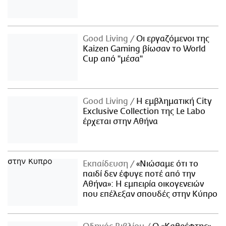
Good Living
Οι εργαζόμενοι της
Kaizen Gaming βίωσαν το World
Cup από "μέσα"
Good Living
Η εμβληματική City
Exclusive Collection της Le Labo
έρχεται στην Αθήνα
Εκπαίδευση
«Νιώσαμε ότι το
παιδί δεν έφυγε ποτέ από την
Αθήνα»: Η εμπειρία οικογενειών
που επέλεξαν σπουδές στην Κύπρο