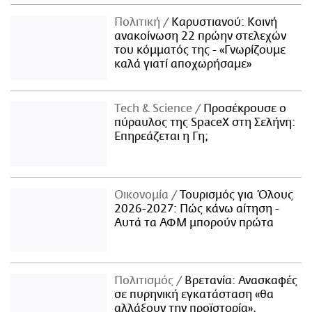
Πολιτική
Καρυστιανού: Κοινή
ανακοίνωση 22 πρώην στελεχών
του κόμματός της - «Γνωρίζουμε
καλά γιατί αποχωρήσαμε»
Τech & Science
Προσέκρουσε ο
πύραυλος της SpaceX στη Σελήνη:
Επηρεάζεται η Γη;
Οικονομία
Τουρισμός για Όλους
2026-2027: Πώς κάνω αίτηση -
Αυτά τα ΑΦΜ μπορούν πρώτα
Πολιτισμός
Βρετανία: Ανασκαφές
σε πυρηνική εγκατάσταση «θα
αλλάξουν την προϊστορία»,