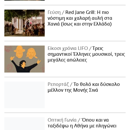
Γεύση
Red Jane Grill: Η πιο
νόστιμη και χαλαρή αυλή στα
Χανιά (ίσως και στην Ελλάδα)
Είκοσι χρόνια LIFO
Tρεις
σημαντικοί Έλληνες μουσικοί, τρεις
μεγάλες απώλειες
Ρεπορτάζ
Το θολό και δύσκολο
μέλλον της Μονής Σινά
Οπτική Γωνία
Όπου και να
ταξιδέψω η Αθήνα με πληγώνει