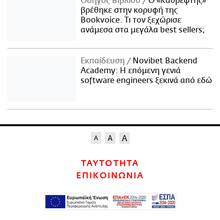
Οδηγός Βιβλίου
Ο «Καθρέφτης»
βρέθηκε στην κορυφή της
Bookvoice. Τι τον ξεχώρισε
ανάμεσα στα μεγάλα best sellers;
Εκπαίδευση
Novibet Backend
Academy: Η επόμενη γενιά
software engineers ξεκινά από εδώ
ΤΑΥΤΟΤΗΤΑ
ΕΠΙΚΟΙΝΩΝΙΑ