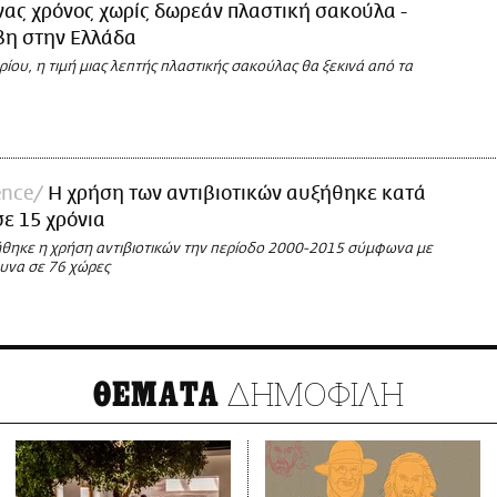
νας χρόνος χωρίς δωρεάν πλαστική σακούλα -
βη στην Ελλάδα
ίου, η τιμή μιας λεπτής πλαστικής σακούλας θα ξεκινά από τα
ence
Η χρήση των αντιβιοτικών αυξήθηκε κατά
ε 15 χρόνια
θηκε η χρήση αντιβιοτικών την περίοδο 2000-2015 σύμφωνα με
ευνα σε 76 χώρες
ΔΗΜΟΦΙΛΗ
ΘΕΜΑΤΑ