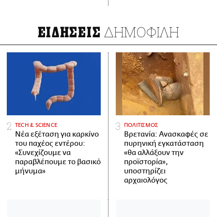
ΔΗΜΟΦΙΛΗ
ΕΙΔΗΣΕΙΣ
ΤECH & SCIENCE
ΠΟΛΙΤΙΣΜΟΣ
Νέα εξέταση για καρκίνο
Βρετανία: Ανασκαφές σε
του παχέος εντέρου:
πυρηνική εγκατάσταση
«Συνεχίζουμε να
«θα αλλάξουν την
παραβλέπουμε το βασικό
προϊστορία»,
μήνυμα»
υποστηρίζει
αρχαιολόγος