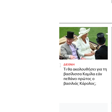
ΔΙΕΘΝΗ
Τι θα ακολουθήσει για τη
βασίλισσα Καμίλα εάν
πεθάνει πρώτος ο
βασιλιάς Κάρολος;