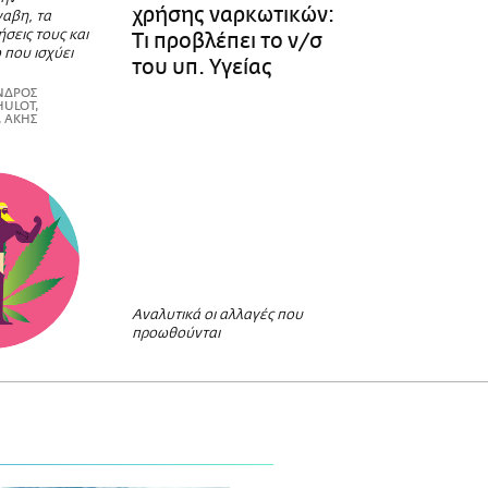
χρήσης ναρκωτικών:
αβη, τα
ήσεις τους και
Τι προβλέπει το ν/σ
 που ισχύει
του υπ. Υγείας
ΑΝΔΡΟΣ
HULOT,
 ΑΚΗΣ
Αναλυτικά οι αλλαγές που
προωθούνται