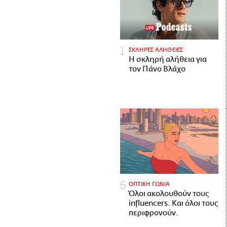
ΣΚΛΗΡΕΣ ΑΛΗΘΕΙΕΣ
H σκληρή αλήθεια για
τον Πάνο Βλάχο
ΟΠΤΙΚΗ ΓΩΝΙΑ
Όλοι ακολουθούν τους
influencers. Και όλοι τους
περιφρονούν.