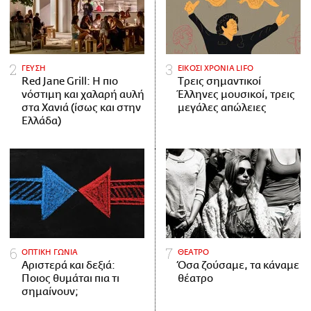
ΓΕΥΣΗ
ΕΙΚΟΣΙ ΧΡΟΝΙΑ LIFO
Red Jane Grill: Η πιο
Tρεις σημαντικοί
νόστιμη και χαλαρή αυλή
Έλληνες μουσικοί, τρεις
στα Χανιά (ίσως και στην
μεγάλες απώλειες
Ελλάδα)
ΟΠΤΙΚΗ ΓΩΝΙΑ
ΘΕΑΤΡΟ
Αριστερά και δεξιά:
Όσα ζούσαμε, τα κάναμε
Ποιος θυμάται πια τι
θέατρο
σημαίνουν;