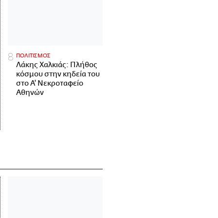
ΠΟΛΙΤΙΣΜΟΣ
Λάκης Χαλκιάς: Πλήθος
κόσμου στην κηδεία του
στο Α' Νεκροταφείο
Αθηνών