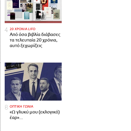
20 ΧΡΟΝΙΑ LIFO
Από όσα βιβλία διάβασες
τα τελευταία 20 χρόνια,
αυτό ξεχωρίζεις
ΟΠΤΙΚΗ ΓΩΝΙΑ
«Ω γλυκύ μου (εκλογικό)
έαρ»…