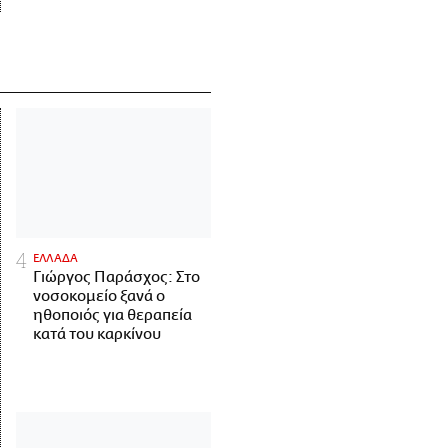
ΕΛΛΑΔΑ
Γιώργος Παράσχος: Στο
νοσοκομείο ξανά ο
ηθοποιός για θεραπεία
κατά του καρκίνου