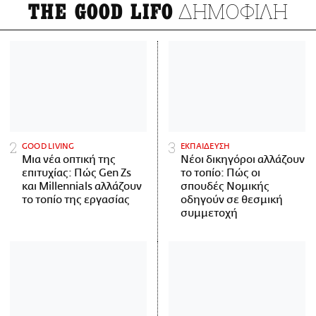
ΔΗΜΟΦΙΛΗ
THE GOOD LIFO
GOOD LIVING
ΕΚΠΑΙΔΕΥΣΗ
Μια νέα οπτική της
Νέοι δικηγόροι αλλάζουν
επιτυχίας: Πώς Gen Zs
το τοπίο: Πώς οι
και Millennials αλλάζουν
σπουδές Νομικής
το τοπίο της εργασίας
οδηγούν σε θεσμική
συμμετοχή