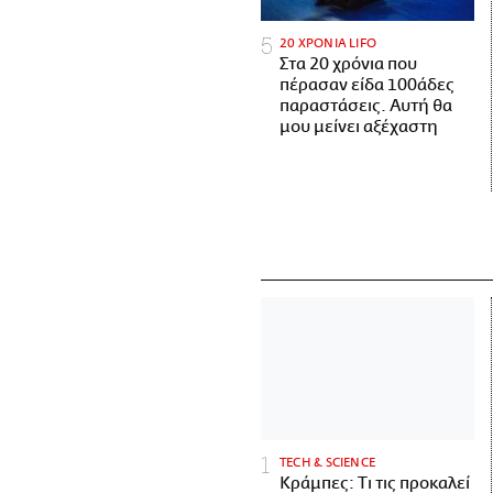
20 ΧΡΟΝΙΑ LIFO
Στα 20 χρόνια που
πέρασαν είδα 100άδες
παραστάσεις. Αυτή θα
μου μείνει αξέχαστη
ΤECH & SCIENCE
Κράμπες: Τι τις προκαλεί