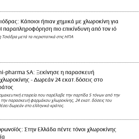
ιόδρας: Κάποιοι ήπιαν χημικά με χλωροκίνη για
Η παραπληροφόρηση πιο επικίνδυνη από τον ιό
 Τσιόδρα μετά τα περιστατικά στις ΗΠΑ
ni-pharma SA: Ξεκίνησε η παρασκευή
λωροκίνης - Δωρεάν 24 εκατ.δόσεις στο
ράτος
ρμακευτική εταιρεία που παρέλαβε την παρτίδα 5 τόνων από την
ε την παρασκευή φαρμάκου χλωροκίνης, 24 εκατ. δόσεις του
έσει δωρεάν στο ελληνικό κράτος.
ρωνοϊός: Στην Ελλάδα πέντε τόνοι χλωροκίνης
ία