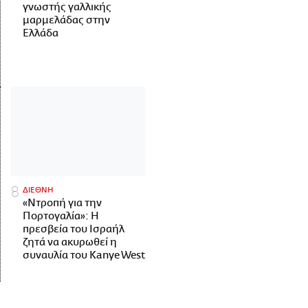
γνωστής γαλλικής
μαρμελάδας στην
Ελλάδα
ΔΙΕΘΝΗ
«Ντροπή για την
Πορτογαλία»: Η
πρεσβεία του Ισραήλ
ζητά να ακυρωθεί η
συναυλία του Kanye West