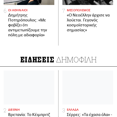
ΟΙ ΑΘΗΝΑΙΟΙ
ΜΕΣΟΠΟΛΕΜΟΣ
Δημήτρης
«Ο Νεοέλλην άρχισε να
Ποτηρόπουλος: «Με
λούεται. Γεγονός
φοβίζει ότι
κοσμοϊστορικής
αντιμετωπίζουμε την
σημασίας»
πόλη με αδιαφορία»
ΔΗΜΟΦΙΛΗ
ΕΙΔΗΣΕΙΣ
ΔΙΕΘΝΗ
ΕΛΛΑΔΑ
Βρετανία: Το Κέιμπριτζ
Σέρρες: «Τα έχασα όλα» -