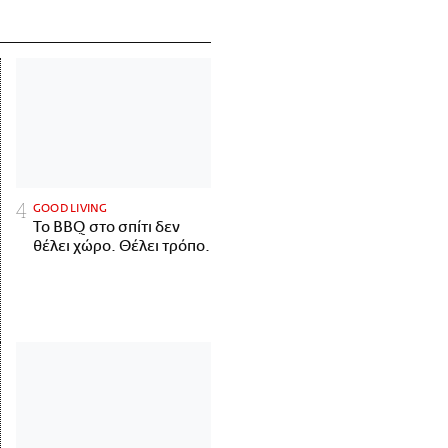
GOOD LIVING
Το BBQ στο σπίτι δεν
θέλει χώρο. Θέλει τρόπο.