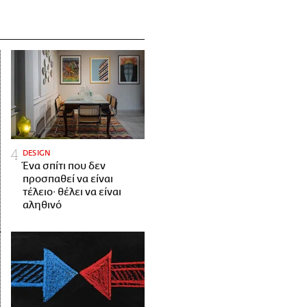
DESIGN
Ένα σπίτι που δεν
προσπαθεί να είναι
τέλειο· θέλει να είναι
αληθινό