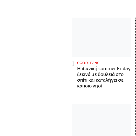
GOOD LIVING
Η ιδανική summer Friday
ξεκινά με δουλειά στο
σπίτι και καταλήγει σε
κάποιο νησί