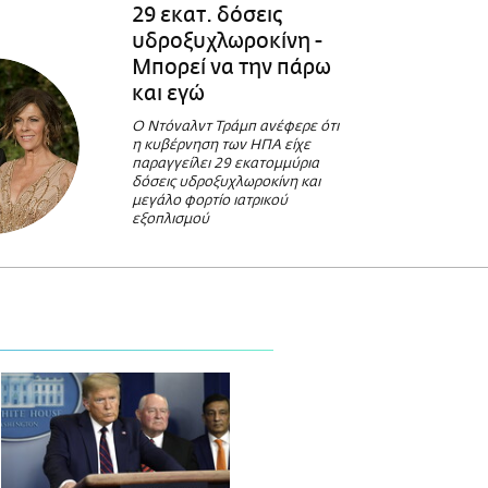
29 εκατ. δόσεις
υδροξυχλωροκίνη -
Μπορεί να την πάρω
και εγώ
Ο Ντόναλντ Τράμπ ανέφερε ότι
η κυβέρνηση των ΗΠΑ είχε
παραγγείλει 29 εκατομμύρια
δόσεις υδροξυχλωροκίνη και
μεγάλο φορτίο ιατρικού
εξοπλισμού