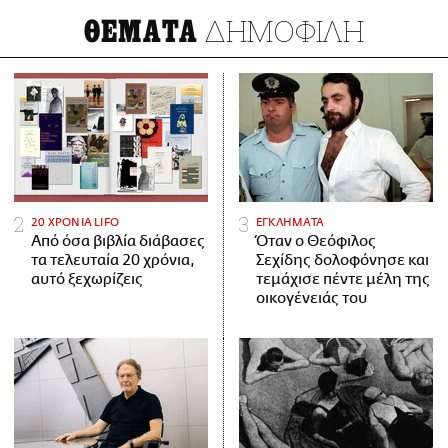
ΔΗΜΟΦΙΛΗ
ΘΕΜΑΤΑ
20 ΧΡΟΝΙΑ LIFO
ΕΓΚΛΗΜΑΤΑ
Από όσα βιβλία διάβασες
Όταν ο Θεόφιλος
τα τελευταία 20 χρόνια,
Σεχίδης δολοφόνησε και
αυτό ξεχωρίζεις
τεμάχισε πέντε μέλη της
οικογένειάς του