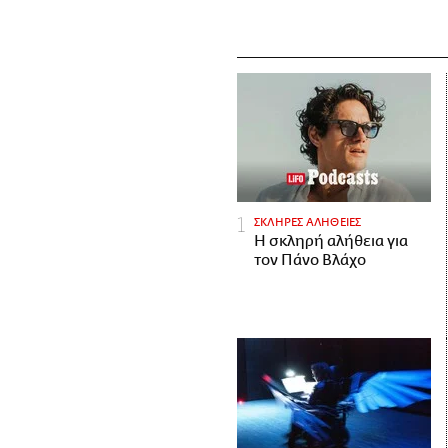
ΣΚΛΗΡΕΣ ΑΛΗΘΕΙΕΣ
H σκληρή αλήθεια για
τον Πάνο Βλάχο