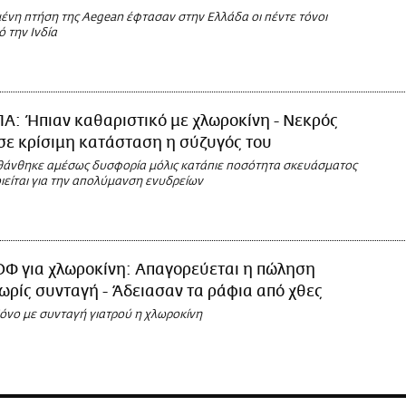
ένη πτήση της Aegean έφτασαν στην Ελλάδα οι πέντε τόνοι
 την Ινδία
Α: Ήπιαν καθαριστικό με χλωροκίνη - Νεκρός
σε κρίσιμη κατάσταση η σύζυγός του
σθάνθηκε αμέσως δυσφορία μόλις κατάπιε ποσότητα σκευάσματος
ιείται για την απολύμανση ενυδρείων
ΟΦ για χλωροκίνη: Απαγορεύεται η πώληση
χωρίς συνταγή - Άδειασαν τα ράφια από χθες
όνο με συνταγή γιατρού η χλωροκίνη