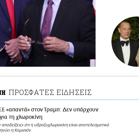
ΠΡΟΣΦΑΤΕΣ ΕΙΔΗΣΕΙΣ
ΝΗ
ΕΕ «απαντά» στον Τραμπ: Δεν υπάρχουν
 για τη χλωροκίνη
αποδείξεις» ότι η υδροξυχλωροκίνη είναι αποτελεσματικό
ηνύει η Κομισιόν