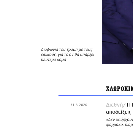
Διαφωνία του Τραμπ με τους
ειδικούς, για το αν θα υπάρξει
δεύτερο κύμα
ΧΛΩΡΟΚΙ
Διεθνή
Η 
31.3.2020
αποδείξεις
«Δεν υπάρχουν 
φάρμακο, διαμ