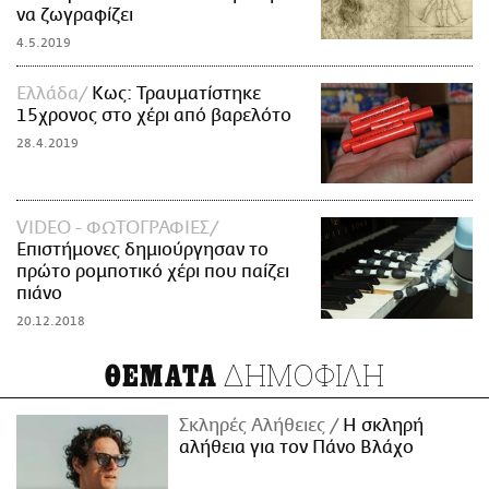
να ζωγραφίζει
4.5.2019
Ελλάδα
Κως: Τραυματίστηκε
15χρονος στο χέρι από βαρελότο
28.4.2019
VIDEO - ΦΩΤΟΓΡΑΦΙΕΣ
Επιστήμονες δημιούργησαν το
πρώτο ρομποτικό χέρι που παίζει
πιάνο
20.12.2018
ΔΗΜΟΦΙΛΗ
ΘΕΜΑΤΑ
Σκληρές Αλήθειες
H σκληρή
αλήθεια για τον Πάνο Βλάχο