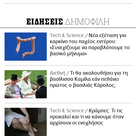
ΔΗΜΟΦΙΛΗ
ΕΙΔΗΣΕΙΣ
Τech & Science
Νέα εξέταση για
καρκίνο του παχέος εντέρου:
«Συνεχίζουμε να παραβλέπουμε το
βασικό μήνυμα»
Διεθνή
Τι θα ακολουθήσει για τη
βασίλισσα Καμίλα εάν πεθάνει
πρώτος ο βασιλιάς Κάρολος;
Τech & Science
Κράμπες: Τι τις
προκαλεί και τι να κάνουμε όταν
αρχίσουν οι ενοχλήσεις