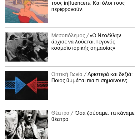
τους influencers. Και όλοι τους
περιφρονούν.
Μεσοπόλεμος
«Ο Νεοέλλην
άρχισε να λούεται. Γεγονός
κοσμοϊστορικής σημασίας»
Οπτική Γωνία
Αριστερά και δεξιά:
Ποιος θυμάται πια τι σημαίνουν;
Θέατρο
Όσα ζούσαμε, τα κάναμε
θέατρο