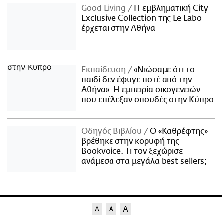
Good Living
Η εμβληματική City
Exclusive Collection της Le Labo
έρχεται στην Αθήνα
Εκπαίδευση
«Νιώσαμε ότι το
παιδί δεν έφυγε ποτέ από την
Αθήνα»: Η εμπειρία οικογενειών
που επέλεξαν σπουδές στην Κύπρο
Οδηγός Βιβλίου
Ο «Καθρέφτης»
βρέθηκε στην κορυφή της
Bookvoice. Τι τον ξεχώρισε
ανάμεσα στα μεγάλα best sellers;