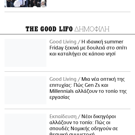
ΔΗΜΟΦΙΛΗ
THE GOOD LIFO
Good Living
Η ιδανική summer
Friday ξεκινά με δουλειά στο σπίτι
και καταλήγει σε κάποιο νησί
Good Living
Μια νέα οπτική της
επιτυχίας: Πώς Gen Zs και
Millennials αλλάζουν το τοπίο της
εργασίας
Εκπαίδευση
Νέοι δικηγόροι
αλλάζουν το τοπίο: Πώς οι
σπουδές Νομικής οδηγούν σε
θεσμική συμμετοχή