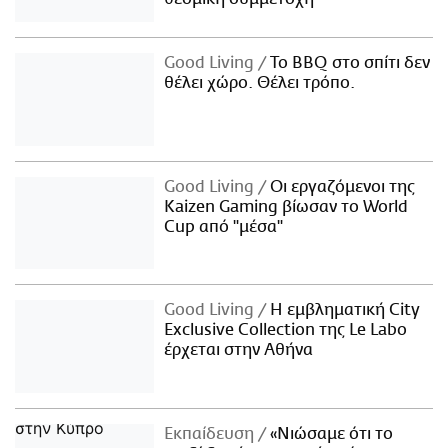
Good Living
Το BBQ στο σπίτι δεν
θέλει χώρο. Θέλει τρόπο.
Good Living
Οι εργαζόμενοι της
Kaizen Gaming βίωσαν το World
Cup από "μέσα"
Good Living
Η εμβληματική City
Exclusive Collection της Le Labo
έρχεται στην Αθήνα
Εκπαίδευση
«Νιώσαμε ότι το