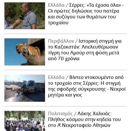
Ελλάδα
Σέρρες: «Τα έχασα όλα» -
Οι πρώτες δηλώσεις του πατέρα
και συζύγου των θυμάτων του
τροχαίου
Περιβάλλον
Ιστορική στιγμή για
το Καζακστάν: Απελευθέρωσαν
τίγρη του Αμούρ στη φύση μετά
από 70 χρόνια
Ελλάδα
Βίντεο ντοκουμέντο από
το τροχαίο στις Σέρρες: Η στιγμή
της σφοδρής σύγκρουσης - Νεκροί
μητέρα και γιος
Πολιτισμός
Λάκης Χαλκιάς:
Πλήθος κόσμου στην κηδεία του
στο Α' Νεκροταφείο Αθηνών