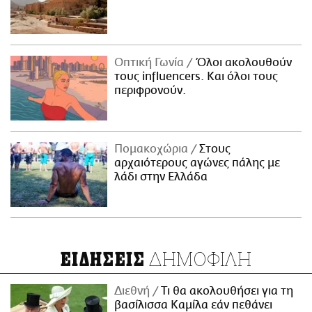
Οπτική Γωνία
Όλοι ακολουθούν
τους influencers. Και όλοι τους
περιφρονούν.
Πομακοχώρια
Στους
αρχαιότερους αγώνες πάλης με
λάδι στην Ελλάδα
ΔΗΜΟΦΙΛΗ
ΕΙΔΗΣΕΙΣ
Διεθνή
Τι θα ακολουθήσει για τη
βασίλισσα Καμίλα εάν πεθάνει