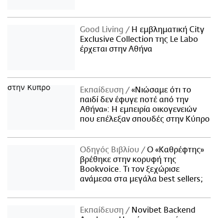
Good Living
Η εμβληματική City
Exclusive Collection της Le Labo
έρχεται στην Αθήνα
Εκπαίδευση
«Νιώσαμε ότι το
παιδί δεν έφυγε ποτέ από την
Αθήνα»: Η εμπειρία οικογενειών
που επέλεξαν σπουδές στην Κύπρο
Οδηγός Βιβλίου
Ο «Καθρέφτης»
βρέθηκε στην κορυφή της
Bookvoice. Τι τον ξεχώρισε
ανάμεσα στα μεγάλα best sellers;
Εκπαίδευση
Novibet Backend