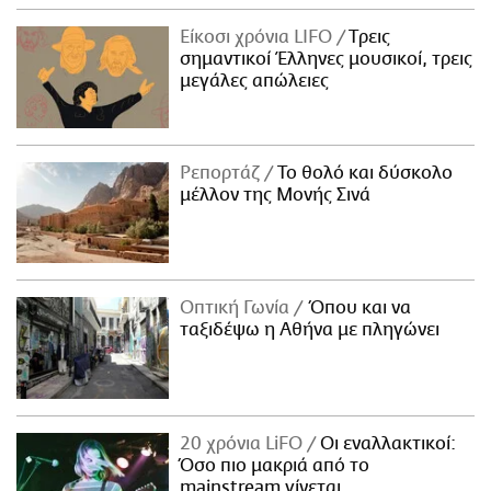
Είκοσι χρόνια LIFO
Tρεις
σημαντικοί Έλληνες μουσικοί, τρεις
μεγάλες απώλειες
Ρεπορτάζ
Το θολό και δύσκολο
μέλλον της Μονής Σινά
Οπτική Γωνία
Όπου και να
ταξιδέψω η Αθήνα με πληγώνει
20 χρόνια LiFO
Οι εναλλακτικοί:
Όσο πιο μακριά από το
mainstream γίνεται