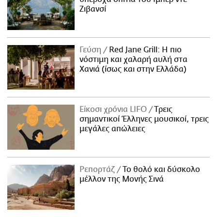
Ζιβανσί
Γεύση
Red Jane Grill: Η πιο
νόστιμη και χαλαρή αυλή στα
Χανιά (ίσως και στην Ελλάδα)
Είκοσι χρόνια LIFO
Tρεις
σημαντικοί Έλληνες μουσικοί, τρεις
μεγάλες απώλειες
Ρεπορτάζ
Το θολό και δύσκολο
μέλλον της Μονής Σινά