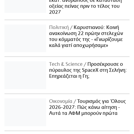
εκατ. ανθρώπους σε κατάσταση
οξείας πείνας πριν το τέλος του
2027
Πολιτική
Καρυστιανού: Κοινή
ανακοίνωση 22 πρώην στελεχών
του κόμματός της - «Γνωρίζουμε
καλά γιατί αποχωρήσαμε»
Τech & Science
Προσέκρουσε ο
πύραυλος της SpaceX στη Σελήνη:
Επηρεάζεται η Γη;
Οικονομία
Τουρισμός για Όλους
2026-2027: Πώς κάνω αίτηση -
Αυτά τα ΑΦΜ μπορούν πρώτα