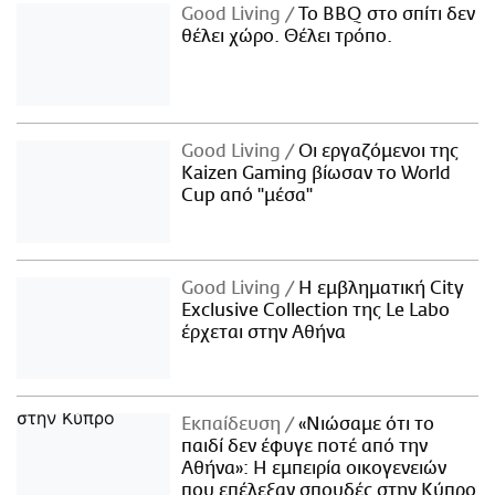
Good Living
Το BBQ στο σπίτι δεν
θέλει χώρο. Θέλει τρόπο.
Good Living
Οι εργαζόμενοι της
Kaizen Gaming βίωσαν το World
Cup από "μέσα"
Good Living
Η εμβληματική City
Exclusive Collection της Le Labo
έρχεται στην Αθήνα
Εκπαίδευση
«Νιώσαμε ότι το
παιδί δεν έφυγε ποτέ από την
Αθήνα»: Η εμπειρία οικογενειών
που επέλεξαν σπουδές στην Κύπρο