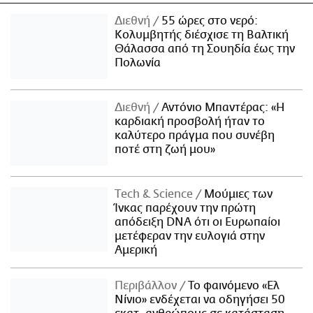
Διεθνή
55 ώρες στο νερό:
Κολυμβητής διέσχισε τη Βαλτική
Θάλασσα από τη Σουηδία έως την
Πολωνία
Διεθνή
Αντόνιο Μπαντέρας: «Η
καρδιακή προσβολή ήταν το
καλύτερο πράγμα που συνέβη
ποτέ στη ζωή μου»
Τech & Science
Μούμιες των
Ίνκας παρέχουν την πρώτη
απόδειξη DNA ότι οι Ευρωπαίοι
μετέφεραν την ευλογιά στην
Αμερική
Περιβάλλον
Το φαινόμενο «Ελ
Νίνιο» ενδέχεται να οδηγήσει 50