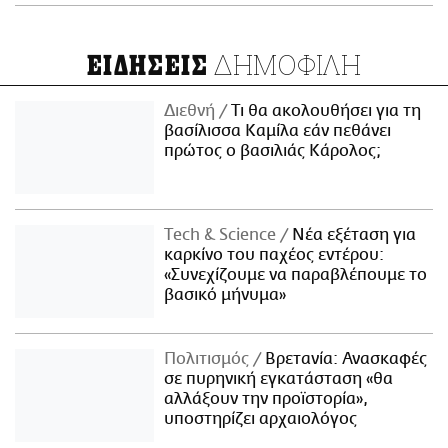
ΔΗΜΟΦΙΛΗ
ΕΙΔΗΣΕΙΣ
Διεθνή
Τι θα ακολουθήσει για τη
βασίλισσα Καμίλα εάν πεθάνει
πρώτος ο βασιλιάς Κάρολος;
Τech & Science
Νέα εξέταση για
καρκίνο του παχέος εντέρου:
«Συνεχίζουμε να παραβλέπουμε το
βασικό μήνυμα»
Πολιτισμός
Βρετανία: Ανασκαφές
σε πυρηνική εγκατάσταση «θα
αλλάξουν την προϊστορία»,
υποστηρίζει αρχαιολόγος