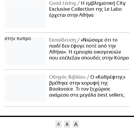
Good Living
Η εμβληματική City
Exclusive Collection της Le Labo
έρχεται στην Αθήνα
Εκπαίδευση
«Νιώσαμε ότι το
παιδί δεν έφυγε ποτέ από την
Αθήνα»: Η εμπειρία οικογενειών
που επέλεξαν σπουδές στην Κύπρο
Οδηγός Βιβλίου
Ο «Καθρέφτης»
βρέθηκε στην κορυφή της
Bookvoice. Τι τον ξεχώρισε
ανάμεσα στα μεγάλα best sellers;