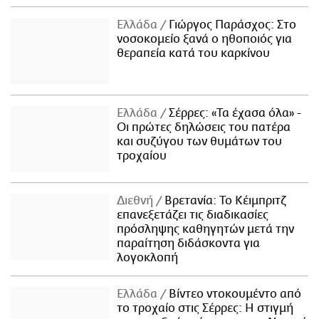
Ελλάδα
Γιώργος Παράσχος: Στο
νοσοκομείο ξανά ο ηθοποιός για
θεραπεία κατά του καρκίνου
Ελλάδα
Σέρρες: «Τα έχασα όλα» -
Οι πρώτες δηλώσεις του πατέρα
και συζύγου των θυμάτων του
τροχαίου
Διεθνή
Βρετανία: Το Κέιμπριτζ
επανεξετάζει τις διαδικασίες
πρόσληψης καθηγητών μετά την
παραίτηση διδάσκοντα για
λογοκλοπή
Ελλάδα
Βίντεο ντοκουμέντο από
το τροχαίο στις Σέρρες: Η στιγμή