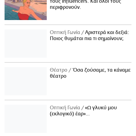
τους influencers. Και όλοι τους
περιφρονούν.
Οπτική Γωνία
Αριστερά και δεξιά:
Ποιος θυμάται πια τι σημαίνουν;
Θέατρο
Όσα ζούσαμε, τα κάναμε
θέατρο
Οπτική Γωνία
«Ω γλυκύ μου
(εκλογικό) έαρ»…