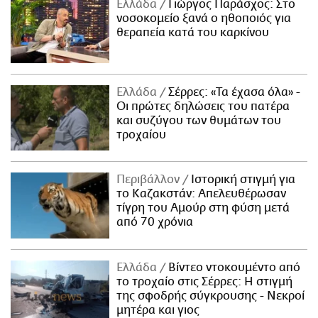
Ελλάδα
Γιώργος Παράσχος: Στο
νοσοκομείο ξανά ο ηθοποιός για
θεραπεία κατά του καρκίνου
Ελλάδα
Σέρρες: «Τα έχασα όλα» -
Οι πρώτες δηλώσεις του πατέρα
και συζύγου των θυμάτων του
τροχαίου
Περιβάλλον
Ιστορική στιγμή για
το Καζακστάν: Απελευθέρωσαν
τίγρη του Αμούρ στη φύση μετά
από 70 χρόνια
Ελλάδα
Βίντεο ντοκουμέντο από
το τροχαίο στις Σέρρες: Η στιγμή
της σφοδρής σύγκρουσης - Νεκροί
μητέρα και γιος