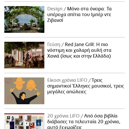
Design
Μόνο στα όνειρα: Τα
υπέροχα σπίτια του Ιμπέρ ντε
Ζιβανσί
Γεύση
Red Jane Grill: Η πιο
νόστιμη και χαλαρή αυλή στα
Χανιά (ίσως και στην Ελλάδα)
Είκοσι χρόνια LIFO
Tρεις
σημαντικοί Έλληνες μουσικοί, τρεις
μεγάλες απώλειες
20 χρόνια LiFO
Από όσα βιβλία
διάβασες τα τελευταία 20 χρόνια,
αυτό ξεχωρίζεις