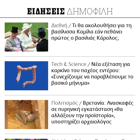
ΔΗΜΟΦΙΛΗ
ΕΙΔΗΣΕΙΣ
Διεθνή
Τι θα ακολουθήσει για τη
βασίλισσα Καμίλα εάν πεθάνει
πρώτος ο βασιλιάς Κάρολος;
Τech & Science
Νέα εξέταση για
καρκίνο του παχέος εντέρου:
«Συνεχίζουμε να παραβλέπουμε το
βασικό μήνυμα»
Πολιτισμός
Βρετανία: Ανασκαφές
σε πυρηνική εγκατάσταση «θα
αλλάξουν την προϊστορία»,
υποστηρίζει αρχαιολόγος