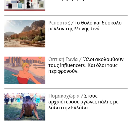
Ρεπορτάζ
Το θολό και δύσκολο
μέλλον της Μονής Σινά
Οπτική Γωνία
Όλοι ακολουθούν
τους influencers. Και όλοι τους
περιφρονούν.
Πομακοχώρια
Στους
αρχαιότερους αγώνες πάλης με
λάδι στην Ελλάδα