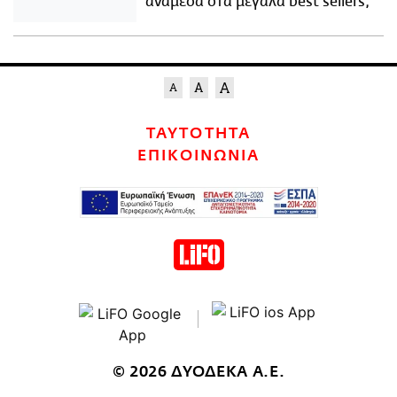
ανάμεσα στα μεγάλα best sellers;
ΤΑΥΤΟΤΗΤΑ
ΕΠΙΚΟΙΝΩΝΙΑ
© 2026 ΔΥΟΔΕΚΑ Α.Ε.