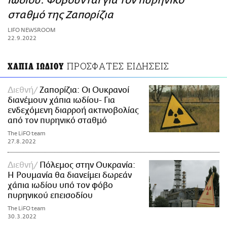
ιωδίου: Φοβούνται για τον πυρηνικό
ΑΜΠΑ
σταθμό της Ζαπορίζια
PRINT
LIFO NEWSROOM
22.9.2022
ΠΡΟΣΦΑΤΕΣ ΕΙΔΗΣΕΙΣ
ΧΑΠΙΑ ΙΩΔΙΟΥ
Διεθνή
Ζαπορίζια: Οι Ουκρανοί
διανέμουν χάπια ιωδίου- Για
ενδεχόμενη διαρροή ακτινοβολίας
από τον πυρηνικό σταθμό
The LiFO team
27.8.2022
Διεθνή
Πόλεμος στην Ουκρανία:
Η Ρουμανία θα διανείμει δωρεάν
χάπια ιωδίου υπό τον φόβο
πυρηνικού επεισοδίου
The LiFO team
30.3.2022