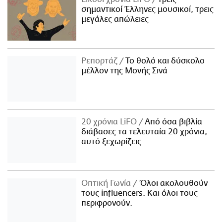
σημαντικοί Έλληνες μουσικοί, τρεις
μεγάλες απώλειες
Ρεπορτάζ
Το θολό και δύσκολο
μέλλον της Μονής Σινά
20 χρόνια LiFO
Από όσα βιβλία
διάβασες τα τελευταία 20 χρόνια,
αυτό ξεχωρίζεις
Οπτική Γωνία
Όλοι ακολουθούν
τους influencers. Και όλοι τους
περιφρονούν.