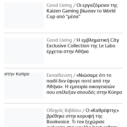
Good Living
Οι εργαζόμενοι της
Kaizen Gaming βίωσαν το World
Cup από "μέσα"
Good Living
Η εμβληματική City
Exclusive Collection της Le Labo
έρχεται στην Αθήνα
Εκπαίδευση
«Νιώσαμε ότι το
παιδί δεν έφυγε ποτέ από την
Αθήνα»: Η εμπειρία οικογενειών
που επέλεξαν σπουδές στην Κύπρο
Οδηγός Βιβλίου
Ο «Καθρέφτης»
βρέθηκε στην κορυφή της
Bookvoice. Τι τον ξεχώρισε