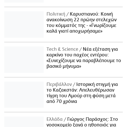
Πολιτική
Καρυστιανού: Κοινή
ανακοίνωση 22 πρώην στελεχών
του κόμματός της - «Γνωρίζουμε
καλά γιατί αποχωρήσαμε»
Τech & Science
Νέα εξέταση για
καρκίνο του παχέος εντέρου:
«Συνεχίζουμε να παραβλέπουμε το
βασικό μήνυμα»
Περιβάλλον
Ιστορική στιγμή για
το Καζακστάν: Απελευθέρωσαν
τίγρη του Αμούρ στη φύση μετά
από 70 χρόνια
Ελλάδα
Γιώργος Παράσχος: Στο
νοσοκομείο ξανά ο ηθοποιός για