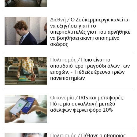
Διεθνή
Ο Ζούκερμπεργκ καλείται
να εξηγήσει γιατί το
υπερπολυτελές γιοτ του αρνήθηκε
να βοηθήσει ακινητοποιημένο
σκάφος
Πολιτισμός
Ποιο είναι το
σπουδαιότερο τραγούδι όλων των
εποχών; - Τι έδειξε έρευνα τριών
πανεπιστημίων
Οικονομία
IRIS και μεταφορές:
Πότε μία συναλλαγή μεταξύ
αδελφών φέρνει φόρο 20%
Πολιτισμός
Πέθανε ο ηθοποιός