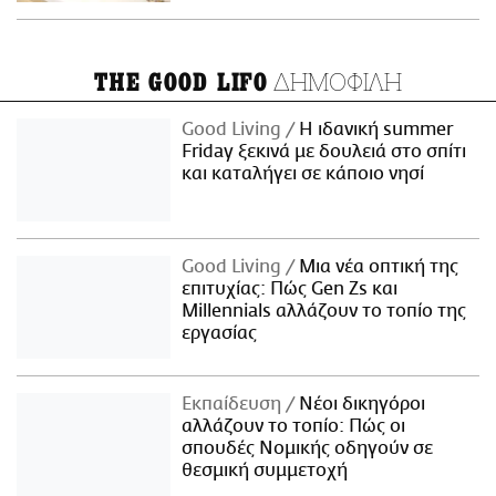
ΔΗΜΟΦΙΛΗ
THE GOOD LIFO
Good Living
Η ιδανική summer
Friday ξεκινά με δουλειά στο σπίτι
και καταλήγει σε κάποιο νησί
Good Living
Μια νέα οπτική της
επιτυχίας: Πώς Gen Zs και
Millennials αλλάζουν το τοπίο της
εργασίας
Εκπαίδευση
Νέοι δικηγόροι
αλλάζουν το τοπίο: Πώς οι
σπουδές Νομικής οδηγούν σε
θεσμική συμμετοχή