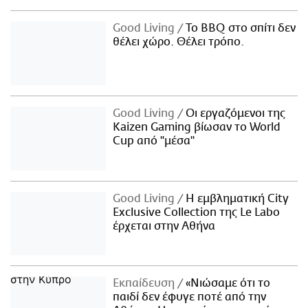
Good Living
Το BBQ στο σπίτι δεν
θέλει χώρο. Θέλει τρόπο.
Good Living
Οι εργαζόμενοι της
Kaizen Gaming βίωσαν το World
Cup από "μέσα"
Good Living
Η εμβληματική City
Exclusive Collection της Le Labo
έρχεται στην Αθήνα
Εκπαίδευση
«Νιώσαμε ότι το
παιδί δεν έφυγε ποτέ από την