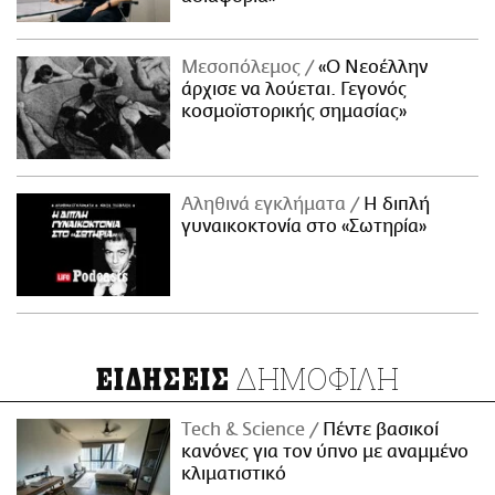
Μεσοπόλεμος
«Ο Νεοέλλην
άρχισε να λούεται. Γεγονός
κοσμοϊστορικής σημασίας»
Αληθινά εγκλήματα
Η διπλή
γυναικοκτονία στο «Σωτηρία»
ΔΗΜΟΦΙΛΗ
ΕΙΔΗΣΕΙΣ
Τech & Science
Πέντε βασικοί
κανόνες για τον ύπνο με αναμμένο
κλιματιστικό