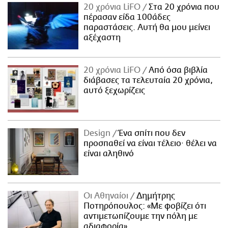
20 χρόνια LiFO
Στα 20 χρόνια που
πέρασαν είδα 100άδες
παραστάσεις. Αυτή θα μου μείνει
αξέχαστη
20 χρόνια LiFO
Από όσα βιβλία
διάβασες τα τελευταία 20 χρόνια,
αυτό ξεχωρίζεις
Design
Ένα σπίτι που δεν
προσπαθεί να είναι τέλειο· θέλει να
είναι αληθινό
Οι Αθηναίοι
Δημήτρης
Ποτηρόπουλος: «Με φοβίζει ότι
αντιμετωπίζουμε την πόλη με
αδιαφορία»