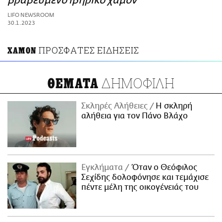
βραβευμένο ιβηρικό χαμόν
ΑΜΠΑ
LIFO NEWSROOM
PRINT
30.1.2023
ΠΡΟΣΦΑΤΕΣ ΕΙΔΗΣΕΙΣ
ΧΑΜΟΝ
ΔΗΜΟΦΙΛΗ
ΘΕΜΑΤΑ
Σκληρές Αλήθειες
H σκληρή
αλήθεια για τον Πάνο Βλάχο
Εγκλήματα
Όταν ο Θεόφιλος
Σεχίδης δολοφόνησε και τεμάχισε
πέντε μέλη της οικογένειάς του