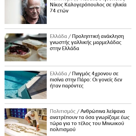
Νίκος Καλογερόπουλος σε ηλικία
74 ετών
Ελλάδα
Προληπτική ανάκληση
γνωστής γαλλικής μαρμελάδας
στην Ελλάδα
Ελλάδα
Πνιγμός 4χρονου σε
πισίνα στην Πάρο: Οι γονείς δεν
ήταν παρόντες
Πολιτισμός
Ανθρώπινα λείψανα
ανατρέπουν τα όσα γνωρίζαμε έως
τώρα για το τέλος του Μινωικού
πολιτισμού