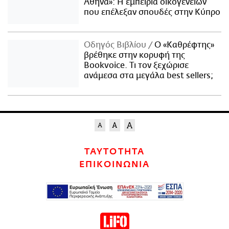
Αθήνα»: Η εμπειρία οικογενειών
που επέλεξαν σπουδές στην Κύπρο
Οδηγός Βιβλίου
Ο «Καθρέφτης»
βρέθηκε στην κορυφή της
Bookvoice. Τι τον ξεχώρισε
ανάμεσα στα μεγάλα best sellers;
ΤΑΥΤΟΤΗΤΑ
ΕΠΙΚΟΙΝΩΝΙΑ