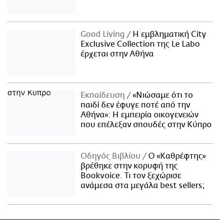
Good Living
Η εμβληματική City
Exclusive Collection της Le Labo
έρχεται στην Αθήνα
Εκπαίδευση
«Νιώσαμε ότι το
παιδί δεν έφυγε ποτέ από την
Αθήνα»: Η εμπειρία οικογενειών
που επέλεξαν σπουδές στην Κύπρο
Οδηγός Βιβλίου
Ο «Καθρέφτης»
βρέθηκε στην κορυφή της
Bookvoice. Τι τον ξεχώρισε
ανάμεσα στα μεγάλα best sellers;