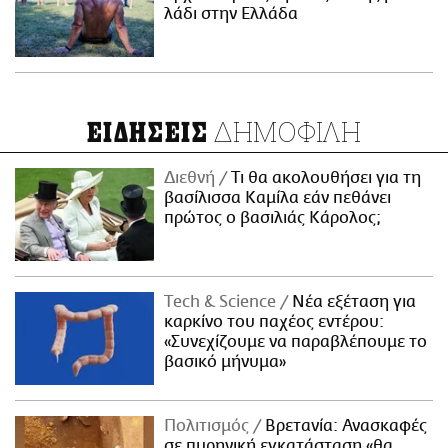
λάδι στην Ελλάδα
ΔΗΜΟΦΙΛΗ
ΕΙΔΗΣΕΙΣ
Διεθνή
Τι θα ακολουθήσει για τη
βασίλισσα Καμίλα εάν πεθάνει
πρώτος ο βασιλιάς Κάρολος;
Τech & Science
Νέα εξέταση για
καρκίνο του παχέος εντέρου:
«Συνεχίζουμε να παραβλέπουμε το
βασικό μήνυμα»
Πολιτισμός
Βρετανία: Ανασκαφές
σε πυρηνική εγκατάσταση «θα