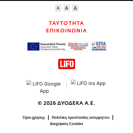
ΤΑΥΤΟΤΗΤΑ
ΕΠΙΚΟΙΝΩΝΙΑ
© 2026 ΔΥΟΔΕΚΑ Α.Ε.
Όροι χρήσης
Πολιτική προστασίας απορρήτου
Διαχείριση Cookies