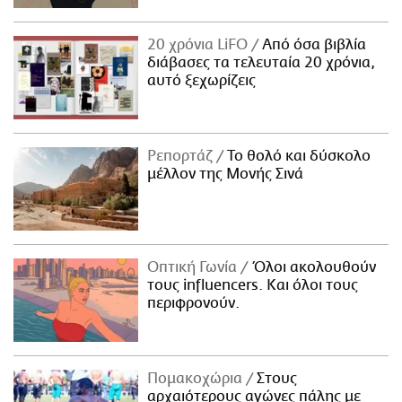
20 χρόνια LiFO
Από όσα βιβλία
διάβασες τα τελευταία 20 χρόνια,
αυτό ξεχωρίζεις
Ρεπορτάζ
Το θολό και δύσκολο
μέλλον της Μονής Σινά
Οπτική Γωνία
Όλοι ακολουθούν
τους influencers. Και όλοι τους
περιφρονούν.
Πομακοχώρια
Στους
αρχαιότερους αγώνες πάλης με