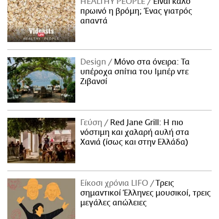
HEALTHY PEOPLE
Είναι καλό
πρωινό η βρόμη; Ένας γιατρός
απαντά
Design
Μόνο στα όνειρα: Τα
υπέροχα σπίτια του Ιμπέρ ντε
Ζιβανσί
Γεύση
Red Jane Grill: Η πιο
νόστιμη και χαλαρή αυλή στα
Χανιά (ίσως και στην Ελλάδα)
Είκοσι χρόνια LIFO
Tρεις
σημαντικοί Έλληνες μουσικοί, τρεις
μεγάλες απώλειες