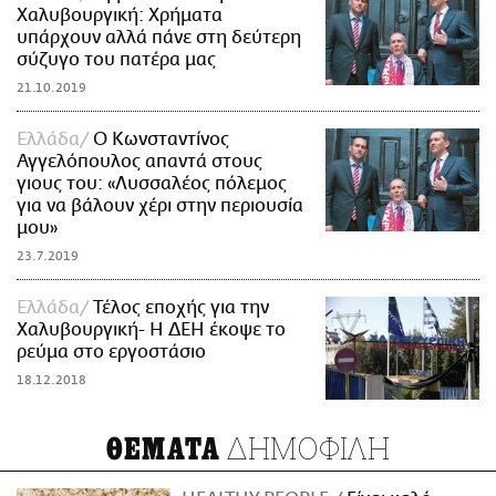
Χαλυβουργική: Χρήματα
υπάρχουν αλλά πάνε στη δεύτερη
σύζυγο του πατέρα μας
21.10.2019
Ελλάδα
Ο Κωνσταντίνος
Αγγελόπουλος απαντά στους
γιους του: «Λυσσαλέος πόλεμος
για να βάλουν χέρι στην περιουσία
μου»
23.7.2019
Ελλάδα
Τέλος εποχής για την
Χαλυβουργική- Η ΔΕΗ έκοψε το
ρεύμα στο εργοστάσιο
18.12.2018
ΔΗΜΟΦΙΛΗ
ΘΕΜΑΤΑ