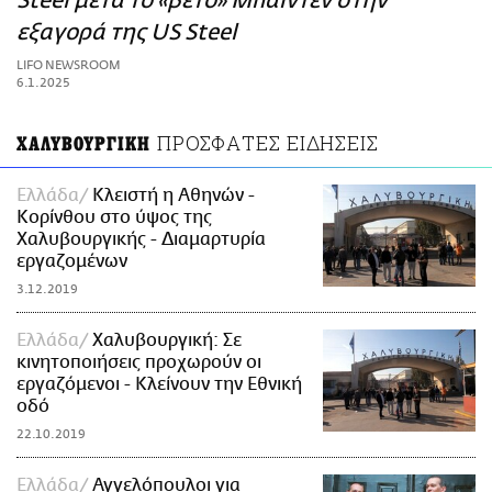
Steel μετά το «βέτο» Μπάιντεν στην
ΑΜΠΑ
εξαγορά της US Steel
PRINT
LIFO NEWSROOM
6.1.2025
ΠΡΟΣΦΑΤΕΣ ΕΙΔΗΣΕΙΣ
ΧΑΛΥΒΟΥΡΓΙΚΗ
Ελλάδα
Κλειστή η Αθηνών -
Κορίνθου στο ύψος της
Χαλυβουργικής - Διαμαρτυρία
εργαζομένων
3.12.2019
Ελλάδα
Χαλυβουργική: Σε
κινητοποιήσεις προχωρούν οι
εργαζόμενοι - Κλείνουν την Εθνική
οδό
22.10.2019
Ελλάδα
Αγγελόπουλοι για