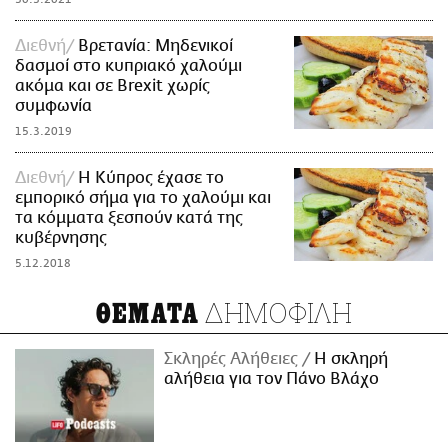
Διεθνή
Βρετανία: Μηδενικοί
δασμοί στο κυπριακό χαλούμι
ακόμα και σε Brexit χωρίς
συμφωνία
15.3.2019
Διεθνή
Η Κύπρος έχασε το
εμπορικό σήμα για το χαλούμι και
τα κόμματα ξεσπούν κατά της
κυβέρνησης
5.12.2018
ΔΗΜΟΦΙΛΗ
ΘΕΜΑΤΑ
Σκληρές Αλήθειες
H σκληρή
αλήθεια για τον Πάνο Βλάχο