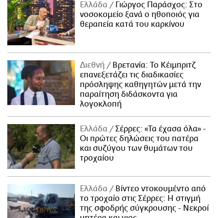
Ελλάδα
Γιώργος Παράσχος: Στο
νοσοκομείο ξανά ο ηθοποιός για
θεραπεία κατά του καρκίνου
Διεθνή
Βρετανία: Το Κέιμπριτζ
επανεξετάζει τις διαδικασίες
πρόσληψης καθηγητών μετά την
παραίτηση διδάσκοντα για
λογοκλοπή
Ελλάδα
Σέρρες: «Τα έχασα όλα» -
Οι πρώτες δηλώσεις του πατέρα
και συζύγου των θυμάτων του
τροχαίου
Ελλάδα
Βίντεο ντοκουμέντο από
το τροχαίο στις Σέρρες: Η στιγμή
της σφοδρής σύγκρουσης - Νεκροί