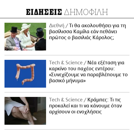
ΔΗΜΟΦΙΛΗ
ΕΙΔΗΣΕΙΣ
Διεθνή
Τι θα ακολουθήσει για τη
βασίλισσα Καμίλα εάν πεθάνει
πρώτος ο βασιλιάς Κάρολος;
Τech & Science
Νέα εξέταση για
καρκίνο του παχέος εντέρου:
«Συνεχίζουμε να παραβλέπουμε το
βασικό μήνυμα»
Τech & Science
Κράμπες: Τι τις
προκαλεί και τι να κάνουμε όταν
αρχίσουν οι ενοχλήσεις