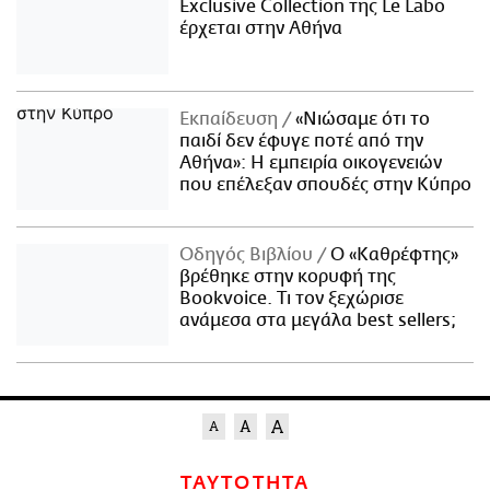
Exclusive Collection της Le Labo
έρχεται στην Αθήνα
Εκπαίδευση
«Νιώσαμε ότι το
παιδί δεν έφυγε ποτέ από την
Αθήνα»: Η εμπειρία οικογενειών
που επέλεξαν σπουδές στην Κύπρο
Οδηγός Βιβλίου
Ο «Καθρέφτης»
βρέθηκε στην κορυφή της
Bookvoice. Τι τον ξεχώρισε
ανάμεσα στα μεγάλα best sellers;
ΤΑΥΤΟΤΗΤΑ