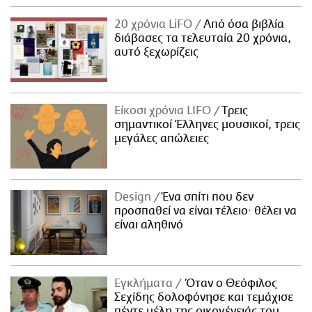
20 χρόνια LiFO
Από όσα βιβλία
διάβασες τα τελευταία 20 χρόνια,
αυτό ξεχωρίζεις
Είκοσι χρόνια LIFO
Tρεις
σημαντικοί Έλληνες μουσικοί, τρεις
μεγάλες απώλειες
Design
Ένα σπίτι που δεν
προσπαθεί να είναι τέλειο· θέλει να
είναι αληθινό
Εγκλήματα
Όταν ο Θεόφιλος
Σεχίδης δολοφόνησε και τεμάχισε
πέντε μέλη της οικογένειάς του