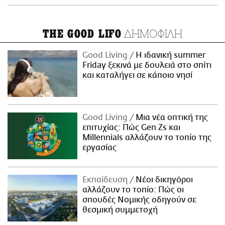
ΔΗΜΟΦΙΛΗ
THE GOOD LIFO
Good Living
Η ιδανική summer
Friday ξεκινά με δουλειά στο σπίτι
και καταλήγει σε κάποιο νησί
Good Living
Μια νέα οπτική της
επιτυχίας: Πώς Gen Zs και
Millennials αλλάζουν το τοπίο της
εργασίας
Εκπαίδευση
Νέοι δικηγόροι
αλλάζουν το τοπίο: Πώς οι
σπουδές Νομικής οδηγούν σε
θεσμική συμμετοχή