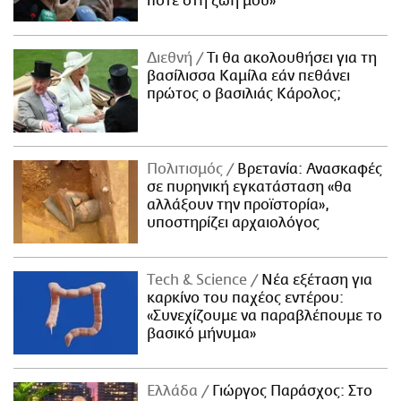
ποτέ στη ζωή μου»
Διεθνή
Τι θα ακολουθήσει για τη
βασίλισσα Καμίλα εάν πεθάνει
πρώτος ο βασιλιάς Κάρολος;
Πολιτισμός
Βρετανία: Ανασκαφές
σε πυρηνική εγκατάσταση «θα
αλλάξουν την προϊστορία»,
υποστηρίζει αρχαιολόγος
Τech & Science
Νέα εξέταση για
καρκίνο του παχέος εντέρου:
«Συνεχίζουμε να παραβλέπουμε το
βασικό μήνυμα»
Ελλάδα
Γιώργος Παράσχος: Στο