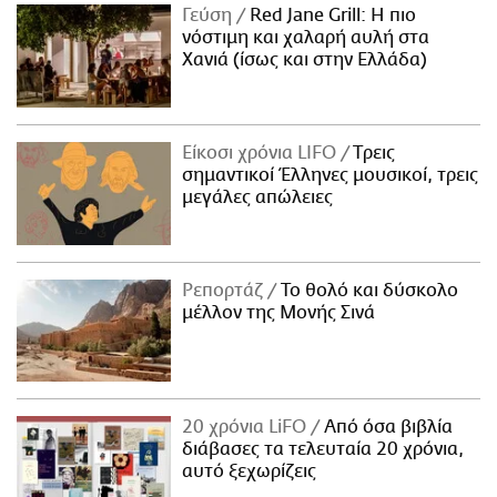
Γεύση
Red Jane Grill: Η πιο
νόστιμη και χαλαρή αυλή στα
Χανιά (ίσως και στην Ελλάδα)
Είκοσι χρόνια LIFO
Tρεις
σημαντικοί Έλληνες μουσικοί, τρεις
μεγάλες απώλειες
Ρεπορτάζ
Το θολό και δύσκολο
μέλλον της Μονής Σινά
20 χρόνια LiFO
Από όσα βιβλία
διάβασες τα τελευταία 20 χρόνια,
αυτό ξεχωρίζεις