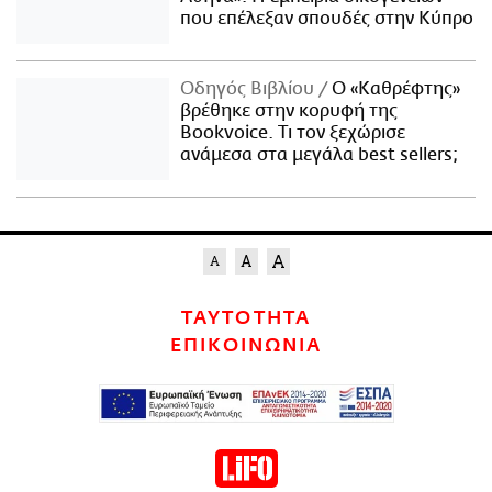
που επέλεξαν σπουδές στην Κύπρο
Οδηγός Βιβλίου
Ο «Καθρέφτης»
βρέθηκε στην κορυφή της
Bookvoice. Τι τον ξεχώρισε
ανάμεσα στα μεγάλα best sellers;
ΤΑΥΤΟΤΗΤΑ
ΕΠΙΚΟΙΝΩΝΙΑ