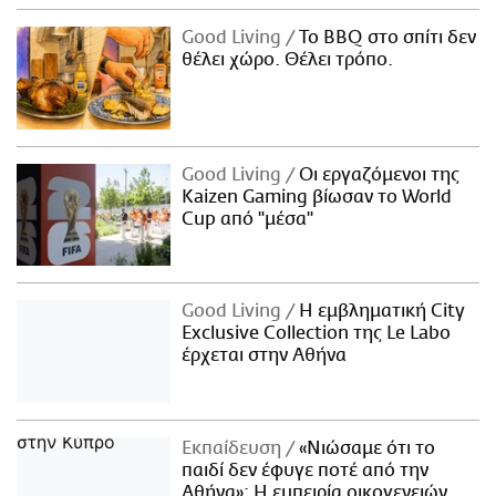
Good Living
Το BBQ στο σπίτι δεν
θέλει χώρο. Θέλει τρόπο.
Good Living
Οι εργαζόμενοι της
Kaizen Gaming βίωσαν το World
Cup από "μέσα"
Good Living
Η εμβληματική City
Exclusive Collection της Le Labo
έρχεται στην Αθήνα
Εκπαίδευση
«Νιώσαμε ότι το
παιδί δεν έφυγε ποτέ από την
Αθήνα»: Η εμπειρία οικογενειών