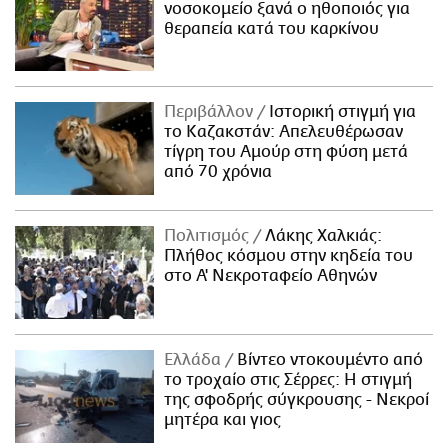
νοσοκομείο ξανά ο ηθοποιός για
θεραπεία κατά του καρκίνου
Περιβάλλον
Ιστορική στιγμή για
το Καζακστάν: Απελευθέρωσαν
τίγρη του Αμούρ στη φύση μετά
από 70 χρόνια
Πολιτισμός
Λάκης Χαλκιάς:
Πλήθος κόσμου στην κηδεία του
στο Α' Νεκροταφείο Αθηνών
Ελλάδα
Βίντεο ντοκουμέντο από
το τροχαίο στις Σέρρες: Η στιγμή
της σφοδρής σύγκρουσης - Νεκροί
μητέρα και γιος