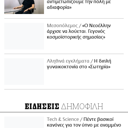
αντιμετωπίζουμε την πόλη με
αδιαφορία»
Μεσοπόλεμος
«Ο Νεοέλλην
άρχισε να λούεται. Γεγονός
κοσμοϊστορικής σημασίας»
Αληθινά εγκλήματα
Η διπλή
γυναικοκτονία στο «Σωτηρία»
ΔΗΜΟΦΙΛΗ
ΕΙΔΗΣΕΙΣ
Τech & Science
Πέντε βασικοί
κανόνες για τον ύπνο με αναμμένο