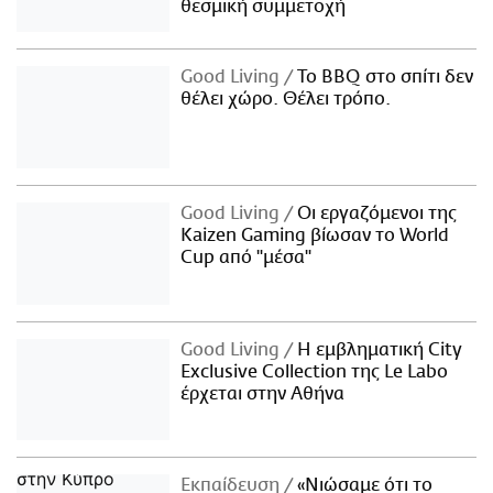
θεσμική συμμετοχή
Good Living
Το BBQ στο σπίτι δεν
θέλει χώρο. Θέλει τρόπο.
Good Living
Οι εργαζόμενοι της
Kaizen Gaming βίωσαν το World
Cup από "μέσα"
Good Living
Η εμβληματική City
Exclusive Collection της Le Labo
έρχεται στην Αθήνα
Εκπαίδευση
«Νιώσαμε ότι το