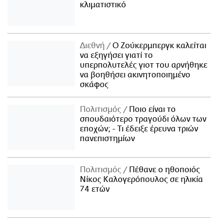
κλιματιστικό
Διεθνή
Ο Ζούκερμπεργκ καλείται
να εξηγήσει γιατί το
υπερπολυτελές γιοτ του αρνήθηκε
να βοηθήσει ακινητοποιημένο
σκάφος
Πολιτισμός
Ποιο είναι το
σπουδαιότερο τραγούδι όλων των
εποχών; - Τι έδειξε έρευνα τριών
πανεπιστημίων
Πολιτισμός
Πέθανε ο ηθοποιός
Νίκος Καλογερόπουλος σε ηλικία
74 ετών