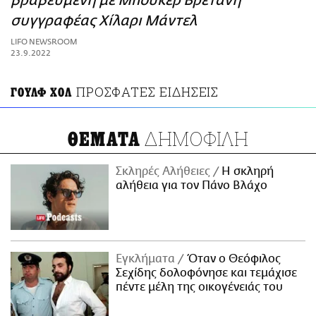
βραβευμένη με Μπούκερ Βρετανή
ΑΜΠΑ
συγγραφέας Χίλαρι Μάντελ
PRINT
LIFO NEWSROOM
23.9.2022
ΠΡΟΣΦΑΤΕΣ ΕΙΔΗΣΕΙΣ
ΓΟΥΛΦ ΧΟΛ
ΔΗΜΟΦΙΛΗ
ΘΕΜΑΤΑ
Σκληρές Αλήθειες
H σκληρή
αλήθεια για τον Πάνο Βλάχο
Εγκλήματα
Όταν ο Θεόφιλος
Σεχίδης δολοφόνησε και τεμάχισε
πέντε μέλη της οικογένειάς του