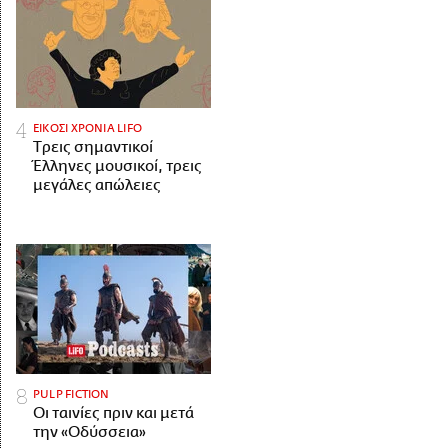
ΕΙΚΟΣΙ ΧΡΟΝΙΑ LIFO
Tρεις σημαντικοί
Έλληνες μουσικοί, τρεις
μεγάλες απώλειες
PULP FICTION
Οι ταινίες πριν και μετά
την «Οδύσσεια»