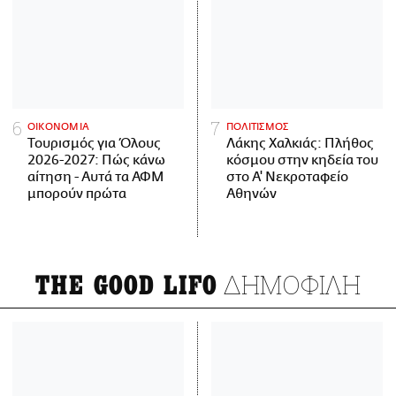
ΟΙΚΟΝΟΜΙΑ
ΠΟΛΙΤΙΣΜΟΣ
Τουρισμός για Όλους
Λάκης Χαλκιάς: Πλήθος
2026-2027: Πώς κάνω
κόσμου στην κηδεία του
αίτηση - Αυτά τα ΑΦΜ
στο Α' Νεκροταφείο
μπορούν πρώτα
Αθηνών
ΔΗΜΟΦΙΛΗ
THE GOOD LIFO