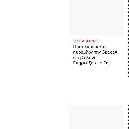
ΤECH & SCIENCE
Προσέκρουσε ο
πύραυλος της SpaceX
στη Σελήνη:
Επηρεάζεται η Γη;