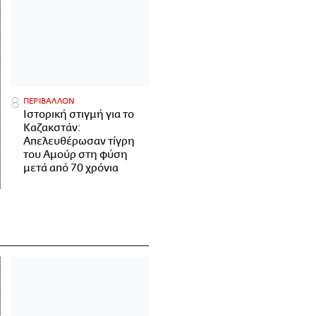
ΠΕΡΙΒΑΛΛΟΝ
Ιστορική στιγμή για το
Καζακστάν:
Απελευθέρωσαν τίγρη
του Αμούρ στη φύση
μετά από 70 χρόνια