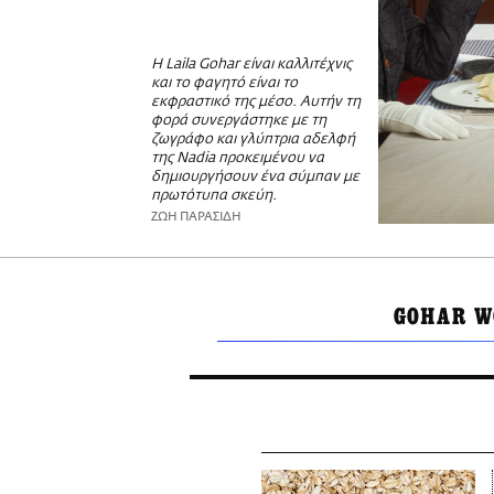
Η Laila Gohar είναι καλλιτέχνις
και το φαγητό είναι το
εκφραστικό της μέσο. Αυτήν τη
φορά συνεργάστηκε με τη
ζωγράφο και γλύπτρια αδελφή
της Nadia προκειμένου να
δημιουργήσουν ένα σύμπαν με
πρωτότυπα σκεύη.
ΖΩΗ ΠΑΡΑΣΙΔΗ
GOHAR W