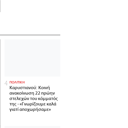
ΠΟΛΙΤΙΚΗ
Καρυστιανού: Κοινή
ανακοίνωση 22 πρώην
στελεχών του κόμματός
της - «Γνωρίζουμε καλά
γιατί αποχωρήσαμε»