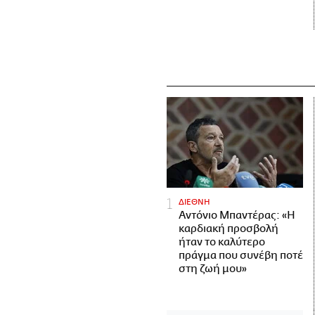
ΔΙΕΘΝΗ
Αντόνιο Μπαντέρας: «Η
καρδιακή προσβολή
ήταν το καλύτερο
πράγμα που συνέβη ποτέ
στη ζωή μου»