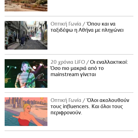
Οπτική Γωνία
Όπου και να
ταξιδέψω η Αθήνα με πληγώνει
20 χρόνια LiFO
Οι εναλλακτικοί:
Όσο πιο μακριά από το
mainstream γίνεται
Οπτική Γωνία
Όλοι ακολουθούν
τους influencers. Και όλοι τους
περιφρονούν.