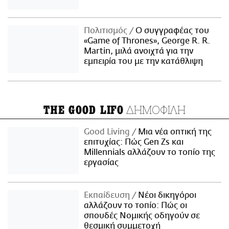
Πολιτισμός
Ο συγγραφέας του
«Game of Thrones», George R. R.
Martin, μιλά ανοιχτά για την
εμπειρία του με την κατάθλιψη
ΔΗΜΟΦΙΛΗ
THE GOOD LIFO
Good Living
Μια νέα οπτική της
επιτυχίας: Πώς Gen Zs και
Millennials αλλάζουν το τοπίο της
εργασίας
Εκπαίδευση
Νέοι δικηγόροι
αλλάζουν το τοπίο: Πώς οι
σπουδές Νομικής οδηγούν σε
θεσμική συμμετοχή