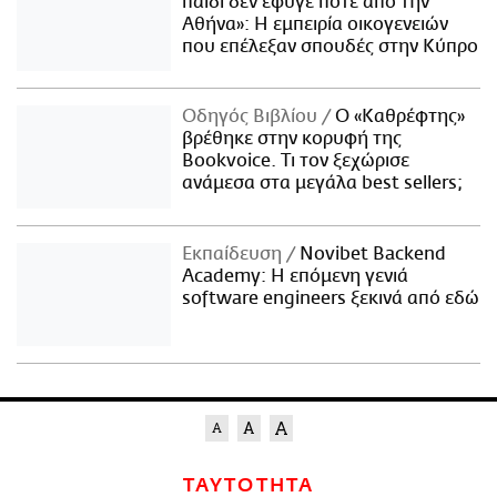
παιδί δεν έφυγε ποτέ από την
Αθήνα»: Η εμπειρία οικογενειών
που επέλεξαν σπουδές στην Κύπρο
Οδηγός Βιβλίου
Ο «Καθρέφτης»
βρέθηκε στην κορυφή της
Bookvoice. Τι τον ξεχώρισε
ανάμεσα στα μεγάλα best sellers;
Εκπαίδευση
Novibet Backend
Academy: Η επόμενη γενιά
software engineers ξεκινά από εδώ
ΤΑΥΤΟΤΗΤΑ