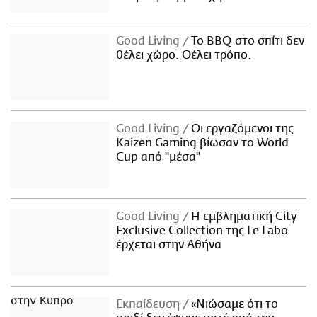
Good Living
Το BBQ στο σπίτι δεν
θέλει χώρο. Θέλει τρόπο.
Good Living
Οι εργαζόμενοι της
Kaizen Gaming βίωσαν το World
Cup από "μέσα"
Good Living
Η εμβληματική City
Exclusive Collection της Le Labo
έρχεται στην Αθήνα
Εκπαίδευση
«Νιώσαμε ότι το