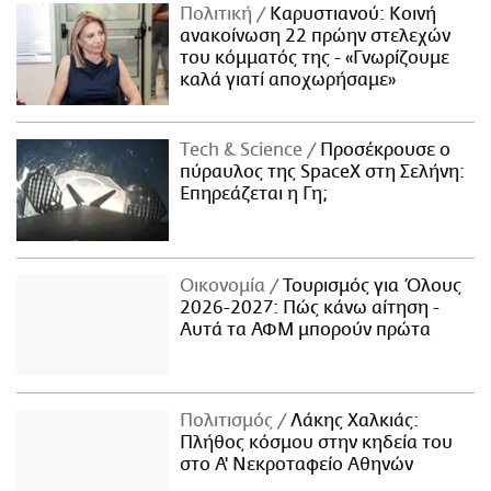
Πολιτική
Καρυστιανού: Κοινή
ανακοίνωση 22 πρώην στελεχών
του κόμματός της - «Γνωρίζουμε
καλά γιατί αποχωρήσαμε»
Τech & Science
Προσέκρουσε ο
πύραυλος της SpaceX στη Σελήνη:
Επηρεάζεται η Γη;
Οικονομία
Τουρισμός για Όλους
2026-2027: Πώς κάνω αίτηση -
Αυτά τα ΑΦΜ μπορούν πρώτα
Πολιτισμός
Λάκης Χαλκιάς:
Πλήθος κόσμου στην κηδεία του
στο Α' Νεκροταφείο Αθηνών