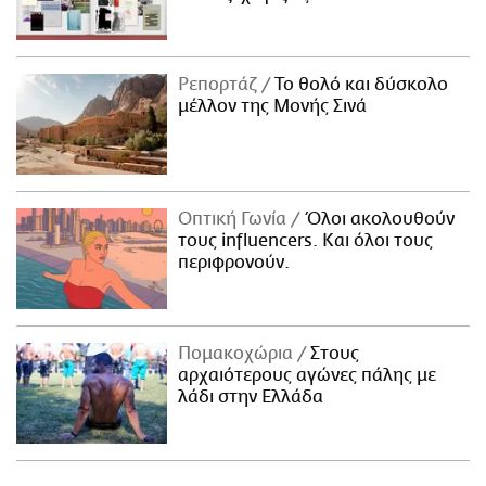
Ρεπορτάζ
Το θολό και δύσκολο
μέλλον της Μονής Σινά
Οπτική Γωνία
Όλοι ακολουθούν
τους influencers. Και όλοι τους
περιφρονούν.
Πομακοχώρια
Στους
αρχαιότερους αγώνες πάλης με
λάδι στην Ελλάδα