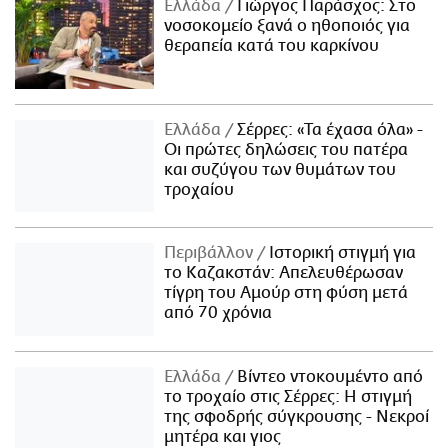
Ελλάδα
Γιώργος Παράσχος: Στο
νοσοκομείο ξανά ο ηθοποιός για
θεραπεία κατά του καρκίνου
Ελλάδα
Σέρρες: «Τα έχασα όλα» -
Οι πρώτες δηλώσεις του πατέρα
και συζύγου των θυμάτων του
τροχαίου
Περιβάλλον
Ιστορική στιγμή για
το Καζακστάν: Απελευθέρωσαν
τίγρη του Αμούρ στη φύση μετά
από 70 χρόνια
Ελλάδα
Βίντεο ντοκουμέντο από
το τροχαίο στις Σέρρες: Η στιγμή
της σφοδρής σύγκρουσης - Νεκροί
μητέρα και γιος