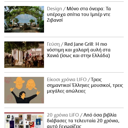
Design
Μόνο στα όνειρα: Τα
υπέροχα σπίτια του Ιμπέρ ντε
Ζιβανσί
Γεύση
Red Jane Grill: Η πιο
νόστιμη και χαλαρή αυλή στα
Χανιά (ίσως και στην Ελλάδα)
Είκοσι χρόνια LIFO
Tρεις
σημαντικοί Έλληνες μουσικοί, τρεις
μεγάλες απώλειες
20 χρόνια LiFO
Από όσα βιβλία
διάβασες τα τελευταία 20 χρόνια,
αυτό ξεχωρίζεις