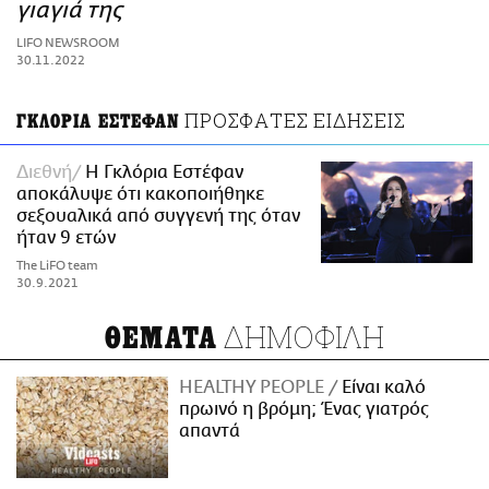
ΑΜΠΑ
γιαγιά της
PRINT
LIFO NEWSROOM
30.11.2022
ΠΡΟΣΦΑΤΕΣ ΕΙΔΗΣΕΙΣ
ΓΚΛΟΡΙΑ ΕΣΤΕΦΑΝ
Διεθνή
Η Γκλόρια Εστέφαν
αποκάλυψε ότι κακοποιήθηκε
σεξουαλικά από συγγενή της όταν
ήταν 9 ετών
The LiFO team
30.9.2021
ΔΗΜΟΦΙΛΗ
ΘΕΜΑΤΑ
HEALTHY PEOPLE
Είναι καλό
πρωινό η βρόμη; Ένας γιατρός
απαντά