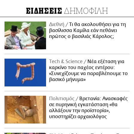
ΔΗΜΟΦΙΛΗ
ΕΙΔΗΣΕΙΣ
Διεθνή
Τι θα ακολουθήσει για τη
βασίλισσα Καμίλα εάν πεθάνει
πρώτος ο βασιλιάς Κάρολος;
Τech & Science
Νέα εξέταση για
καρκίνο του παχέος εντέρου:
«Συνεχίζουμε να παραβλέπουμε το
βασικό μήνυμα»
Πολιτισμός
Βρετανία: Ανασκαφές
σε πυρηνική εγκατάσταση «θα
αλλάξουν την προϊστορία»,
υποστηρίζει αρχαιολόγος