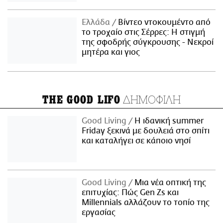
Ελλάδα
Βίντεο ντοκουμέντο από
το τροχαίο στις Σέρρες: Η στιγμή
της σφοδρής σύγκρουσης - Νεκροί
μητέρα και γιος
ΔΗΜΟΦΙΛΗ
THE GOOD LIFO
Good Living
Η ιδανική summer
Friday ξεκινά με δουλειά στο σπίτι
και καταλήγει σε κάποιο νησί
Good Living
Μια νέα οπτική της
επιτυχίας: Πώς Gen Zs και
Millennials αλλάζουν το τοπίο της
εργασίας