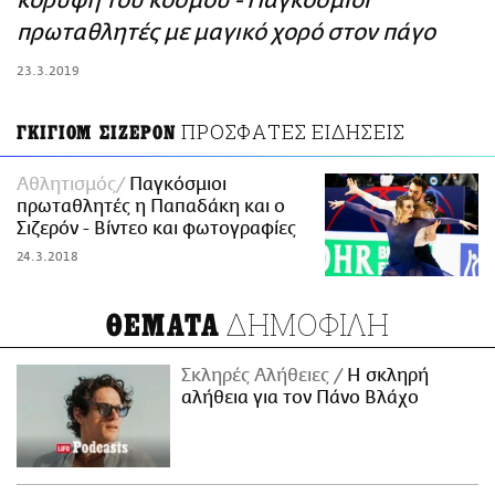
κορυφή του κόσμου - Παγκόσμιοι
ΑΜΠΑ
πρωταθλητές με μαγικό χορό στον πάγο
PRINT
23.3.2019
ΠΡΟΣΦΑΤΕΣ ΕΙΔΗΣΕΙΣ
ΓΚΙΓΙΟΜ ΣΙΖΕΡΟΝ
Αθλητισμός
Παγκόσμιοι
πρωταθλητές η Παπαδάκη και ο
Σιζερόν - Βίντεο και φωτογραφίες
24.3.2018
ΔΗΜΟΦΙΛΗ
ΘΕΜΑΤΑ
Σκληρές Αλήθειες
H σκληρή
αλήθεια για τον Πάνο Βλάχο