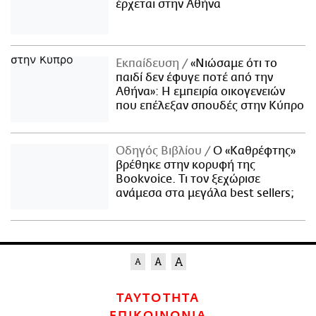
έρχεται στην Αθήνα
Εκπαίδευση
«Νιώσαμε ότι το
παιδί δεν έφυγε ποτέ από την
Αθήνα»: Η εμπειρία οικογενειών
που επέλεξαν σπουδές στην Κύπρο
Οδηγός Βιβλίου
Ο «Καθρέφτης»
βρέθηκε στην κορυφή της
Bookvoice. Τι τον ξεχώρισε
ανάμεσα στα μεγάλα best sellers;
ΤΑΥΤΟΤΗΤΑ
ΕΠΙΚΟΙΝΩΝΙΑ