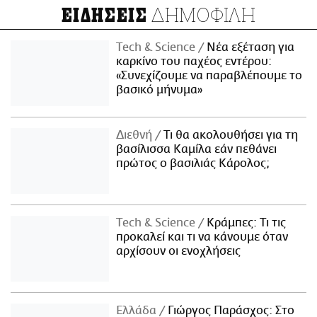
ΔΗΜΟΦΙΛΗ
ΕΙΔΗΣΕΙΣ
Τech & Science
Νέα εξέταση για
καρκίνο του παχέος εντέρου:
«Συνεχίζουμε να παραβλέπουμε το
βασικό μήνυμα»
Διεθνή
Τι θα ακολουθήσει για τη
βασίλισσα Καμίλα εάν πεθάνει
πρώτος ο βασιλιάς Κάρολος;
Τech & Science
Κράμπες: Τι τις
προκαλεί και τι να κάνουμε όταν
αρχίσουν οι ενοχλήσεις
Ελλάδα
Γιώργος Παράσχος: Στο