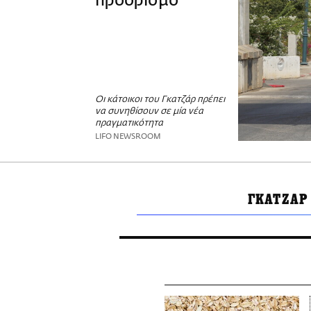
προορισμό
Οι κάτοικοι του Γκατζάρ πρέπει
να συνηθίσουν σε μία νέα
πραγματικότητα
LIFO NEWSROOM
ΓΚΑΤΖΑΡ