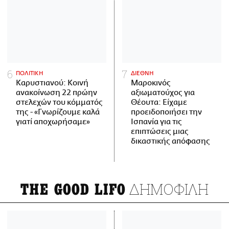
ΠΟΛΙΤΙΚΗ
ΔΙΕΘΝΗ
Καρυστιανού: Κοινή
Μαροκινός
ανακοίνωση 22 πρώην
αξιωματούχος για
στελεχών του κόμματός
Θέουτα: Είχαμε
της - «Γνωρίζουμε καλά
προειδοποιήσει την
γιατί αποχωρήσαμε»
Ισπανία για τις
επιπτώσεις μιας
δικαστικής απόφασης
ΔΗΜΟΦΙΛΗ
THE GOOD LIFO