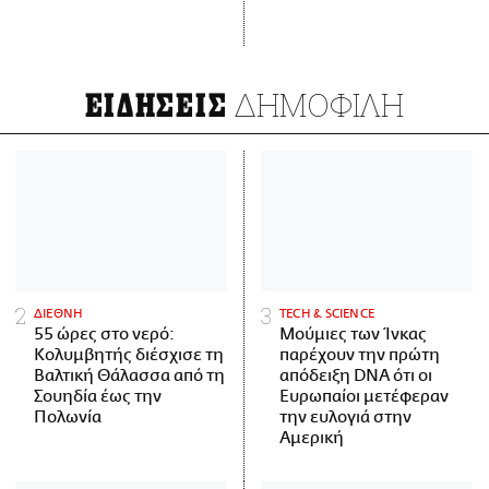
ΔΗΜΟΦΙΛΗ
ΕΙΔΗΣΕΙΣ
ΔΙΕΘΝΗ
ΤECH & SCIENCE
55 ώρες στο νερό:
Μούμιες των Ίνκας
Κολυμβητής διέσχισε τη
παρέχουν την πρώτη
Βαλτική Θάλασσα από τη
απόδειξη DNA ότι οι
Σουηδία έως την
Ευρωπαίοι μετέφεραν
Πολωνία
την ευλογιά στην
Αμερική