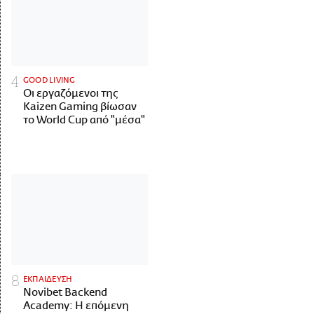
GOOD LIVING
Οι εργαζόμενοι της
Kaizen Gaming βίωσαν
το World Cup από "μέσα"
ΕΚΠΑΙΔΕΥΣΗ
Novibet Backend
Academy: Η επόμενη