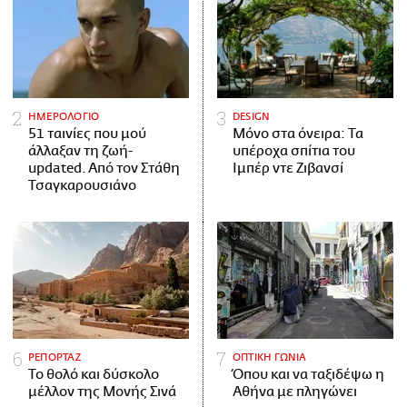
ΗΜΕΡΟΛΟΓΙΟ
DESIGN
51 ταινίες που μού
Μόνο στα όνειρα: Τα
άλλαξαν τη ζωή-
υπέροχα σπίτια του
updated. Aπό τον Στάθη
Ιμπέρ ντε Ζιβανσί
Τσαγκαρουσιάνο
ΡΕΠΟΡΤΑΖ
ΟΠΤΙΚΗ ΓΩΝΙΑ
Το θολό και δύσκολο
Όπου και να ταξιδέψω η
μέλλον της Μονής Σινά
Αθήνα με πληγώνει