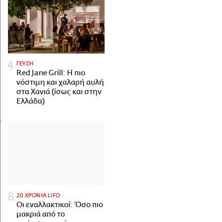
ΓΕΥΣΗ
Red Jane Grill: Η πιο
νόστιμη και χαλαρή αυλή
στα Χανιά (ίσως και στην
Ελλάδα)
20 ΧΡΟΝΙΑ LIFO
Οι εναλλακτικοί: Όσο πιο
μακριά από το