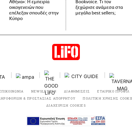
Αθήνα»: Η εμπειρία
Bookvoice. Τι τον
οικογενειών που
ξεχώρισε ανάμεσα στα
επέλεξαν σπουδές στην
μεγάλα best sellers;
Κύπρο
ΕΠΙΚΟΙΝΩΝΙΑ
NEWSLETTER
ΔΙΑΦΗΜΙΣΕΙΣ
ΕΤΑΙΡΙΚΟ ΠΡΟΦΙΛ
ΛΗΡΟΦΟΡΙΩΝ & ΠΡΟΣΤΑΣΙΑΣ ΑΠΟΡΡΗΤΟΥ
ΠΟΛΙΤΙΚΗ ΧΡΗΣΗΣ COOKI
ΔΙΑΧΕΙΡΙΣΗ COOKIES