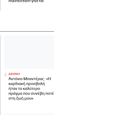
mainstream γίνεται
ΔΙΕΘΝΗ
Αντόνιο Μπαντέρας: «Η
καρδιακή προσβολή
ήταν το καλύτερο
πράγμα που συνέβη ποτέ
στη ζωή μου»