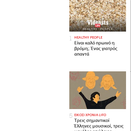
HEALTHY PEOPLE
Είναι καλό πρωινό η
βρόμη; Ένας γιατρός
απαντά
ΕΙΚΟΣΙ ΧΡΟΝΙΑ LIFO
Tρεις σημαντικοί
Έλληνες μουσικοί, τρεις