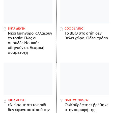
ΕΚΠΑΙΔΕΥΣΗ
GOOD LIVING
Νέοι δικηγόροι αλλάζουν
Το BBQ στο σπίτι δεν
το τοπίο: Πώς οι
θέλει χώρο. Θέλει τρόπο.
σπουδές Νομικής
οδηγούν σε θεσμική
συμμετοχή
ΕΚΠΑΙΔΕΥΣΗ
ΟΔΗΓΟΣ ΒΙΒΛΙΟΥ
«Νιώσαμε ότι το παιδί
Ο «Καθρέφτης» βρέθηκε
δεν έφυγε ποτέ από την
στην κορυφή της