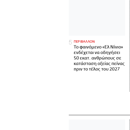
ΠΕΡΙΒΑΛΛΟΝ
Το φαινόμενο «Ελ Νίνιο»
ενδέχεται να οδηγήσει
50 εκατ. ανθρώπους σε
κατάσταση οξείας πείνας
πριν το τέλος του 2027