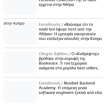
Exclusive Collection της Le Labo
έρχεται στην Αθήνα
Εκπαίδευση
«Νιώσαμε ότι το
παιδί δεν έφυγε ποτέ από την
Αθήνα»: Η εμπειρία οικογενειών
που επέλεξαν σπουδές στην Κύπρο
Οδηγός Βιβλίου
Ο «Καθρέφτης»
βρέθηκε στην κορυφή της
Bookvoice. Τι τον ξεχώρισε
ανάμεσα στα μεγάλα best sellers;
Εκπαίδευση
Novibet Backend
Academy: Η επόμενη γενιά
software engineers ξεκινά από εδώ