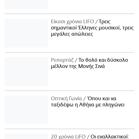
Είκοσι χρόνια LIFO
Tρεις
σημαντικοί Έλληνες μουσικοί, τρεις
μεγάλες απώλειες
Ρεπορτάζ
Το θολό και δύσκολο
μέλλον της Μονής Σινά
Οπτική Γωνία
Όπου και να
ταξιδέψω η Αθήνα με πληγώνει
20 χρόνια LiFO
Οι εναλλακτικοί: