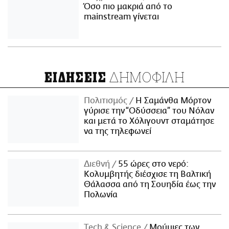
Όσο πιο μακριά από το
mainstream γίνεται
ΔΗΜΟΦΙΛΗ
ΕΙΔΗΣΕΙΣ
Πολιτισμός
Η Σαμάνθα Μόρτον
γύρισε την “Οδύσσεια” του Νόλαν
και μετά το Χόλιγουντ σταμάτησε
να της τηλεφωνεί
Διεθνή
55 ώρες στο νερό:
Κολυμβητής διέσχισε τη Βαλτική
Θάλασσα από τη Σουηδία έως την
Πολωνία
Τech & Science
Μούμιες των