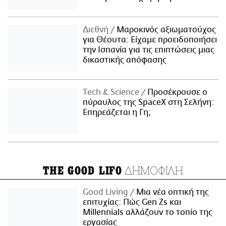
Διεθνή
Μαροκινός αξιωματούχος
για Θέουτα: Είχαμε προειδοποιήσει
την Ισπανία για τις επιπτώσεις μιας
δικαστικής απόφασης
Τech & Science
Προσέκρουσε ο
πύραυλος της SpaceX στη Σελήνη:
Επηρεάζεται η Γη;
ΔΗΜΟΦΙΛΗ
THE GOOD LIFO
Good Living
Μια νέα οπτική της
επιτυχίας: Πώς Gen Zs και
Millennials αλλάζουν το τοπίο της
εργασίας