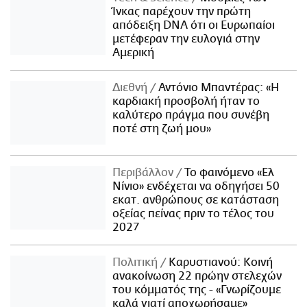
Ίνκας παρέχουν την πρώτη
απόδειξη DNA ότι οι Ευρωπαίοι
μετέφεραν την ευλογιά στην
Αμερική
Διεθνή
Αντόνιο Μπαντέρας: «Η
καρδιακή προσβολή ήταν το
καλύτερο πράγμα που συνέβη
ποτέ στη ζωή μου»
Περιβάλλον
Το φαινόμενο «Ελ
Νίνιο» ενδέχεται να οδηγήσει 50
εκατ. ανθρώπους σε κατάσταση
οξείας πείνας πριν το τέλος του
2027
Πολιτική
Καρυστιανού: Κοινή
ανακοίνωση 22 πρώην στελεχών
του κόμματός της - «Γνωρίζουμε
καλά γιατί αποχωρήσαμε»