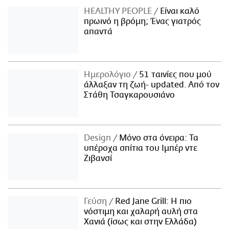
ΑΜΠΑ
HEALTHY PEOPLE
Είναι καλό
πρωινό η βρόμη; Ένας γιατρός
PRINT
απαντά
Ημερολόγιο
51 ταινίες που μού
άλλαξαν τη ζωή- updated. Aπό τον
Στάθη Τσαγκαρουσιάνο
Design
Μόνο στα όνειρα: Τα
υπέροχα σπίτια του Ιμπέρ ντε
Ζιβανσί
Γεύση
Red Jane Grill: Η πιο
νόστιμη και χαλαρή αυλή στα
Χανιά (ίσως και στην Ελλάδα)