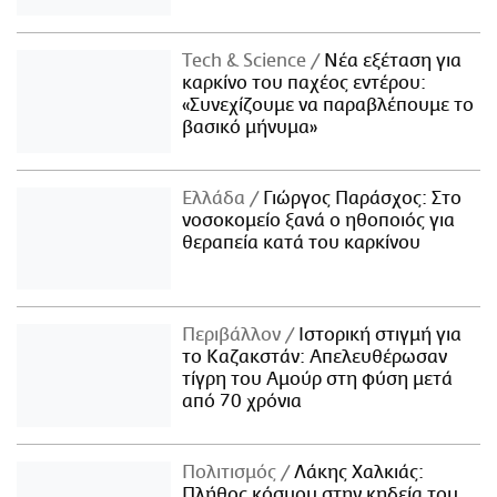
Τech & Science
Νέα εξέταση για
καρκίνο του παχέος εντέρου:
«Συνεχίζουμε να παραβλέπουμε το
βασικό μήνυμα»
Ελλάδα
Γιώργος Παράσχος: Στο
νοσοκομείο ξανά ο ηθοποιός για
θεραπεία κατά του καρκίνου
Περιβάλλον
Ιστορική στιγμή για
το Καζακστάν: Απελευθέρωσαν
τίγρη του Αμούρ στη φύση μετά
από 70 χρόνια
Πολιτισμός
Λάκης Χαλκιάς:
Πλήθος κόσμου στην κηδεία του