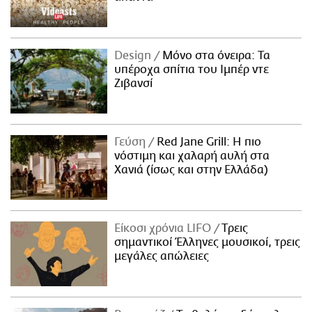
Design
Μόνο στα όνειρα: Τα
υπέροχα σπίτια του Ιμπέρ ντε
Ζιβανσί
Γεύση
Red Jane Grill: Η πιο
νόστιμη και χαλαρή αυλή στα
Χανιά (ίσως και στην Ελλάδα)
Είκοσι χρόνια LIFO
Tρεις
σημαντικοί Έλληνες μουσικοί, τρεις
μεγάλες απώλειες