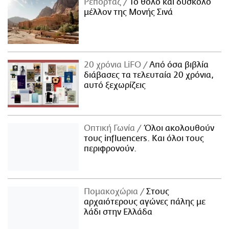
Ρεπορτάζ
Το θολό και δύσκολο
μέλλον της Μονής Σινά
20 χρόνια LiFO
Από όσα βιβλία
διάβασες τα τελευταία 20 χρόνια,
αυτό ξεχωρίζεις
Οπτική Γωνία
Όλοι ακολουθούν
τους influencers. Και όλοι τους
περιφρονούν.
Πομακοχώρια
Στους
αρχαιότερους αγώνες πάλης με
λάδι στην Ελλάδα