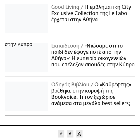
Good Living
Η εμβληματική City
Exclusive Collection της Le Labo
έρχεται στην Αθήνα
Εκπαίδευση
«Νιώσαμε ότι το
παιδί δεν έφυγε ποτέ από την
Αθήνα»: Η εμπειρία οικογενειών
που επέλεξαν σπουδές στην Κύπρο
Οδηγός Βιβλίου
Ο «Καθρέφτης»
βρέθηκε στην κορυφή της
Bookvoice. Τι τον ξεχώρισε
ανάμεσα στα μεγάλα best sellers;