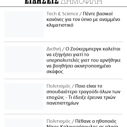
ΔΗΜΟΦΙΛΗ
ΕΙΔΗΣΕΙΣ
Τech & Science
Πέντε βασικοί
κανόνες για τον ύπνο με αναμμένο
κλιματιστικό
Διεθνή
Ο Ζούκερμπεργκ καλείται
να εξηγήσει γιατί το
υπερπολυτελές γιοτ του αρνήθηκε
να βοηθήσει ακινητοποιημένο
σκάφος
Πολιτισμός
Ποιο είναι το
σπουδαιότερο τραγούδι όλων των
εποχών; - Τι έδειξε έρευνα τριών
πανεπιστημίων
Πολιτισμός
Πέθανε ο ηθοποιός
Νίκος Καλογερόπουλος σε ηλικία