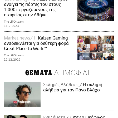
ανοίγει τις πόρτες του στους
1.000+ εργαζόμενους της
εταιρείας στην Αθήνα
The LiFO team
16.2.2023
Market news
Η Kaizen Gaming
αναδεικνύεται για δεύτερη φορά
Great Place to Work™
The LiFO team
12.12.2022
ΔΗΜΟΦΙΛΗ
ΘΕΜΑΤΑ
Σκληρές Αλήθειες
H σκληρή
αλήθεια για τον Πάνο Βλάχο
Εγκλήματα
Όταν ο Θεόφιλος