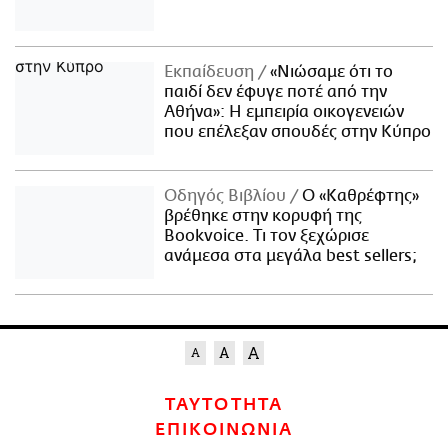
Εκπαίδευση
«Νιώσαμε ότι το
παιδί δεν έφυγε ποτέ από την
Αθήνα»: Η εμπειρία οικογενειών
που επέλεξαν σπουδές στην Κύπρο
Οδηγός Βιβλίου
Ο «Καθρέφτης»
βρέθηκε στην κορυφή της
Bookvoice. Τι τον ξεχώρισε
ανάμεσα στα μεγάλα best sellers;
ΤΑΥΤΟΤΗΤΑ
ΕΠΙΚΟΙΝΩΝΙΑ