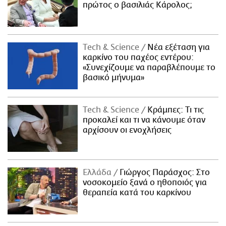
πρώτος ο βασιλιάς Κάρολος;
Τech & Science
Νέα εξέταση για
καρκίνο του παχέος εντέρου:
«Συνεχίζουμε να παραβλέπουμε το
βασικό μήνυμα»
Τech & Science
Κράμπες: Τι τις
προκαλεί και τι να κάνουμε όταν
αρχίσουν οι ενοχλήσεις
Ελλάδα
Γιώργος Παράσχος: Στο
νοσοκομείο ξανά ο ηθοποιός για
θεραπεία κατά του καρκίνου