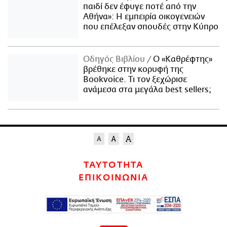
παιδί δεν έφυγε ποτέ από την
Αθήνα»: Η εμπειρία οικογενειών
που επέλεξαν σπουδές στην Κύπρο
Οδηγός Βιβλίου
Ο «Καθρέφτης»
βρέθηκε στην κορυφή της
Bookvoice. Τι τον ξεχώρισε
ανάμεσα στα μεγάλα best sellers;
ΤΑΥΤΟΤΗΤΑ
ΕΠΙΚΟΙΝΩΝΙΑ