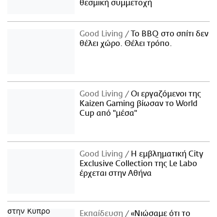
θεσμική συμμετοχή
Good Living
Το BBQ στο σπίτι δεν
θέλει χώρο. Θέλει τρόπο.
Good Living
Οι εργαζόμενοι της
Kaizen Gaming βίωσαν το World
Cup από "μέσα"
Good Living
Η εμβληματική City
Exclusive Collection της Le Labo
έρχεται στην Αθήνα
Εκπαίδευση
«Νιώσαμε ότι το