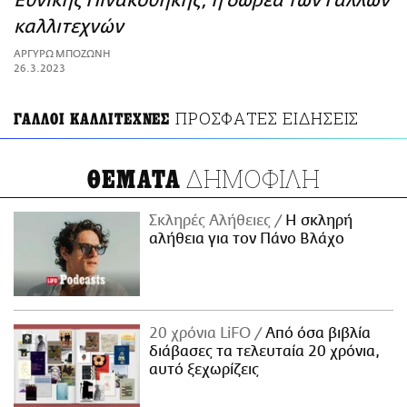
Εθνικής Πινακοθήκης, η δωρεά των Γάλλων
ΑΜΠΑ
καλλιτεχνών
PRINT
ΑΡΓΥΡΩ ΜΠΟΖΩΝΗ
26.3.2023
ΠΡΟΣΦΑΤΕΣ ΕΙΔΗΣΕΙΣ
ΓΑΛΛΟΙ ΚΑΛΛΙΤΕΧΝΕΣ
ΔΗΜΟΦΙΛΗ
ΘΕΜΑΤΑ
Σκληρές Αλήθειες
H σκληρή
αλήθεια για τον Πάνο Βλάχο
20 χρόνια LiFO
Από όσα βιβλία
διάβασες τα τελευταία 20 χρόνια,
αυτό ξεχωρίζεις