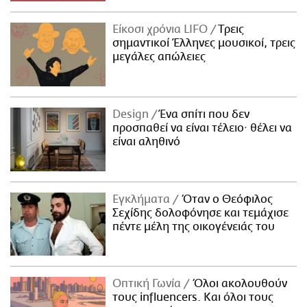
Είκοσι χρόνια LIFO
Tρεις
σημαντικοί Έλληνες μουσικοί, τρεις
μεγάλες απώλειες
Design
Ένα σπίτι που δεν
προσπαθεί να είναι τέλειο· θέλει να
είναι αληθινό
Εγκλήματα
Όταν ο Θεόφιλος
Σεχίδης δολοφόνησε και τεμάχισε
πέντε μέλη της οικογένειάς του
Οπτική Γωνία
Όλοι ακολουθούν
τους influencers. Και όλοι τους