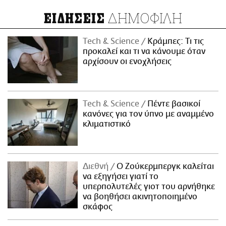
ΔΗΜΟΦΙΛΗ
ΕΙΔΗΣΕΙΣ
Τech & Science
Κράμπες: Τι τις
προκαλεί και τι να κάνουμε όταν
αρχίσουν οι ενοχλήσεις
Τech & Science
Πέντε βασικοί
κανόνες για τον ύπνο με αναμμένο
κλιματιστικό
Διεθνή
Ο Ζούκερμπεργκ καλείται
να εξηγήσει γιατί το
υπερπολυτελές γιοτ του αρνήθηκε
να βοηθήσει ακινητοποιημένο
σκάφος