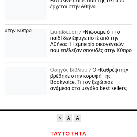
Exclusive Collection της Le Labo
έρχεται στην Αθήνα
Εκπαίδευση
«Νιώσαμε ότι το
παιδί δεν έφυγε ποτέ από την
Αθήνα»: Η εμπειρία οικογενειών
που επέλεξαν σπουδές στην Κύπρο
Οδηγός Βιβλίου
Ο «Καθρέφτης»
βρέθηκε στην κορυφή της
Bookvoice. Τι τον ξεχώρισε
ανάμεσα στα μεγάλα best sellers;
ΤΑΥΤΟΤΗΤΑ