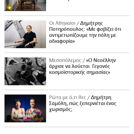
Οι Αθηναίοι
Δημήτρης
Ποτηρόπουλος: «Με φοβίζει ότι
αντιμετωπίζουμε την πόλη με
αδιαφορία»
Μεσοπόλεμος
«Ο Νεοέλλην
άρχισε να λούεται. Γεγονός
κοσμοϊστορικής σημασίας»
Ρώτα με ό,τι θες
Δημήτρη
Σαμόλη, πώς ξεπερνιέται ένας
χωρισμός;