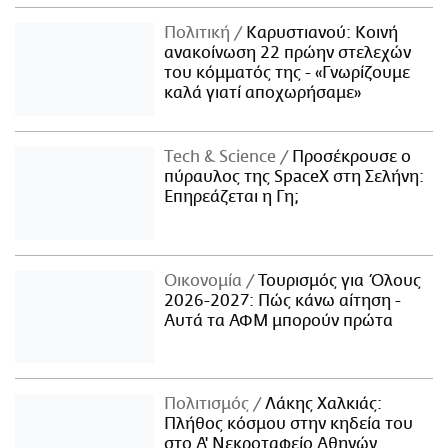
Πολιτική
Καρυστιανού: Κοινή
ανακοίνωση 22 πρώην στελεχών
του κόμματός της - «Γνωρίζουμε
καλά γιατί αποχωρήσαμε»
Τech & Science
Προσέκρουσε ο
πύραυλος της SpaceX στη Σελήνη:
Επηρεάζεται η Γη;
Οικονομία
Τουρισμός για Όλους
2026-2027: Πώς κάνω αίτηση -
Αυτά τα ΑΦΜ μπορούν πρώτα
Πολιτισμός
Λάκης Χαλκιάς:
Πλήθος κόσμου στην κηδεία του
στο Α' Νεκροταφείο Αθηνών