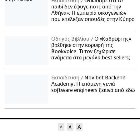
Εκπαίδευση
«Νιώσαμε ότι το
παιδί δεν έφυγε ποτέ από την
Αθήνα»: Η εμπειρία οικογενειών
που επέλεξαν σπουδές στην Κύπρο
Οδηγός Βιβλίου
Ο «Καθρέφτης»
βρέθηκε στην κορυφή της
Bookvoice. Τι τον ξεχώρισε
ανάμεσα στα μεγάλα best sellers;
Εκπαίδευση
Novibet Backend
Academy: Η επόμενη γενιά
software engineers ξεκινά από εδώ