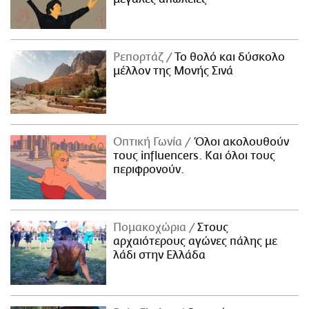
Ρεπορτάζ
Το θολό και δύσκολο
μέλλον της Μονής Σινά
Οπτική Γωνία
Όλοι ακολουθούν
τους influencers. Και όλοι τους
περιφρονούν.
Πομακοχώρια
Στους
αρχαιότερους αγώνες πάλης με
λάδι στην Ελλάδα