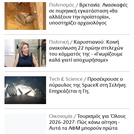
Πολιτισμός
Βρετανία: Ανασκαφές
σε πυρηνική εγκατάσταση «θα
αλλάξουν την προϊστορία»,
υποστηρίζει αρχαιολόγος
Πολιτική
Καρυστιανού: Κοινή
ανακοίνωση 22 πρώην στελεχών
του κόμματός της - «Γνωρίζουμε
καλά γιατί αποχωρήσαμε»
Τech & Science
Προσέκρουσε ο
πύραυλος της SpaceX στη Σελήνη:
Επηρεάζεται η Γη;
Οικονομία
Τουρισμός για Όλους
2026-2027: Πώς κάνω αίτηση -
Αυτά τα ΑΦΜ μπορούν πρώτα