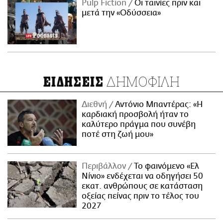
Pulp Fiction
Οι ταινίες πριν και
μετά την «Οδύσσεια»
ΔΗΜΟΦΙΛΗ
ΕΙΔΗΣΕΙΣ
Διεθνή
Αντόνιο Μπαντέρας: «Η
καρδιακή προσβολή ήταν το
καλύτερο πράγμα που συνέβη
ποτέ στη ζωή μου»
Περιβάλλον
Το φαινόμενο «Ελ
Νίνιο» ενδέχεται να οδηγήσει 50
εκατ. ανθρώπους σε κατάσταση
οξείας πείνας πριν το τέλος του
2027