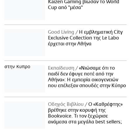
Kaizen Gaming βίωσαν το World
Cup από "μέσα"
Good Living
Η εμβληματική City
Exclusive Collection της Le Labo
έρχεται στην Αθήνα
Εκπαίδευση
«Νιώσαμε ότι το
παιδί δεν έφυγε ποτέ από την
Αθήνα»: Η εμπειρία οικογενειών
που επέλεξαν σπουδές στην Κύπρο
Οδηγός Βιβλίου
Ο «Καθρέφτης»
βρέθηκε στην κορυφή της
Bookvoice. Τι τον ξεχώρισε
ανάμεσα στα μεγάλα best sellers;