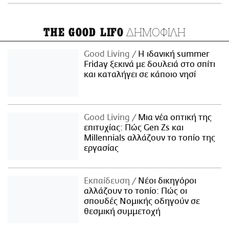
ΔΗΜΟΦΙΛΗ
THE GOOD LIFO
Good Living
Η ιδανική summer
Friday ξεκινά με δουλειά στο σπίτι
και καταλήγει σε κάποιο νησί
Good Living
Μια νέα οπτική της
επιτυχίας: Πώς Gen Zs και
Millennials αλλάζουν το τοπίο της
εργασίας
Εκπαίδευση
Νέοι δικηγόροι
αλλάζουν το τοπίο: Πώς οι
σπουδές Νομικής οδηγούν σε
θεσμική συμμετοχή