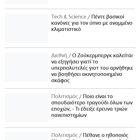
Τech & Science
Πέντε βασικοί
κανόνες για τον ύπνο με αναμμένο
κλιματιστικό
Διεθνή
Ο Ζούκερμπεργκ καλείται
να εξηγήσει γιατί το
υπερπολυτελές γιοτ του αρνήθηκε
να βοηθήσει ακινητοποιημένο
σκάφος
Πολιτισμός
Ποιο είναι το
σπουδαιότερο τραγούδι όλων των
εποχών; - Τι έδειξε έρευνα τριών
πανεπιστημίων
Πολιτισμός
Πέθανε ο ηθοποιός