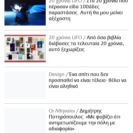
20 χρόνια LiFO
Στα 20 χρόνια που
πέρασαν είδα 100άδες
παραστάσεις. Αυτή θα μου μείνει
αξέχαστη
20 χρόνια LiFO
Από όσα βιβλία
διάβασες τα τελευταία 20 χρόνια,
αυτό ξεχωρίζεις
Design
Ένα σπίτι που δεν
προσπαθεί να είναι τέλειο· θέλει να
είναι αληθινό
Οι Αθηναίοι
Δημήτρης
Ποτηρόπουλος: «Με φοβίζει ότι
αντιμετωπίζουμε την πόλη με
αδιαφορία»