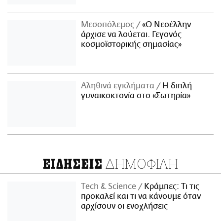
Μεσοπόλεμος
«Ο Νεοέλλην
άρχισε να λούεται. Γεγονός
κοσμοϊστορικής σημασίας»
Αληθινά εγκλήματα
Η διπλή
γυναικοκτονία στο «Σωτηρία»
ΔΗΜΟΦΙΛΗ
ΕΙΔΗΣΕΙΣ
Τech & Science
Κράμπες: Τι τις
προκαλεί και τι να κάνουμε όταν
αρχίσουν οι ενοχλήσεις