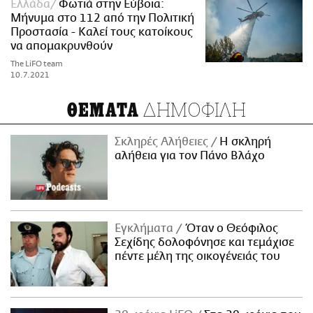
Ελλάδα
Φωτιά στην Εύβοια:
Μήνυμα στο 112 από την Πολιτική
Προστασία - Καλεί τους κατοίκους
να απομακρυνθούν
The LiFO team
10.7.2021
ΔΗΜΟΦΙΛΗ
ΘΕΜΑΤΑ
Σκληρές Αλήθειες
H σκληρή
αλήθεια για τον Πάνο Βλάχο
Εγκλήματα
Όταν ο Θεόφιλος
Σεχίδης δολοφόνησε και τεμάχισε
πέντε μέλη της οικογένειάς του