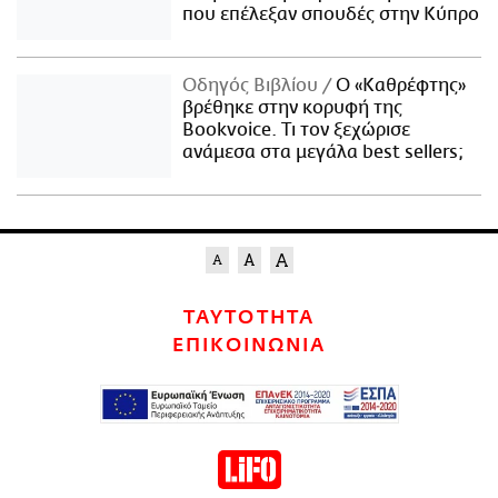
που επέλεξαν σπουδές στην Κύπρο
Οδηγός Βιβλίου
Ο «Καθρέφτης»
βρέθηκε στην κορυφή της
Bookvoice. Τι τον ξεχώρισε
ανάμεσα στα μεγάλα best sellers;
ΤΑΥΤΟΤΗΤΑ
ΕΠΙΚΟΙΝΩΝΙΑ