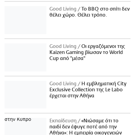
Good Living
Το BBQ στο σπίτι δεν
θέλει χώρο. Θέλει τρόπο.
Good Living
Οι εργαζόμενοι της
Kaizen Gaming βίωσαν το World
Cup από "μέσα"
Good Living
Η εμβληματική City
Exclusive Collection της Le Labo
έρχεται στην Αθήνα
Εκπαίδευση
«Νιώσαμε ότι το
παιδί δεν έφυγε ποτέ από την
Αθήνα»: Η εμπειρία οικογενειών