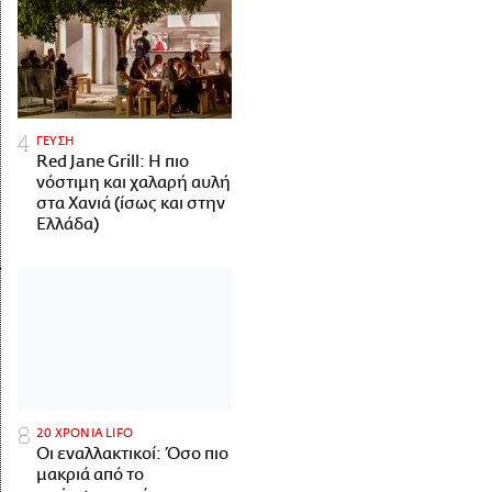
ΓΕΥΣΗ
Red Jane Grill: Η πιο
νόστιμη και χαλαρή αυλή
στα Χανιά (ίσως και στην
Ελλάδα)
20 ΧΡΟΝΙΑ LIFO
Οι εναλλακτικοί: Όσο πιο
μακριά από το