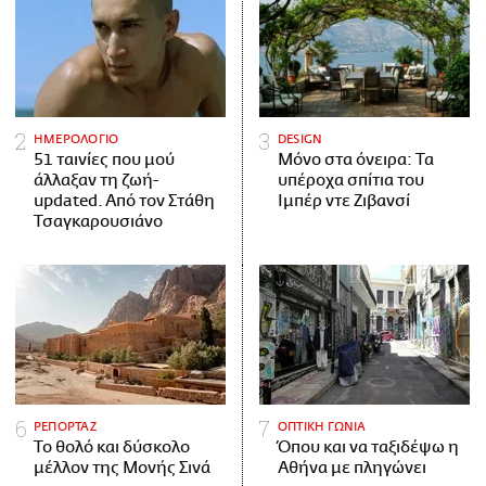
ΗΜΕΡΟΛΟΓΙΟ
DESIGN
51 ταινίες που μού
Μόνο στα όνειρα: Τα
άλλαξαν τη ζωή-
υπέροχα σπίτια του
updated. Aπό τον Στάθη
Ιμπέρ ντε Ζιβανσί
Τσαγκαρουσιάνο
ΡΕΠΟΡΤΑΖ
ΟΠΤΙΚΗ ΓΩΝΙΑ
Το θολό και δύσκολο
Όπου και να ταξιδέψω η
μέλλον της Μονής Σινά
Αθήνα με πληγώνει