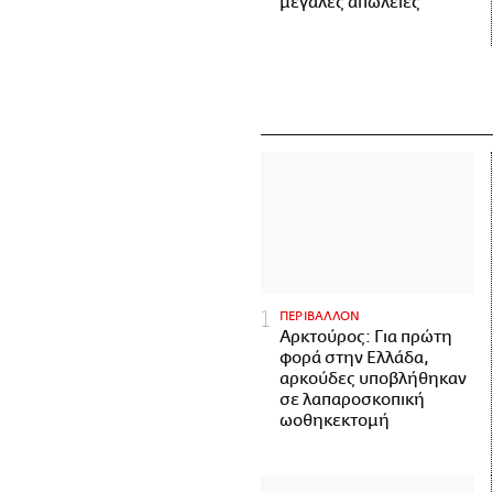
μεγάλες απώλειες
ΠΕΡΙΒΑΛΛΟΝ
Αρκτούρος: Για πρώτη
φορά στην Ελλάδα,
αρκούδες υποβλήθηκαν
σε λαπαροσκοπική
ωοθηκεκτομή