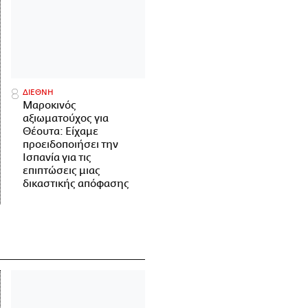
ΔΙΕΘΝΗ
Μαροκινός
αξιωματούχος για
Θέουτα: Είχαμε
προειδοποιήσει την
Ισπανία για τις
επιπτώσεις μιας
δικαστικής απόφασης