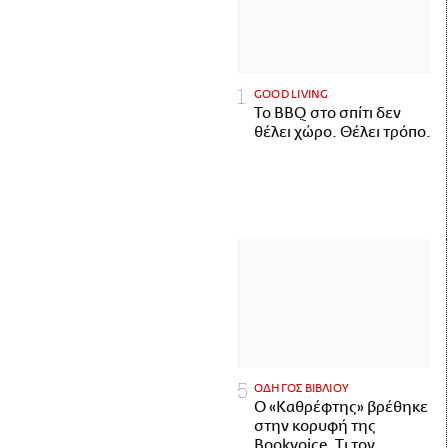
GOOD LIVING
Το BBQ στο σπίτι δεν
θέλει χώρο. Θέλει τρόπο.
ΟΔΗΓΟΣ ΒΙΒΛΙΟΥ
Ο «Καθρέφτης» βρέθηκε
στην κορυφή της
Bookvoice. Τι τον