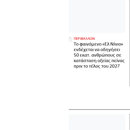
ΠΕΡΙΒΑΛΛΟΝ
Το φαινόμενο «Ελ Νίνιο»
ενδέχεται να οδηγήσει
50 εκατ. ανθρώπους σε
κατάσταση οξείας πείνας
πριν το τέλος του 2027