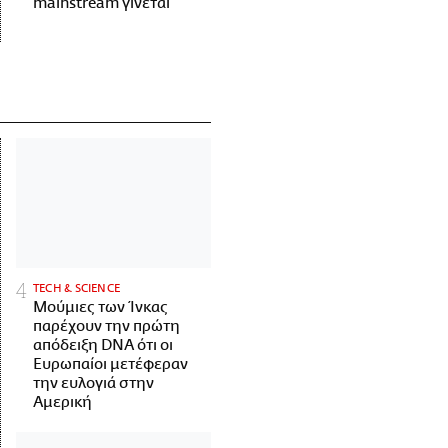
mainstream γίνεται
ΤECH & SCIENCE
Μούμιες των Ίνκας
παρέχουν την πρώτη
απόδειξη DNA ότι οι
Ευρωπαίοι μετέφεραν
την ευλογιά στην
Αμερική