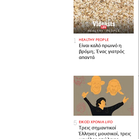
HEALTHY PEOPLE
Είναι καλό πρωινό η
βρόμη; Ένας γιατρός
απαντά
ΕΙΚΟΣΙ ΧΡΟΝΙΑ LIFO
Tρεις σημαντικοί
Έλληνες μουσικοί, τρεις