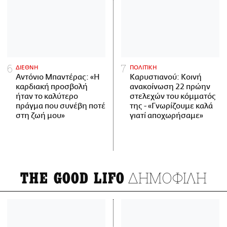
ΔΙΕΘΝΗ
ΠΟΛΙΤΙΚΗ
Αντόνιο Μπαντέρας: «Η
Καρυστιανού: Κοινή
καρδιακή προσβολή
ανακοίνωση 22 πρώην
ήταν το καλύτερο
στελεχών του κόμματός
πράγμα που συνέβη ποτέ
της - «Γνωρίζουμε καλά
στη ζωή μου»
γιατί αποχωρήσαμε»
ΔΗΜΟΦΙΛΗ
THE GOOD LIFO