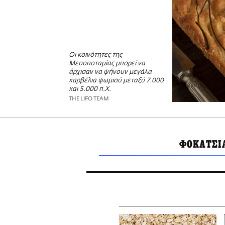
Οι κοινότητες της
Μεσοποταμίας μπορεί να
άρχισαν να ψήνουν μεγάλα
καρβέλια ψωμιού μεταξύ 7.000
και 5.000 π.Χ.
THE LIFO TEAM
ΦΟΚΑΤΣΙ