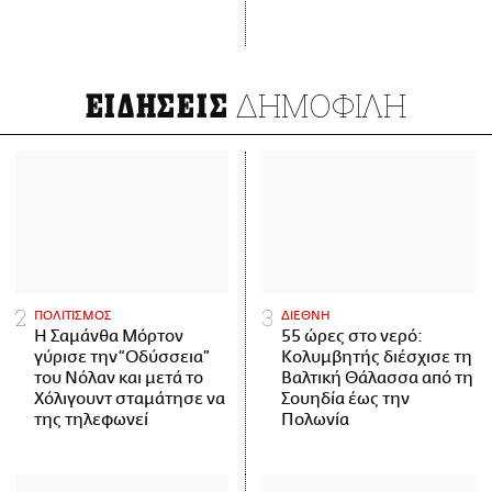
ΔΗΜΟΦΙΛΗ
ΕΙΔΗΣΕΙΣ
ΠΟΛΙΤΙΣΜΟΣ
ΔΙΕΘΝΗ
Η Σαμάνθα Μόρτον
55 ώρες στο νερό:
γύρισε την “Οδύσσεια”
Κολυμβητής διέσχισε τη
του Νόλαν και μετά το
Βαλτική Θάλασσα από τη
Χόλιγουντ σταμάτησε να
Σουηδία έως την
της τηλεφωνεί
Πολωνία