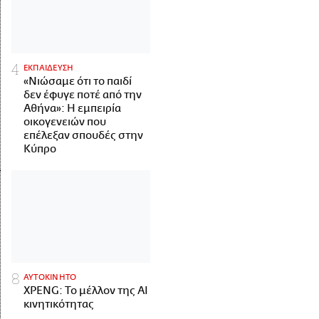
ΕΚΠΑΙΔΕΥΣΗ
«Νιώσαμε ότι το παιδί
δεν έφυγε ποτέ από την
Αθήνα»: Η εμπειρία
οικογενειών που
επέλεξαν σπουδές στην
Κύπρο
ΑΥΤΟΚΙΝΗΤΟ
XPENG: Το μέλλον της AI
κινητικότητας