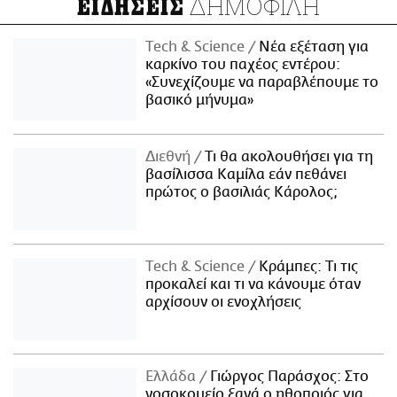
ΔΗΜΟΦΙΛΗ
ΕΙΔΗΣΕΙΣ
Τech & Science
Νέα εξέταση για
καρκίνο του παχέος εντέρου:
«Συνεχίζουμε να παραβλέπουμε το
βασικό μήνυμα»
Διεθνή
Τι θα ακολουθήσει για τη
βασίλισσα Καμίλα εάν πεθάνει
πρώτος ο βασιλιάς Κάρολος;
Τech & Science
Κράμπες: Τι τις
προκαλεί και τι να κάνουμε όταν
αρχίσουν οι ενοχλήσεις
Ελλάδα
Γιώργος Παράσχος: Στο
νοσοκομείο ξανά ο ηθοποιός για