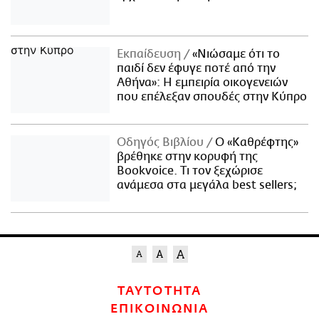
Εκπαίδευση
«Νιώσαμε ότι το
παιδί δεν έφυγε ποτέ από την
Αθήνα»: Η εμπειρία οικογενειών
που επέλεξαν σπουδές στην Κύπρο
Οδηγός Βιβλίου
Ο «Καθρέφτης»
βρέθηκε στην κορυφή της
Bookvoice. Τι τον ξεχώρισε
ανάμεσα στα μεγάλα best sellers;
ΤΑΥΤΟΤΗΤΑ
ΕΠΙΚΟΙΝΩΝΙΑ