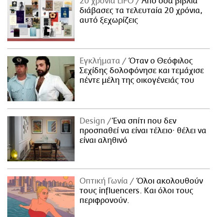
20 χρόνια LiFO
Από όσα βιβλία
διάβασες τα τελευταία 20 χρόνια,
αυτό ξεχωρίζεις
Εγκλήματα
Όταν ο Θεόφιλος
Σεχίδης δολοφόνησε και τεμάχισε
πέντε μέλη της οικογένειάς του
Design
Ένα σπίτι που δεν
προσπαθεί να είναι τέλειο· θέλει να
είναι αληθινό
Οπτική Γωνία
Όλοι ακολουθούν
τους influencers. Και όλοι τους
περιφρονούν.