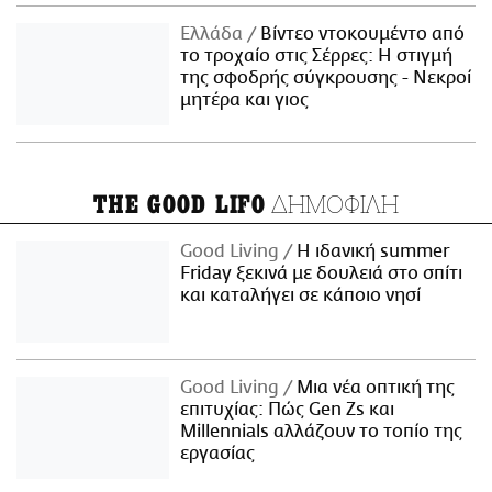
Ελλάδα
Βίντεο ντοκουμέντο από
το τροχαίο στις Σέρρες: Η στιγμή
της σφοδρής σύγκρουσης - Νεκροί
μητέρα και γιος
ΔΗΜΟΦΙΛΗ
THE GOOD LIFO
Good Living
Η ιδανική summer
Friday ξεκινά με δουλειά στο σπίτι
και καταλήγει σε κάποιο νησί
Good Living
Μια νέα οπτική της
επιτυχίας: Πώς Gen Zs και
Millennials αλλάζουν το τοπίο της
εργασίας