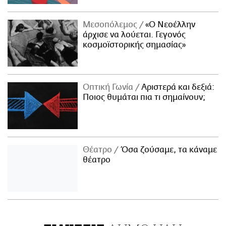
Μεσοπόλεμος
«Ο Νεοέλλην
άρχισε να λούεται. Γεγονός
κοσμοϊστορικής σημασίας»
Οπτική Γωνία
Αριστερά και δεξιά:
Ποιος θυμάται πια τι σημαίνουν;
Θέατρο
Όσα ζούσαμε, τα κάναμε
θέατρο