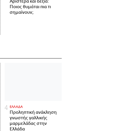
Αριστερά και δεξιά:
Ποιος θυμάται πια τι
σημαίνουν;
ΕΛΛΑΔΑ
Προληπτική ανάκληση
γνωστής γαλλικής
μαρμελάδας στην
Ελλάδα