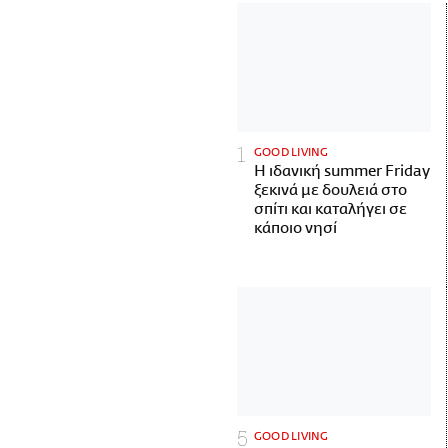
GOOD LIVING
Η ιδανική summer Friday
ξεκινά με δουλειά στο
σπίτι και καταλήγει σε
κάποιο νησί
GOOD LIVING