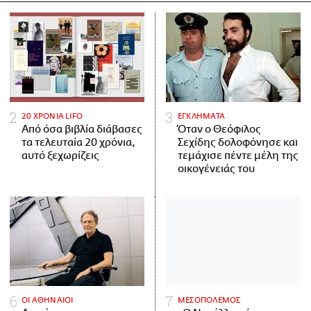
20 ΧΡΟΝΙΑ LIFO
ΕΓΚΛΗΜΑΤΑ
Από όσα βιβλία διάβασες
Όταν ο Θεόφιλος
τα τελευταία 20 χρόνια,
Σεχίδης δολοφόνησε και
αυτό ξεχωρίζεις
τεμάχισε πέντε μέλη της
οικογένειάς του
ΟΙ ΑΘΗΝΑΙΟΙ
ΜΕΣΟΠΟΛΕΜΟΣ