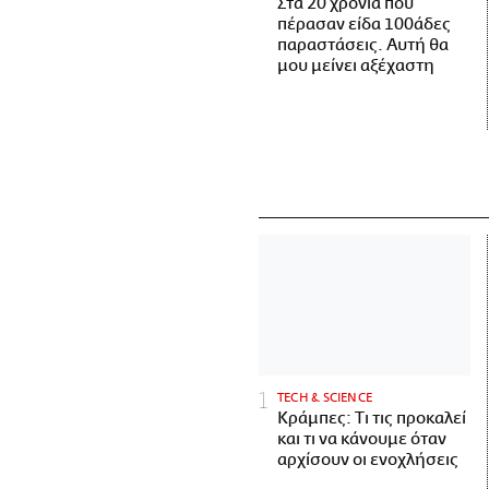
Στα 20 χρόνια που
πέρασαν είδα 100άδες
παραστάσεις. Αυτή θα
μου μείνει αξέχαστη
ΤECH & SCIENCE
Κράμπες: Τι τις προκαλεί
και τι να κάνουμε όταν
αρχίσουν οι ενοχλήσεις