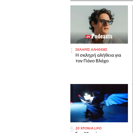
ΣΚΛΗΡΕΣ ΑΛΗΘΕΙΕΣ
H σκληρή αλήθεια για
τον Πάνο Βλάχο
20 ΧΡΟΝΙΑ LIFO