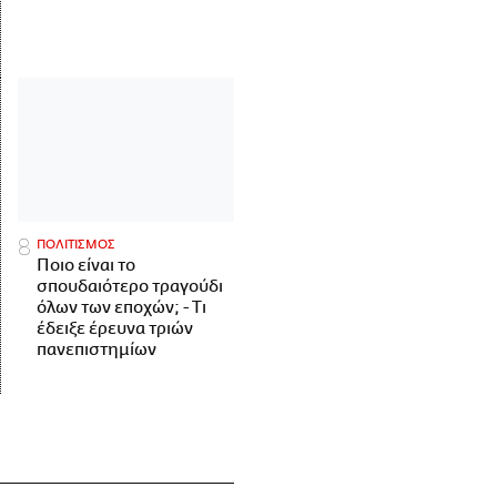
ΠΟΛΙΤΙΣΜΟΣ
Ποιο είναι το
σπουδαιότερο τραγούδι
όλων των εποχών; - Τι
έδειξε έρευνα τριών
πανεπιστημίων