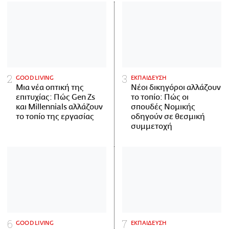
GOOD LIVING
ΕΚΠΑΙΔΕΥΣΗ
Μια νέα οπτική της
Νέοι δικηγόροι αλλάζουν
επιτυχίας: Πώς Gen Zs
το τοπίο: Πώς οι
και Millennials αλλάζουν
σπουδές Νομικής
το τοπίο της εργασίας
οδηγούν σε θεσμική
συμμετοχή
GOOD LIVING
ΕΚΠΑΙΔΕΥΣΗ