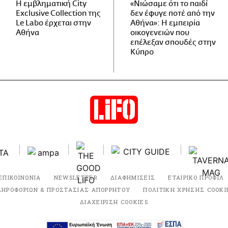
Η εμβληματική City
«Νιώσαμε ότι το παιδί
Exclusive Collection της
δεν έφυγε ποτέ από την
Le Labo έρχεται στην
Αθήνα»: Η εμπειρία
Αθήνα
οικογενειών που
επέλεξαν σπουδές στην
Κύπρο
ΕΠΙΚΟΙΝΩΝΙΑ
NEWSLETTER
ΔΙΑΦΗΜΙΣΕΙΣ
ΕΤΑΙΡΙΚΟ ΠΡΟΦΙΛ
ΛΗΡΟΦΟΡΙΩΝ & ΠΡΟΣΤΑΣΙΑΣ ΑΠΟΡΡΗΤΟΥ
ΠΟΛΙΤΙΚΗ ΧΡΗΣΗΣ COOKI
ΔΙΑΧΕΙΡΙΣΗ COOKIES