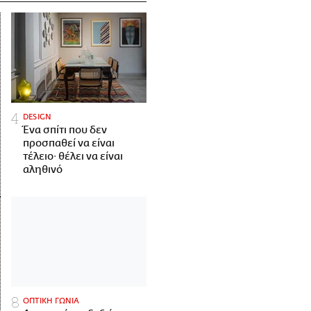
DESIGN
Ένα σπίτι που δεν
προσπαθεί να είναι
τέλειο· θέλει να είναι
αληθινό
ΟΠΤΙΚΗ ΓΩΝΙΑ