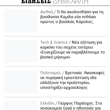
ΔΗΜΟΦΙΛΗ
ΕΙΔΗΣΕΙΣ
Διεθνή
Τι θα ακολουθήσει για τη
βασίλισσα Καμίλα εάν πεθάνει
πρώτος ο βασιλιάς Κάρολος;
Τech & Science
Νέα εξέταση για
καρκίνο του παχέος εντέρου:
«Συνεχίζουμε να παραβλέπουμε το
βασικό μήνυμα»
Πολιτισμός
Βρετανία: Ανασκαφές
σε πυρηνική εγκατάσταση «θα
αλλάξουν την προϊστορία»,
υποστηρίζει αρχαιολόγος
Ελλάδα
Γιώργος Παράσχος: Στο
νοσοκομείο ξανά ο ηθοποιός για