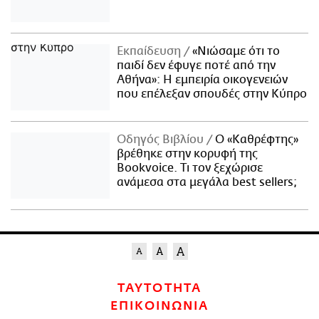
Εκπαίδευση
«Νιώσαμε ότι το
παιδί δεν έφυγε ποτέ από την
Αθήνα»: Η εμπειρία οικογενειών
που επέλεξαν σπουδές στην Κύπρο
Οδηγός Βιβλίου
Ο «Καθρέφτης»
βρέθηκε στην κορυφή της
Bookvoice. Τι τον ξεχώρισε
ανάμεσα στα μεγάλα best sellers;
ΤΑΥΤΟΤΗΤΑ
ΕΠΙΚΟΙΝΩΝΙΑ