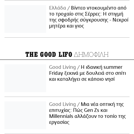
Ελλάδα
Βίντεο ντοκουμέντο από
το τροχαίο στις Σέρρες: Η στιγμή
της σφοδρής σύγκρουσης - Νεκροί
μητέρα και γιος
ΔΗΜΟΦΙΛΗ
THE GOOD LIFO
Good Living
Η ιδανική summer
Friday ξεκινά με δουλειά στο σπίτι
και καταλήγει σε κάποιο νησί
Good Living
Μια νέα οπτική της
επιτυχίας: Πώς Gen Zs και
Millennials αλλάζουν το τοπίο της
εργασίας