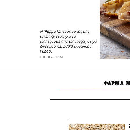
Η Φάρμα Μητσόπουλος μας
δίνει την ευκαιρία να
διαλέξουμε από μια πλήρη σειρά
φρέσκου και 100% ελληνικού
γύρου.
THE LIFO TEAM
ΦΑΡΜΑ Μ