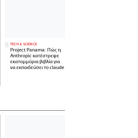
ΤECH & SCIENCE
Project Panama: Πώς η
Anthropic κατέστρεψε
εκατομμύρια βιβλία για
να εκπαιδεύσει το claude