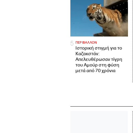
ΠΕΡΙΒΑΛΛΟΝ
Ιστορική στιγμή για το
Καζακστάν:
Απελευθέρωσαν τίγρη
του Αμούρ στη φύση
μετά από 70 χρόνια