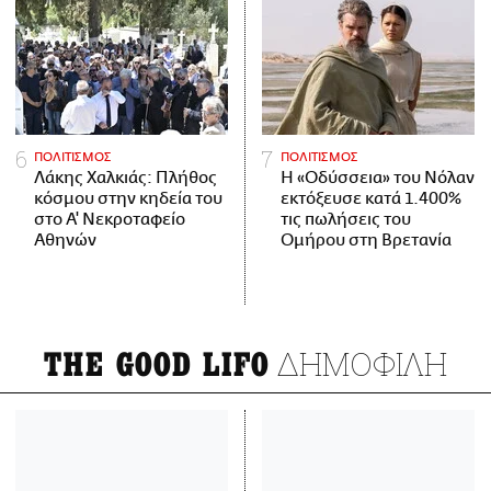
ΠΟΛΙΤΙΣΜΟΣ
ΠΟΛΙΤΙΣΜΟΣ
Λάκης Χαλκιάς: Πλήθος
Η «Οδύσσεια» του Νόλαν
κόσμου στην κηδεία του
εκτόξευσε κατά 1.400%
στο Α' Νεκροταφείο
τις πωλήσεις του
Αθηνών
Ομήρου στη Βρετανία
ΔΗΜΟΦΙΛΗ
THE GOOD LIFO