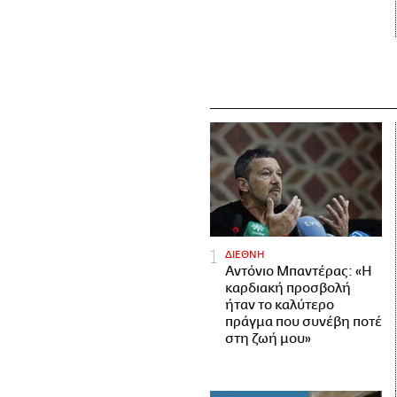
ΔΙΕΘΝΗ
Αντόνιο Μπαντέρας: «Η
καρδιακή προσβολή
ήταν το καλύτερο
πράγμα που συνέβη ποτέ
στη ζωή μου»