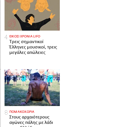
ΕΙΚΟΣΙ ΧΡΟΝΙΑ LIFO
Tρεις σημαντικοί
Έλληνες μουσικοί, τρεις
μεγάλες απώλειες
ΠΟΜΑΚΟΧΩΡΙΑ
Στους αρχαιότερους
αγώνες πάλης με λάδι