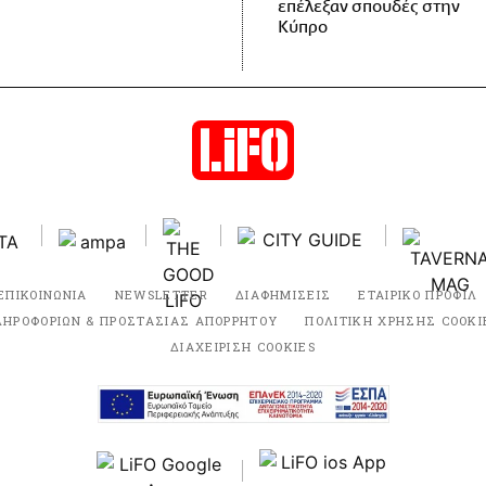
επέλεξαν σπουδές στην
Κύπρο
ΕΠΙΚΟΙΝΩΝΙΑ
NEWSLETTER
ΔΙΑΦΗΜΙΣΕΙΣ
ΕΤΑΙΡΙΚΟ ΠΡΟΦΙΛ
ΛΗΡΟΦΟΡΙΩΝ & ΠΡΟΣΤΑΣΙΑΣ ΑΠΟΡΡΗΤΟΥ
ΠΟΛΙΤΙΚΗ ΧΡΗΣΗΣ COOKI
ΔΙΑΧΕΙΡΙΣΗ COOKIES