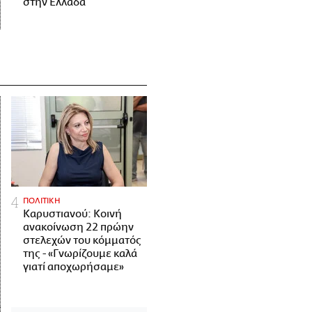
στην Ελλάδα
ΠΟΛΙΤΙΚΗ
Καρυστιανού: Κοινή
ανακοίνωση 22 πρώην
στελεχών του κόμματός
της - «Γνωρίζουμε καλά
γιατί αποχωρήσαμε»