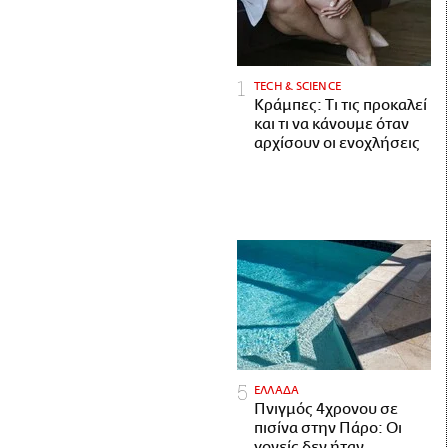
ΤECH & SCIENCE
Κράμπες: Τι τις προκαλεί
και τι να κάνουμε όταν
αρχίσουν οι ενοχλήσεις
ΕΛΛΑΔΑ
Πνιγμός 4χρονου σε
πισίνα στην Πάρο: Οι
γονείς δεν ήταν