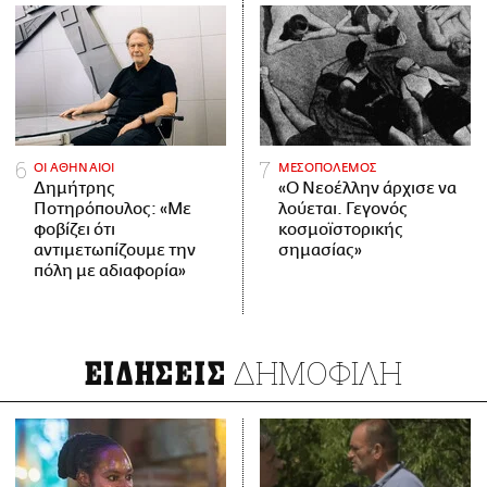
ΟΙ ΑΘΗΝΑΙΟΙ
ΜΕΣΟΠΟΛΕΜΟΣ
Δημήτρης
«Ο Νεοέλλην άρχισε να
Ποτηρόπουλος: «Με
λούεται. Γεγονός
φοβίζει ότι
κοσμοϊστορικής
αντιμετωπίζουμε την
σημασίας»
πόλη με αδιαφορία»
ΔΗΜΟΦΙΛΗ
ΕΙΔΗΣΕΙΣ