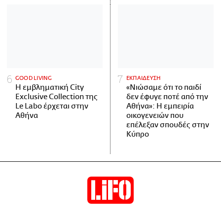
GOOD LIVING
ΕΚΠΑΙΔΕΥΣΗ
Η εμβληματική City
«Νιώσαμε ότι το παιδί
Exclusive Collection της
δεν έφυγε ποτέ από την
Le Labo έρχεται στην
Αθήνα»: Η εμπειρία
Αθήνα
οικογενειών που
επέλεξαν σπουδές στην
Κύπρο