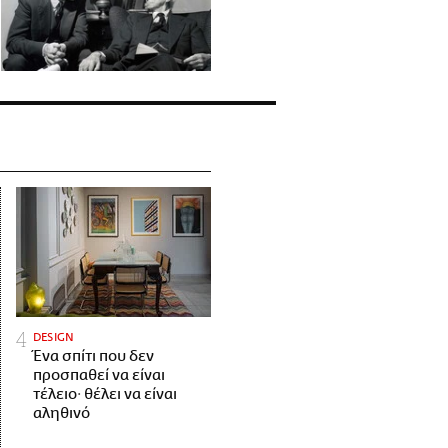
DESIGN
Ένα σπίτι που δεν
προσπαθεί να είναι
τέλειο· θέλει να είναι
αληθινό