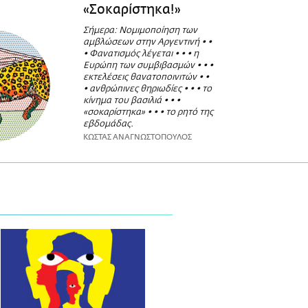
«Σοκαρίστηκα!»
Σήμερα: Νομιμοποίηση των
αμβλώσεων στην Αργεντινή • •
• Φανατισμός λέγεται • • • η
Ευρώπη των συμβιβασμών • • •
εκτελέσεις θανατοποινιτών • •
• ανθρώπινες θηριωδίες • • • το
κίνημα του βασιλιά • • •
«σοκαρίστηκα» • • • το ρητό της
εβδομάδας.
ΚΩΣΤΑΣ ΑΝΑΓΝΩΣΤΟΠΟΥΛΟΣ