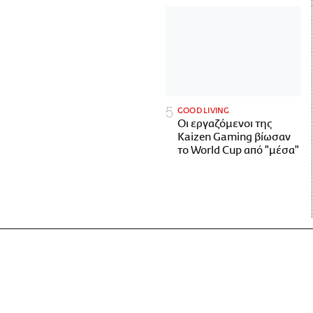
GOOD LIVING
Οι εργαζόμενοι της
Kaizen Gaming βίωσαν
το World Cup από "μέσα"