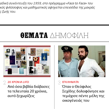
αδική συνέντευξη του 1959, στο πρόγραμμα «Face to Face» του
κός φιλόσοφος και μαθηματικός αφηγείται επεισόδια της μακράς
ς ζωής του.
ΔΗΜΟΦΙΛΗ
ΘΕΜΑΤΑ
20 ΧΡΟΝΙΑ LIFO
ΕΓΚΛΗΜΑΤΑ
Από όσα βιβλία διάβασες
Όταν ο Θεόφιλος
τα τελευταία 20 χρόνια,
Σεχίδης δολοφόνησε και
αυτό ξεχωρίζεις
τεμάχισε πέντε μέλη της
οικογένειάς του