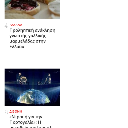
ΕΛΛΑΔΑ
Προληπτική ανάκληση
γνωστής γαλλικής
μαρμελάδας στην
Ελλάδα
ΔΙΕΘΝΗ
«Ντροπή για την
Πορτογαλία»: Η
πρεσβεία του Ισραήλ