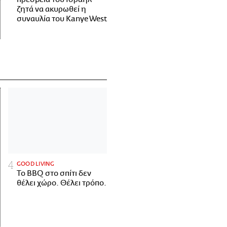
ζητά να ακυρωθεί η
συναυλία του Kanye West
GOOD LIVING
Το BBQ στο σπίτι δεν
θέλει χώρο. Θέλει τρόπο.