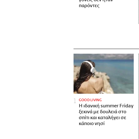
παρόντες
GOOD LIVING
Η ιδανική summer Friday
ξεκινά με δουλειά στο
σπίτι και καταλήγει σε
κάποιο νησί