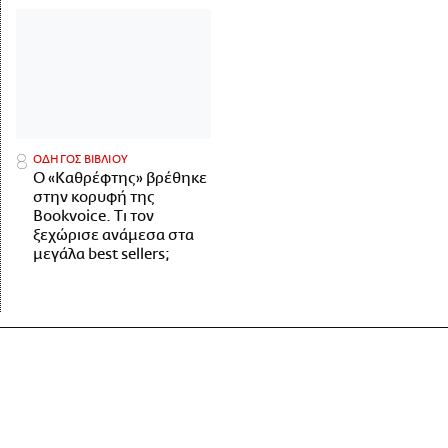
ΟΔΗΓΟΣ ΒΙΒΛΙΟΥ
Ο «Καθρέφτης» βρέθηκε
στην κορυφή της
Bookvoice. Τι τον
ξεχώρισε ανάμεσα στα
μεγάλα best sellers;