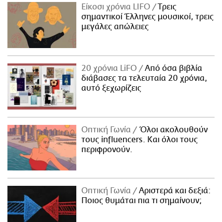
Είκοσι χρόνια LIFO
Tρεις
σημαντικοί Έλληνες μουσικοί, τρεις
μεγάλες απώλειες
20 χρόνια LiFO
Από όσα βιβλία
διάβασες τα τελευταία 20 χρόνια,
αυτό ξεχωρίζεις
Οπτική Γωνία
Όλοι ακολουθούν
τους influencers. Και όλοι τους
περιφρονούν.
Οπτική Γωνία
Αριστερά και δεξιά:
Ποιος θυμάται πια τι σημαίνουν;