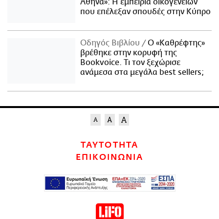
Αθήνα»: Η εμπειρία οικογενειών
που επέλεξαν σπουδές στην Κύπρο
Οδηγός Βιβλίου
Ο «Καθρέφτης»
βρέθηκε στην κορυφή της
Bookvoice. Τι τον ξεχώρισε
ανάμεσα στα μεγάλα best sellers;
ΤΑΥΤΟΤΗΤΑ
ΕΠΙΚΟΙΝΩΝΙΑ