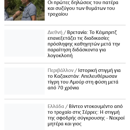
Οι πρώτες δηλώσεις του πατέρα
και συζύγου των θυμάτων του
τροχαίου
Διεθνή
Βρετανία: Το Κέιμπριτζ
επανεξετάζει τις διαδικασίες
πρόσληψης καθηγητών μετά την
παραίτηση διδάσκοντα για
λογοκλοπή
Περιβάλλον
Ιστορική στιγμή για
το Καζακστάν: Απελευθέρωσαν
τίγρη του Αμούρ στη φύση μετά
από 70 χρόνια
Ελλάδα
Βίντεο ντοκουμέντο από
το τροχαίο στις Σέρρες: Η στιγμή
της σφοδρής σύγκρουσης - Νεκροί
μητέρα και γιος