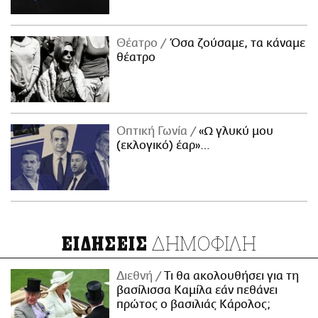
Θέατρο
Όσα ζούσαμε, τα κάναμε
θέατρο
Οπτική Γωνία
«Ω γλυκύ μου
(εκλογικό) έαρ»…
ΔΗΜΟΦΙΛΗ
ΕΙΔΗΣΕΙΣ
Διεθνή
Τι θα ακολουθήσει για τη
βασίλισσα Καμίλα εάν πεθάνει
πρώτος ο βασιλιάς Κάρολος;