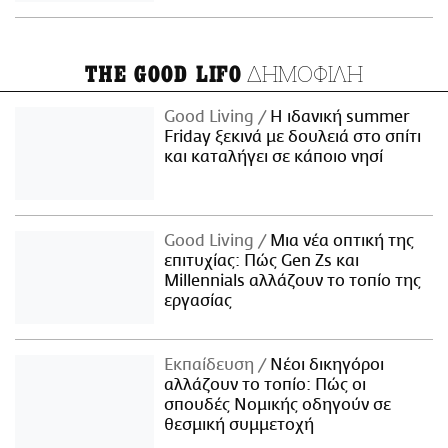
ΔΗΜΟΦΙΛΗ
THE GOOD LIFO
Good Living
Η ιδανική summer
Friday ξεκινά με δουλειά στο σπίτι
και καταλήγει σε κάποιο νησί
Good Living
Μια νέα οπτική της
επιτυχίας: Πώς Gen Zs και
Millennials αλλάζουν το τοπίο της
εργασίας
Εκπαίδευση
Νέοι δικηγόροι
αλλάζουν το τοπίο: Πώς οι
σπουδές Νομικής οδηγούν σε
θεσμική συμμετοχή