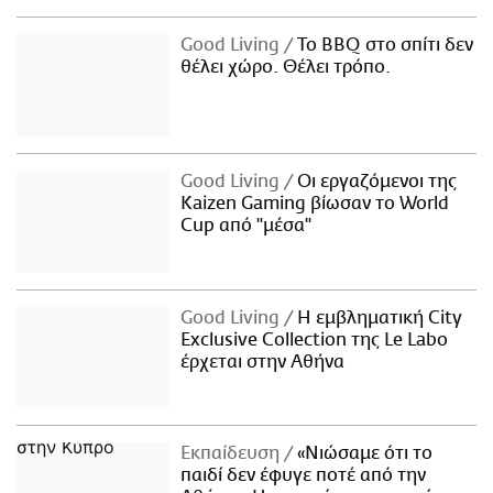
Good Living
Το BBQ στο σπίτι δεν
θέλει χώρο. Θέλει τρόπο.
Good Living
Οι εργαζόμενοι της
Kaizen Gaming βίωσαν το World
Cup από "μέσα"
Good Living
Η εμβληματική City
Exclusive Collection της Le Labo
έρχεται στην Αθήνα
Εκπαίδευση
«Νιώσαμε ότι το
παιδί δεν έφυγε ποτέ από την