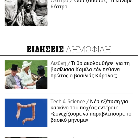
Θέατρο
Όσα ζούσαμε, τα κάναμε
θέατρο
ΔΗΜΟΦΙΛΗ
ΕΙΔΗΣΕΙΣ
Διεθνή
Τι θα ακολουθήσει για τη
βασίλισσα Καμίλα εάν πεθάνει
πρώτος ο βασιλιάς Κάρολος;
Τech & Science
Νέα εξέταση για
καρκίνο του παχέος εντέρου:
«Συνεχίζουμε να παραβλέπουμε το
βασικό μήνυμα»