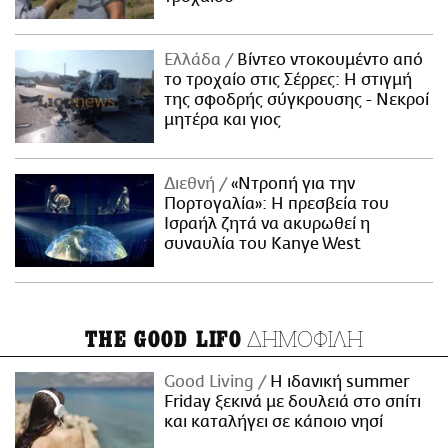
Ελλάδα
Βίντεο ντοκουμέντο από
το τροχαίο στις Σέρρες: Η στιγμή
της σφοδρής σύγκρουσης - Νεκροί
μητέρα και γιος
Διεθνή
«Ντροπή για την
Πορτογαλία»: Η πρεσβεία του
Ισραήλ ζητά να ακυρωθεί η
συναυλία του Kanye West
ΔΗΜΟΦΙΛΗ
THE GOOD LIFO
Good Living
Η ιδανική summer
Friday ξεκινά με δουλειά στο σπίτι
και καταλήγει σε κάποιο νησί