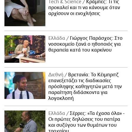
Τech & Science
Κράμπες: Τι τις
προκαλεί και τι να κάνουμε όταν
αρχίσουν οι ενοχλήσεις
Ελλάδα
Γιώργος Παράσχος: Στο
νοσοκομείο ξανά ο ηθοποιός για
θεραπεία κατά του καρκίνου
Διεθνή
Βρετανία: Το Κέιμπριτζ
επανεξετάζει τις διαδικασίες
πρόσληψης καθηγητών μετά την
παραίτηση διδάσκοντα για
λογοκλοπή
Ελλάδα
Σέρρες: «Τα έχασα όλα» -
Οι πρώτες δηλώσεις του πατέρα
και συζύγου των θυμάτων του
τροχαίου