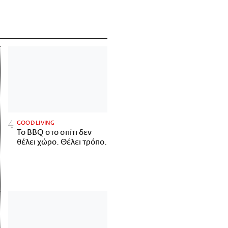
GOOD LIVING
Το BBQ στο σπίτι δεν
θέλει χώρο. Θέλει τρόπο.