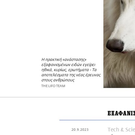
Η πρακτική «ανάστασης»
εξαφανισμένων ειδών εγείρει
ηθικά, κυρίως, ερωτήματα - Τα
αποτελέσματα της νέας έρευνας
στους ανθρώπους
THE LIFO TEAM
ΕΞΑΦΑΝΙ
Τech & Sci
20.9.2023