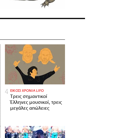
ΕΙΚΟΣΙ ΧΡΟΝΙΑ LIFO
Tρεις σημαντικοί
Έλληνες μουσικοί, τρεις
μεγάλες απώλειες