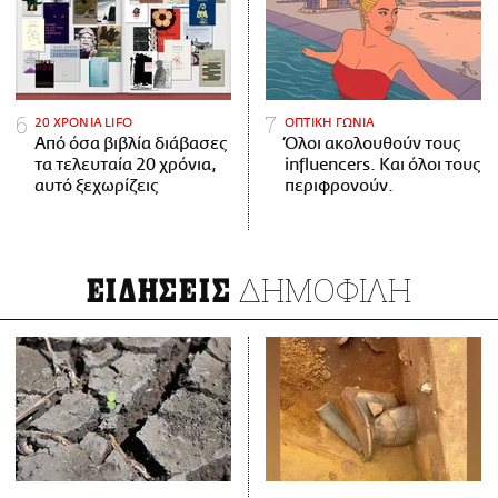
20 ΧΡΟΝΙΑ LIFO
ΟΠΤΙΚΗ ΓΩΝΙΑ
Από όσα βιβλία διάβασες
Όλοι ακολουθούν τους
τα τελευταία 20 χρόνια,
influencers. Και όλοι τους
αυτό ξεχωρίζεις
περιφρονούν.
ΔΗΜΟΦΙΛΗ
ΕΙΔΗΣΕΙΣ