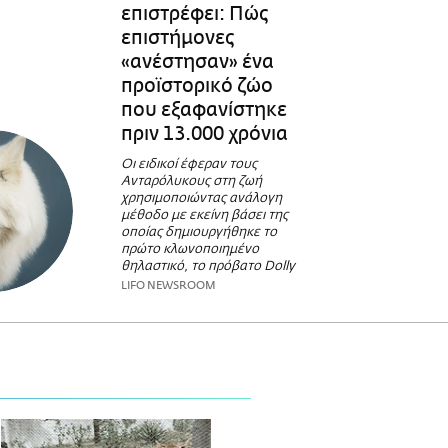
επιστρέφει: Πώς
επιστήμονες
«ανέστησαν» ένα
προϊστορικό ζώο
που εξαφανίστηκε
πριν 13.000 χρόνια
Οι ειδικοί έφεραν τους
Ανταρόλυκους στη ζωή
χρησιμοποιώντας ανάλογη
μέθοδο με εκείνη βάσει της
οποίας δημιουργήθηκε το
πρώτο κλωνοποιημένο
θηλαστικό, το πρόβατο Dolly
LIFO NEWSROOM