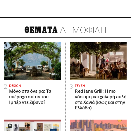
ΔΗΜΟΦΙΛΗ
ΘΕΜΑΤΑ
DESIGN
ΓΕΥΣΗ
Μόνο στα όνειρα: Τα
Red Jane Grill: Η πιο
υπέροχα σπίτια του
νόστιμη και χαλαρή αυλή
Ιμπέρ ντε Ζιβανσί
στα Χανιά (ίσως και στην
Ελλάδα)