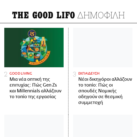
ΔΗΜΟΦΙΛΗ
THE GOOD LIFO
GOOD LIVING
ΕΚΠΑΙΔΕΥΣΗ
Μια νέα οπτική της
Νέοι δικηγόροι αλλάζουν
επιτυχίας: Πώς Gen Zs
το τοπίο: Πώς οι
και Millennials αλλάζουν
σπουδές Νομικής
το τοπίο της εργασίας
οδηγούν σε θεσμική
συμμετοχή