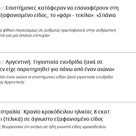
ν
Επιστήμονες κατάφεραν να επαναφέρουν στη
ξαφανισμένο είδος, το «ψάρι - τεκίλα»: «Σπάνια
α φθίνει παγκοσμίως σε ρυθμούς πρωτοφανείς στην ανθρώπινη
ται για μια σπάνια επιτυχία»
ν
Αργεντινή: Γιγαντιαία ενυδρίδα ξανά σε
Δεν είχε παρατηρηθεί για πάνω από έναν αιώνα»
ν έναν αιώνα οι επιστήμονες είδαν ξανά γιγαντιαία ενυδρίδα
ης Αργεντινής
στραλία: Κρανίο κροκόδειλου ηλικίας 8 εκατ.
ι (τελικά) σε άγνωστο εξαφανισμένο είδος
ς θεωρούσαν ότι ανήκει σε ήδη γνωστό είδος κροκόδειλου