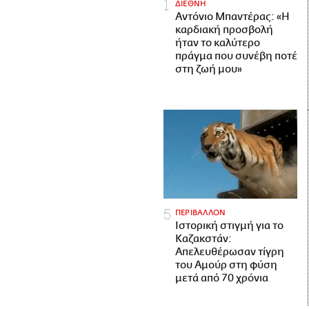
ΔΙΕΘΝΗ
Αντόνιο Μπαντέρας: «Η
καρδιακή προσβολή
ήταν το καλύτερο
πράγμα που συνέβη ποτέ
στη ζωή μου»
ΠΕΡΙΒΑΛΛΟΝ
Ιστορική στιγμή για το
Καζακστάν:
Απελευθέρωσαν τίγρη
του Αμούρ στη φύση
μετά από 70 χρόνια