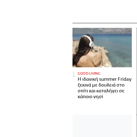
GOOD LIVING
Η ιδανική summer Friday
ξεκινά με δουλειά στο
σπίτι και καταλήγει σε
κάποιο νησί