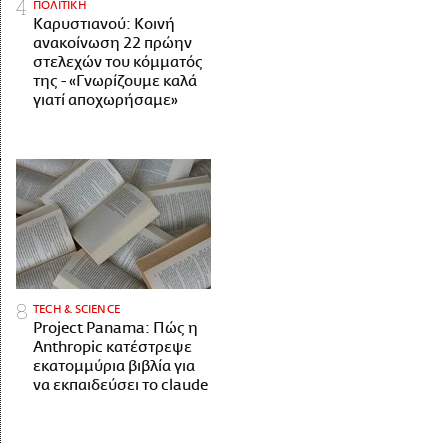
ΠΟΛΙΤΙΚΗ
Καρυστιανού: Κοινή
ανακοίνωση 22 πρώην
στελεχών του κόμματός
της - «Γνωρίζουμε καλά
γιατί αποχωρήσαμε»
ΤECH & SCIENCE
Project Panama: Πώς η
Anthropic κατέστρεψε
εκατομμύρια βιβλία για
να εκπαιδεύσει το claude